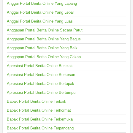
Anggai Portal Berita Online Yang Lapang
Anggai Portal Berita Online Yang Lebar
Anggai Portal Berita Online Yang Luas
Anggapan Portal Berita Online Secara Patut
Anggapan Portal Berita Online Yang Bagus
Anggapan Portal Berita Online Yang Baik
Anggapan Portal Berita Online Yang Cakap
Apresiasi Portal Berita Online Berjejak
Apresiasi Portal Berita Online Berkesan
Apresiasi Portal Berita Online Bertapak
Apresiasi Portal Berita Online Bertumpu
Babak Portal Berita Online Terbaik
Babak Portal Berita Online Terhormat
Babak Portal Berita Online Terkemuka
Babak Portal Berita Online Terpandang