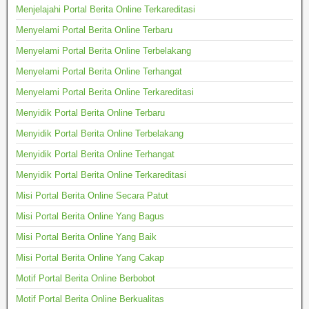
Menjelajahi Portal Berita Online Terkareditasi
Menyelami Portal Berita Online Terbaru
Menyelami Portal Berita Online Terbelakang
Menyelami Portal Berita Online Terhangat
Menyelami Portal Berita Online Terkareditasi
Menyidik Portal Berita Online Terbaru
Menyidik Portal Berita Online Terbelakang
Menyidik Portal Berita Online Terhangat
Menyidik Portal Berita Online Terkareditasi
Misi Portal Berita Online Secara Patut
Misi Portal Berita Online Yang Bagus
Misi Portal Berita Online Yang Baik
Misi Portal Berita Online Yang Cakap
Motif Portal Berita Online Berbobot
Motif Portal Berita Online Berkualitas