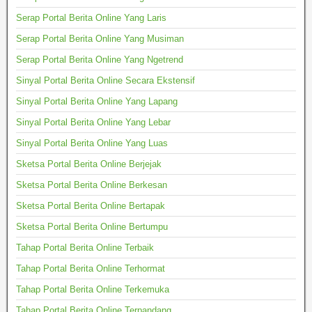
Serap Portal Berita Online Yang Laris
Serap Portal Berita Online Yang Musiman
Serap Portal Berita Online Yang Ngetrend
Sinyal Portal Berita Online Secara Ekstensif
Sinyal Portal Berita Online Yang Lapang
Sinyal Portal Berita Online Yang Lebar
Sinyal Portal Berita Online Yang Luas
Sketsa Portal Berita Online Berjejak
Sketsa Portal Berita Online Berkesan
Sketsa Portal Berita Online Bertapak
Sketsa Portal Berita Online Bertumpu
Tahap Portal Berita Online Terbaik
Tahap Portal Berita Online Terhormat
Tahap Portal Berita Online Terkemuka
Tahap Portal Berita Online Terpandang