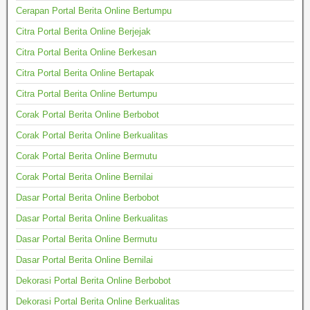
Cerapan Portal Berita Online Bertumpu
Citra Portal Berita Online Berjejak
Citra Portal Berita Online Berkesan
Citra Portal Berita Online Bertapak
Citra Portal Berita Online Bertumpu
Corak Portal Berita Online Berbobot
Corak Portal Berita Online Berkualitas
Corak Portal Berita Online Bermutu
Corak Portal Berita Online Bernilai
Dasar Portal Berita Online Berbobot
Dasar Portal Berita Online Berkualitas
Dasar Portal Berita Online Bermutu
Dasar Portal Berita Online Bernilai
Dekorasi Portal Berita Online Berbobot
Dekorasi Portal Berita Online Berkualitas