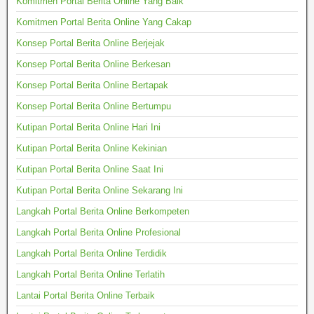
Komitmen Portal Berita Online Yang Baik
Komitmen Portal Berita Online Yang Cakap
Konsep Portal Berita Online Berjejak
Konsep Portal Berita Online Berkesan
Konsep Portal Berita Online Bertapak
Konsep Portal Berita Online Bertumpu
Kutipan Portal Berita Online Hari Ini
Kutipan Portal Berita Online Kekinian
Kutipan Portal Berita Online Saat Ini
Kutipan Portal Berita Online Sekarang Ini
Langkah Portal Berita Online Berkompeten
Langkah Portal Berita Online Profesional
Langkah Portal Berita Online Terdidik
Langkah Portal Berita Online Terlatih
Lantai Portal Berita Online Terbaik