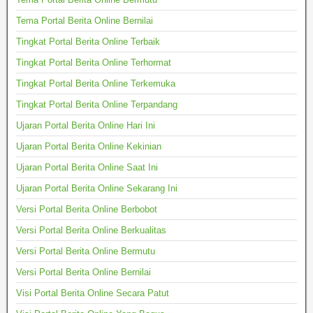
Tema Portal Berita Online Bernilai
Tingkat Portal Berita Online Terbaik
Tingkat Portal Berita Online Terhormat
Tingkat Portal Berita Online Terkemuka
Tingkat Portal Berita Online Terpandang
Ujaran Portal Berita Online Hari Ini
Ujaran Portal Berita Online Kekinian
Ujaran Portal Berita Online Saat Ini
Ujaran Portal Berita Online Sekarang Ini
Versi Portal Berita Online Berbobot
Versi Portal Berita Online Berkualitas
Versi Portal Berita Online Bermutu
Versi Portal Berita Online Bernilai
Visi Portal Berita Online Secara Patut