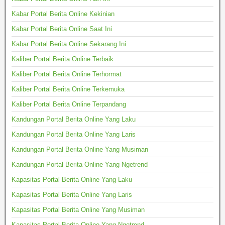
Kabar Portal Berita Online Kekinian
Kabar Portal Berita Online Saat Ini
Kabar Portal Berita Online Sekarang Ini
Kaliber Portal Berita Online Terbaik
Kaliber Portal Berita Online Terhormat
Kaliber Portal Berita Online Terkemuka
Kaliber Portal Berita Online Terpandang
Kandungan Portal Berita Online Yang Laku
Kandungan Portal Berita Online Yang Laris
Kandungan Portal Berita Online Yang Musiman
Kandungan Portal Berita Online Yang Ngetrend
Kapasitas Portal Berita Online Yang Laku
Kapasitas Portal Berita Online Yang Laris
Kapasitas Portal Berita Online Yang Musiman
Kapasitas Portal Berita Online Yang Ngetrend