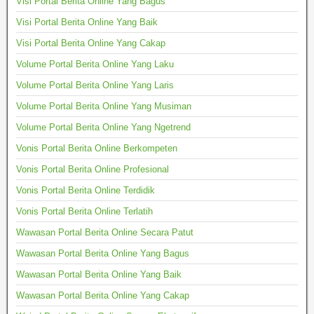
Visi Portal Berita Online Yang Bagus
Visi Portal Berita Online Yang Baik
Visi Portal Berita Online Yang Cakap
Volume Portal Berita Online Yang Laku
Volume Portal Berita Online Yang Laris
Volume Portal Berita Online Yang Musiman
Volume Portal Berita Online Yang Ngetrend
Vonis Portal Berita Online Berkompeten
Vonis Portal Berita Online Profesional
Vonis Portal Berita Online Terdidik
Vonis Portal Berita Online Terlatih
Wawasan Portal Berita Online Secara Patut
Wawasan Portal Berita Online Yang Bagus
Wawasan Portal Berita Online Yang Baik
Wawasan Portal Berita Online Yang Cakap