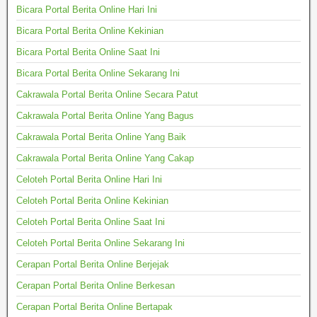
Bicara Portal Berita Online Hari Ini
Bicara Portal Berita Online Kekinian
Bicara Portal Berita Online Saat Ini
Bicara Portal Berita Online Sekarang Ini
Cakrawala Portal Berita Online Secara Patut
Cakrawala Portal Berita Online Yang Bagus
Cakrawala Portal Berita Online Yang Baik
Cakrawala Portal Berita Online Yang Cakap
Celoteh Portal Berita Online Hari Ini
Celoteh Portal Berita Online Kekinian
Celoteh Portal Berita Online Saat Ini
Celoteh Portal Berita Online Sekarang Ini
Cerapan Portal Berita Online Berjejak
Cerapan Portal Berita Online Berkesan
Cerapan Portal Berita Online Bertapak