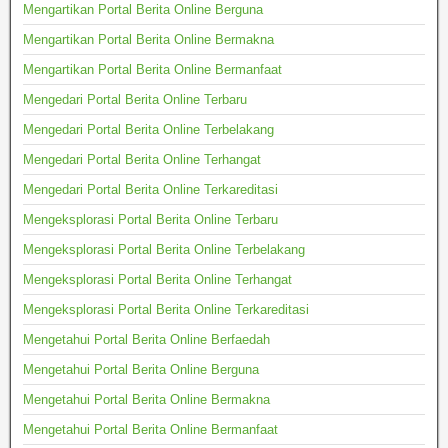
Mengartikan Portal Berita Online Berguna
Mengartikan Portal Berita Online Bermakna
Mengartikan Portal Berita Online Bermanfaat
Mengedari Portal Berita Online Terbaru
Mengedari Portal Berita Online Terbelakang
Mengedari Portal Berita Online Terhangat
Mengedari Portal Berita Online Terkareditasi
Mengeksplorasi Portal Berita Online Terbaru
Mengeksplorasi Portal Berita Online Terbelakang
Mengeksplorasi Portal Berita Online Terhangat
Mengeksplorasi Portal Berita Online Terkareditasi
Mengetahui Portal Berita Online Berfaedah
Mengetahui Portal Berita Online Berguna
Mengetahui Portal Berita Online Bermakna
Mengetahui Portal Berita Online Bermanfaat