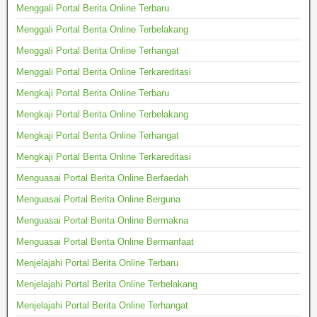
Menggali Portal Berita Online Terbaru
Menggali Portal Berita Online Terbelakang
Menggali Portal Berita Online Terhangat
Menggali Portal Berita Online Terkareditasi
Mengkaji Portal Berita Online Terbaru
Mengkaji Portal Berita Online Terbelakang
Mengkaji Portal Berita Online Terhangat
Mengkaji Portal Berita Online Terkareditasi
Menguasai Portal Berita Online Berfaedah
Menguasai Portal Berita Online Berguna
Menguasai Portal Berita Online Bermakna
Menguasai Portal Berita Online Bermanfaat
Menjelajahi Portal Berita Online Terbaru
Menjelajahi Portal Berita Online Terbelakang
Menjelajahi Portal Berita Online Terhangat