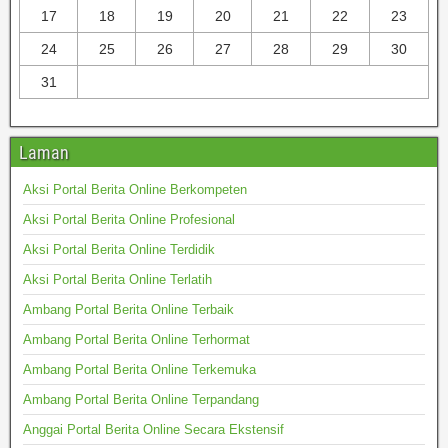
17
18
19
20
21
22
23
24
25
26
27
28
29
30
31
Laman
Aksi Portal Berita Online Berkompeten
Aksi Portal Berita Online Profesional
Aksi Portal Berita Online Terdidik
Aksi Portal Berita Online Terlatih
Ambang Portal Berita Online Terbaik
Ambang Portal Berita Online Terhormat
Ambang Portal Berita Online Terkemuka
Ambang Portal Berita Online Terpandang
Anggai Portal Berita Online Secara Ekstensif