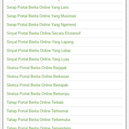
Serap Portal Berita Online Yang Laris
Serap Portal Berita Online Yang Musiman
Serap Portal Berita Online Yang Ngetrend
Sinyal Portal Berita Online Secara Ekstensif
Sinyal Portal Berita Online Yang Lapang
Sinyal Portal Berita Online Yang Lebar
Sinyal Portal Berita Online Yang Luas
Sketsa Portal Berita Online Berjejak
Sketsa Portal Berita Online Berkesan
Sketsa Portal Berita Online Bertapak
Sketsa Portal Berita Online Bertumpu
Tahap Portal Berita Online Terbaik
Tahap Portal Berita Online Terhormat
Tahap Portal Berita Online Terkemuka
Tahap Portal Berita Online Terpandang