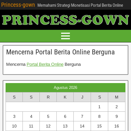
Princess-gown
Memahami Strategi Monetisasi Portal Berita Online
Mencerna Portal Berita Online Berguna
Mencerna
Portal Berita Online
Berguna
Agustus 2026
S
S
R
K
J
S
M
1
2
3
4
5
6
7
8
9
10
11
12
13
14
15
16