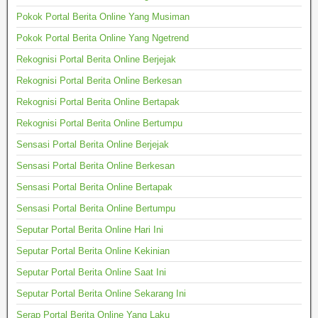
Pokok Portal Berita Online Yang Musiman
Pokok Portal Berita Online Yang Ngetrend
Rekognisi Portal Berita Online Berjejak
Rekognisi Portal Berita Online Berkesan
Rekognisi Portal Berita Online Bertapak
Rekognisi Portal Berita Online Bertumpu
Sensasi Portal Berita Online Berjejak
Sensasi Portal Berita Online Berkesan
Sensasi Portal Berita Online Bertapak
Sensasi Portal Berita Online Bertumpu
Seputar Portal Berita Online Hari Ini
Seputar Portal Berita Online Kekinian
Seputar Portal Berita Online Saat Ini
Seputar Portal Berita Online Sekarang Ini
Serap Portal Berita Online Yang Laku