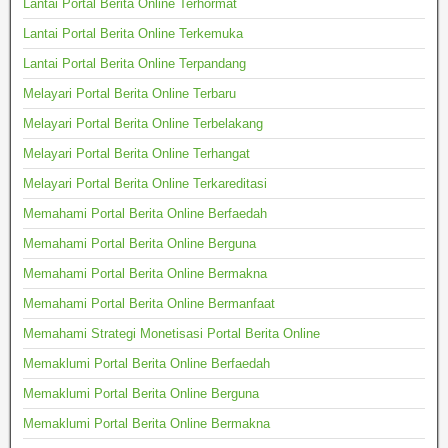
Lantai Portal Berita Online Terhormat
Lantai Portal Berita Online Terkemuka
Lantai Portal Berita Online Terpandang
Melayari Portal Berita Online Terbaru
Melayari Portal Berita Online Terbelakang
Melayari Portal Berita Online Terhangat
Melayari Portal Berita Online Terkareditasi
Memahami Portal Berita Online Berfaedah
Memahami Portal Berita Online Berguna
Memahami Portal Berita Online Bermakna
Memahami Portal Berita Online Bermanfaat
Memahami Strategi Monetisasi Portal Berita Online
Memaklumi Portal Berita Online Berfaedah
Memaklumi Portal Berita Online Berguna
Memaklumi Portal Berita Online Bermakna