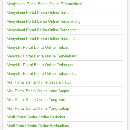
Menjelajahi Portal Berita Online Terkareditasi
Menyelami Portal Berita Online Terbaru
Menyelami Portal Berita Online Terbelakang
Menyelami Portal Berita Online Terhangat
Menyelami Portal Berita Online Terkareditasi
Menyidik Portal Berita Online Terbaru
Menyidik Portal Berita Online Terbelakang
Menyidik Portal Berita Online Terhangat
Menyidik Portal Berita Online Terkareditasi
Misi Portal Berita Online Secara Patut
Misi Portal Berita Online Yang Bagus
Misi Portal Berita Online Yang Baik
Misi Portal Berita Online Yang Cakap
Motif Portal Berita Online Berbobot
Motif Portal Berita Online Berkualitas