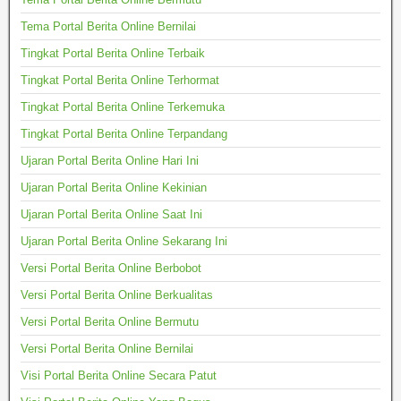
Tema Portal Berita Online Bernilai
Tingkat Portal Berita Online Terbaik
Tingkat Portal Berita Online Terhormat
Tingkat Portal Berita Online Terkemuka
Tingkat Portal Berita Online Terpandang
Ujaran Portal Berita Online Hari Ini
Ujaran Portal Berita Online Kekinian
Ujaran Portal Berita Online Saat Ini
Ujaran Portal Berita Online Sekarang Ini
Versi Portal Berita Online Berbobot
Versi Portal Berita Online Berkualitas
Versi Portal Berita Online Bermutu
Versi Portal Berita Online Bernilai
Visi Portal Berita Online Secara Patut