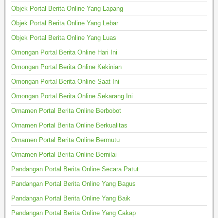
Objek Portal Berita Online Yang Lapang
Objek Portal Berita Online Yang Lebar
Objek Portal Berita Online Yang Luas
Omongan Portal Berita Online Hari Ini
Omongan Portal Berita Online Kekinian
Omongan Portal Berita Online Saat Ini
Omongan Portal Berita Online Sekarang Ini
Ornamen Portal Berita Online Berbobot
Ornamen Portal Berita Online Berkualitas
Ornamen Portal Berita Online Bermutu
Ornamen Portal Berita Online Bernilai
Pandangan Portal Berita Online Secara Patut
Pandangan Portal Berita Online Yang Bagus
Pandangan Portal Berita Online Yang Baik
Pandangan Portal Berita Online Yang Cakap