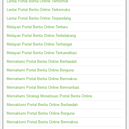
Lantai Portal Berita Online Terhormat
Lantai Portal Berita Online Terkemuka
Lantai Portal Berita Online Terpandang
Melayari Portal Berita Online Terbaru
Melayari Portal Berita Online Terbelakang
Melayari Portal Berita Online Terhangat
Melayari Portal Berita Online Terkareditasi
Memahami Portal Berita Online Berfaedah
Memahami Portal Berita Online Berguna
Memahami Portal Berita Online Bermakna
Memahami Portal Berita Online Bermanfaat
Memahami Strategi Monetisasi Portal Berita Online
Memaklumi Portal Berita Online Berfaedah
Memaklumi Portal Berita Online Berguna
Memaklumi Portal Berita Online Bermakna