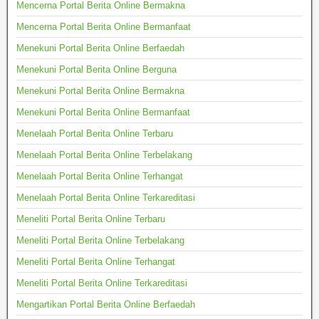
Mencerna Portal Berita Online Bermakna
Mencerna Portal Berita Online Bermanfaat
Menekuni Portal Berita Online Berfaedah
Menekuni Portal Berita Online Berguna
Menekuni Portal Berita Online Bermakna
Menekuni Portal Berita Online Bermanfaat
Menelaah Portal Berita Online Terbaru
Menelaah Portal Berita Online Terbelakang
Menelaah Portal Berita Online Terhangat
Menelaah Portal Berita Online Terkareditasi
Meneliti Portal Berita Online Terbaru
Meneliti Portal Berita Online Terbelakang
Meneliti Portal Berita Online Terhangat
Meneliti Portal Berita Online Terkareditasi
Mengartikan Portal Berita Online Berfaedah