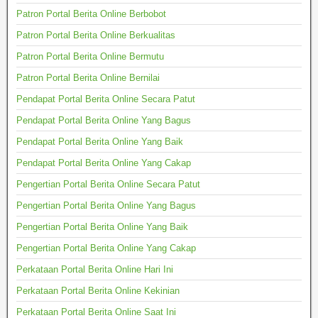
Patron Portal Berita Online Berbobot
Patron Portal Berita Online Berkualitas
Patron Portal Berita Online Bermutu
Patron Portal Berita Online Bernilai
Pendapat Portal Berita Online Secara Patut
Pendapat Portal Berita Online Yang Bagus
Pendapat Portal Berita Online Yang Baik
Pendapat Portal Berita Online Yang Cakap
Pengertian Portal Berita Online Secara Patut
Pengertian Portal Berita Online Yang Bagus
Pengertian Portal Berita Online Yang Baik
Pengertian Portal Berita Online Yang Cakap
Perkataan Portal Berita Online Hari Ini
Perkataan Portal Berita Online Kekinian
Perkataan Portal Berita Online Saat Ini