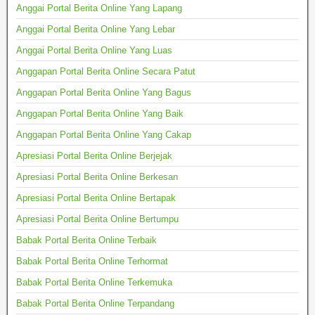
Anggai Portal Berita Online Yang Lapang
Anggai Portal Berita Online Yang Lebar
Anggai Portal Berita Online Yang Luas
Anggapan Portal Berita Online Secara Patut
Anggapan Portal Berita Online Yang Bagus
Anggapan Portal Berita Online Yang Baik
Anggapan Portal Berita Online Yang Cakap
Apresiasi Portal Berita Online Berjejak
Apresiasi Portal Berita Online Berkesan
Apresiasi Portal Berita Online Bertapak
Apresiasi Portal Berita Online Bertumpu
Babak Portal Berita Online Terbaik
Babak Portal Berita Online Terhormat
Babak Portal Berita Online Terkemuka
Babak Portal Berita Online Terpandang