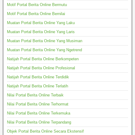
Motif Portal Berita Online Bermutu
Motif Portal Berita Online Bernilai
Muatan Portal Berita Online Yang Laku
Muatan Portal Berita Online Yang Laris
Muatan Portal Berita Online Yang Musiman
Muatan Portal Berita Online Yang Ngetrend
Natijah Portal Berita Online Berkompeten
Natijah Portal Berita Online Profesional
Natijah Portal Berita Online Terdidik
Natijah Portal Berita Online Terlatih
Nilai Portal Berita Online Terbaik
Nilai Portal Berita Online Terhormat
Nilai Portal Berita Online Terkemuka
Nilai Portal Berita Online Terpandang
Objek Portal Berita Online Secara Ekstensif