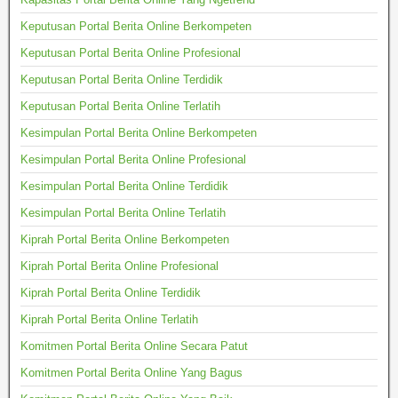
Keputusan Portal Berita Online Berkompeten
Keputusan Portal Berita Online Profesional
Keputusan Portal Berita Online Terdidik
Keputusan Portal Berita Online Terlatih
Kesimpulan Portal Berita Online Berkompeten
Kesimpulan Portal Berita Online Profesional
Kesimpulan Portal Berita Online Terdidik
Kesimpulan Portal Berita Online Terlatih
Kiprah Portal Berita Online Berkompeten
Kiprah Portal Berita Online Profesional
Kiprah Portal Berita Online Terdidik
Kiprah Portal Berita Online Terlatih
Komitmen Portal Berita Online Secara Patut
Komitmen Portal Berita Online Yang Bagus