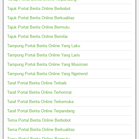
Tajuk Portal Berita Online Berbobot
Tajuk Portal Berita Online Berkualitas
Tajuk Portal Berita Online Bermutu
Tajuk Portal Berita Online Bernilai
Tampung Portal Berita Online Yang Laku
Tampung Portal Berita Online Yang Laris
Tampung Portal Berita Online Yang Musiman
Tampung Portal Berita Online Yang Ngetrend
Taraf Portal Berita Online Terbaik
Taraf Portal Berita Online Terhormat
Taraf Portal Berita Online Terkemuka
Taraf Portal Berita Online Terpandang
Tema Portal Berita Online Berbobot
Tema Portal Berita Online Berkualitas
Tema Portal Berita Online Bermutu