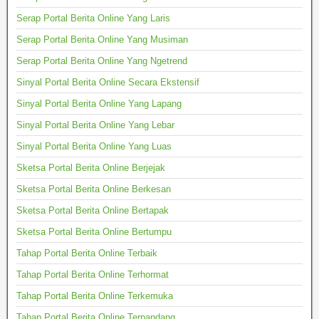
Serap Portal Berita Online Yang Laris
Serap Portal Berita Online Yang Musiman
Serap Portal Berita Online Yang Ngetrend
Sinyal Portal Berita Online Secara Ekstensif
Sinyal Portal Berita Online Yang Lapang
Sinyal Portal Berita Online Yang Lebar
Sinyal Portal Berita Online Yang Luas
Sketsa Portal Berita Online Berjejak
Sketsa Portal Berita Online Berkesan
Sketsa Portal Berita Online Bertapak
Sketsa Portal Berita Online Bertumpu
Tahap Portal Berita Online Terbaik
Tahap Portal Berita Online Terhormat
Tahap Portal Berita Online Terkemuka
Tahap Portal Berita Online Terpandang