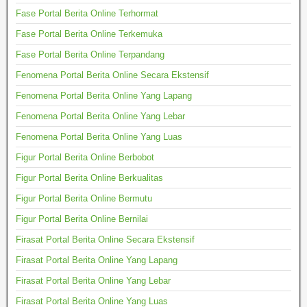
Fase Portal Berita Online Terhormat
Fase Portal Berita Online Terkemuka
Fase Portal Berita Online Terpandang
Fenomena Portal Berita Online Secara Ekstensif
Fenomena Portal Berita Online Yang Lapang
Fenomena Portal Berita Online Yang Lebar
Fenomena Portal Berita Online Yang Luas
Figur Portal Berita Online Berbobot
Figur Portal Berita Online Berkualitas
Figur Portal Berita Online Bermutu
Figur Portal Berita Online Bernilai
Firasat Portal Berita Online Secara Ekstensif
Firasat Portal Berita Online Yang Lapang
Firasat Portal Berita Online Yang Lebar
Firasat Portal Berita Online Yang Luas