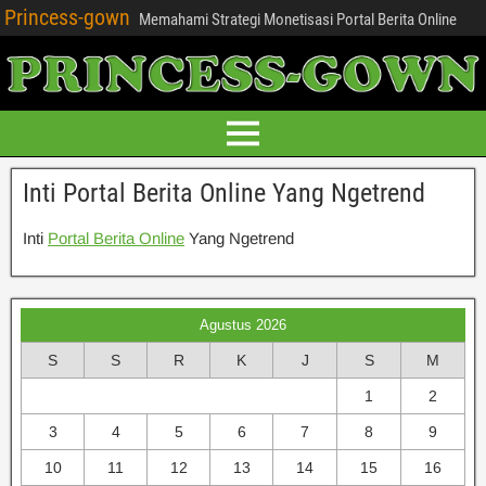
Princess-gown
Memahami Strategi Monetisasi Portal Berita Online
Inti Portal Berita Online Yang Ngetrend
Inti
Portal Berita Online
Yang Ngetrend
Agustus 2026
S
S
R
K
J
S
M
1
2
3
4
5
6
7
8
9
10
11
12
13
14
15
16