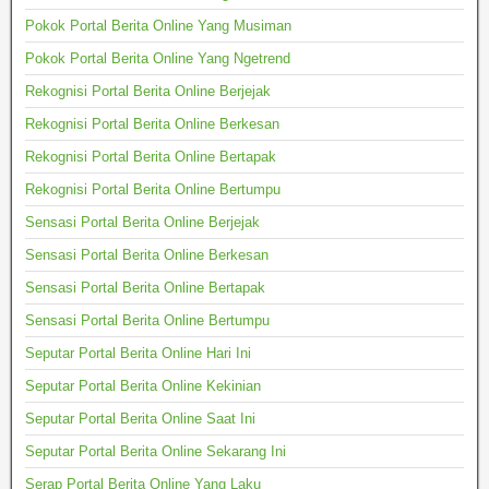
Pokok Portal Berita Online Yang Musiman
Pokok Portal Berita Online Yang Ngetrend
Rekognisi Portal Berita Online Berjejak
Rekognisi Portal Berita Online Berkesan
Rekognisi Portal Berita Online Bertapak
Rekognisi Portal Berita Online Bertumpu
Sensasi Portal Berita Online Berjejak
Sensasi Portal Berita Online Berkesan
Sensasi Portal Berita Online Bertapak
Sensasi Portal Berita Online Bertumpu
Seputar Portal Berita Online Hari Ini
Seputar Portal Berita Online Kekinian
Seputar Portal Berita Online Saat Ini
Seputar Portal Berita Online Sekarang Ini
Serap Portal Berita Online Yang Laku