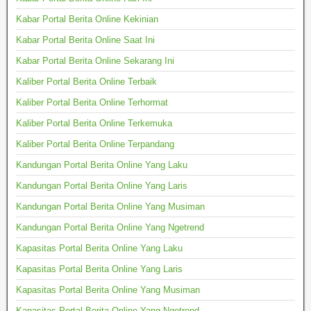
Kabar Portal Berita Online Kekinian
Kabar Portal Berita Online Saat Ini
Kabar Portal Berita Online Sekarang Ini
Kaliber Portal Berita Online Terbaik
Kaliber Portal Berita Online Terhormat
Kaliber Portal Berita Online Terkemuka
Kaliber Portal Berita Online Terpandang
Kandungan Portal Berita Online Yang Laku
Kandungan Portal Berita Online Yang Laris
Kandungan Portal Berita Online Yang Musiman
Kandungan Portal Berita Online Yang Ngetrend
Kapasitas Portal Berita Online Yang Laku
Kapasitas Portal Berita Online Yang Laris
Kapasitas Portal Berita Online Yang Musiman
Kapasitas Portal Berita Online Yang Ngetrend