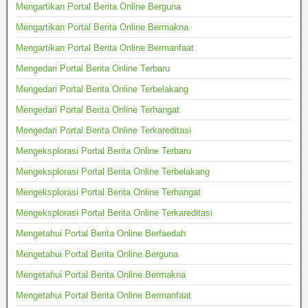
Mengartikan Portal Berita Online Berguna
Mengartikan Portal Berita Online Bermakna
Mengartikan Portal Berita Online Bermanfaat
Mengedari Portal Berita Online Terbaru
Mengedari Portal Berita Online Terbelakang
Mengedari Portal Berita Online Terhangat
Mengedari Portal Berita Online Terkareditasi
Mengeksplorasi Portal Berita Online Terbaru
Mengeksplorasi Portal Berita Online Terbelakang
Mengeksplorasi Portal Berita Online Terhangat
Mengeksplorasi Portal Berita Online Terkareditasi
Mengetahui Portal Berita Online Berfaedah
Mengetahui Portal Berita Online Berguna
Mengetahui Portal Berita Online Bermakna
Mengetahui Portal Berita Online Bermanfaat