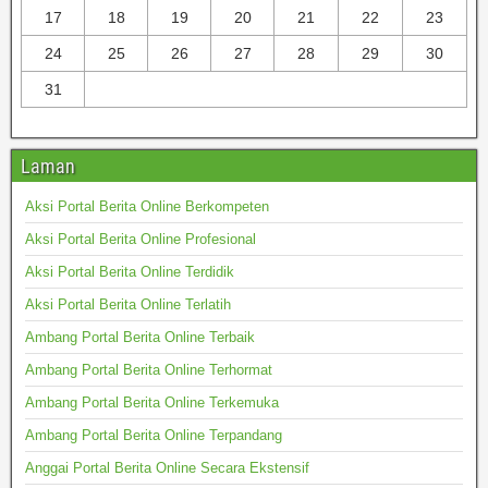
17
18
19
20
21
22
23
24
25
26
27
28
29
30
31
Laman
Aksi Portal Berita Online Berkompeten
Aksi Portal Berita Online Profesional
Aksi Portal Berita Online Terdidik
Aksi Portal Berita Online Terlatih
Ambang Portal Berita Online Terbaik
Ambang Portal Berita Online Terhormat
Ambang Portal Berita Online Terkemuka
Ambang Portal Berita Online Terpandang
Anggai Portal Berita Online Secara Ekstensif