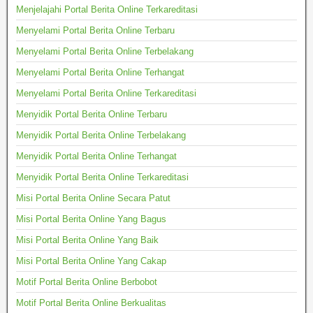
Menjelajahi Portal Berita Online Terkareditasi
Menyelami Portal Berita Online Terbaru
Menyelami Portal Berita Online Terbelakang
Menyelami Portal Berita Online Terhangat
Menyelami Portal Berita Online Terkareditasi
Menyidik Portal Berita Online Terbaru
Menyidik Portal Berita Online Terbelakang
Menyidik Portal Berita Online Terhangat
Menyidik Portal Berita Online Terkareditasi
Misi Portal Berita Online Secara Patut
Misi Portal Berita Online Yang Bagus
Misi Portal Berita Online Yang Baik
Misi Portal Berita Online Yang Cakap
Motif Portal Berita Online Berbobot
Motif Portal Berita Online Berkualitas