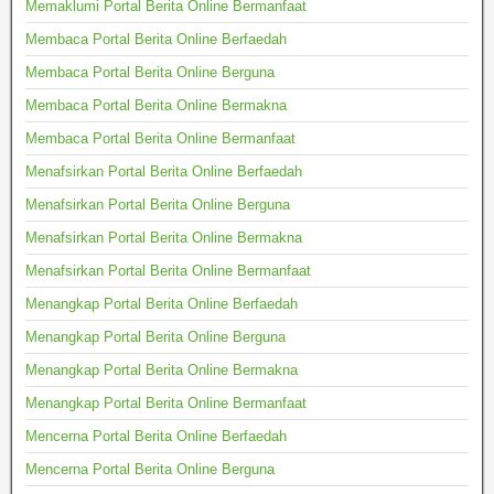
Memaklumi Portal Berita Online Bermanfaat
Membaca Portal Berita Online Berfaedah
Membaca Portal Berita Online Berguna
Membaca Portal Berita Online Bermakna
Membaca Portal Berita Online Bermanfaat
Menafsirkan Portal Berita Online Berfaedah
Menafsirkan Portal Berita Online Berguna
Menafsirkan Portal Berita Online Bermakna
Menafsirkan Portal Berita Online Bermanfaat
Menangkap Portal Berita Online Berfaedah
Menangkap Portal Berita Online Berguna
Menangkap Portal Berita Online Bermakna
Menangkap Portal Berita Online Bermanfaat
Mencerna Portal Berita Online Berfaedah
Mencerna Portal Berita Online Berguna