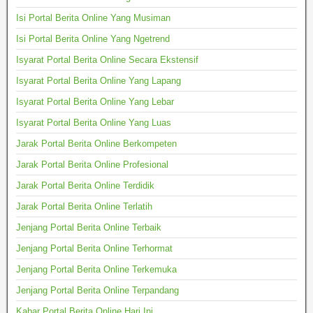
Isi Portal Berita Online Yang Musiman
Isi Portal Berita Online Yang Ngetrend
Isyarat Portal Berita Online Secara Ekstensif
Isyarat Portal Berita Online Yang Lapang
Isyarat Portal Berita Online Yang Lebar
Isyarat Portal Berita Online Yang Luas
Jarak Portal Berita Online Berkompeten
Jarak Portal Berita Online Profesional
Jarak Portal Berita Online Terdidik
Jarak Portal Berita Online Terlatih
Jenjang Portal Berita Online Terbaik
Jenjang Portal Berita Online Terhormat
Jenjang Portal Berita Online Terkemuka
Jenjang Portal Berita Online Terpandang
Kabar Portal Berita Online Hari Ini