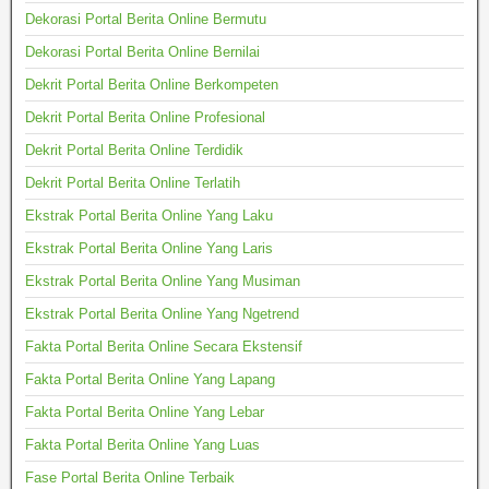
Dekorasi Portal Berita Online Bermutu
Dekorasi Portal Berita Online Bernilai
Dekrit Portal Berita Online Berkompeten
Dekrit Portal Berita Online Profesional
Dekrit Portal Berita Online Terdidik
Dekrit Portal Berita Online Terlatih
Ekstrak Portal Berita Online Yang Laku
Ekstrak Portal Berita Online Yang Laris
Ekstrak Portal Berita Online Yang Musiman
Ekstrak Portal Berita Online Yang Ngetrend
Fakta Portal Berita Online Secara Ekstensif
Fakta Portal Berita Online Yang Lapang
Fakta Portal Berita Online Yang Lebar
Fakta Portal Berita Online Yang Luas
Fase Portal Berita Online Terbaik