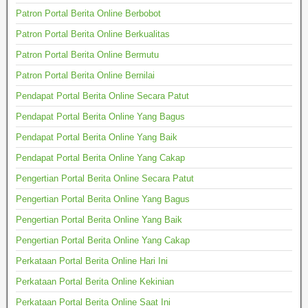
Patron Portal Berita Online Berbobot
Patron Portal Berita Online Berkualitas
Patron Portal Berita Online Bermutu
Patron Portal Berita Online Bernilai
Pendapat Portal Berita Online Secara Patut
Pendapat Portal Berita Online Yang Bagus
Pendapat Portal Berita Online Yang Baik
Pendapat Portal Berita Online Yang Cakap
Pengertian Portal Berita Online Secara Patut
Pengertian Portal Berita Online Yang Bagus
Pengertian Portal Berita Online Yang Baik
Pengertian Portal Berita Online Yang Cakap
Perkataan Portal Berita Online Hari Ini
Perkataan Portal Berita Online Kekinian
Perkataan Portal Berita Online Saat Ini