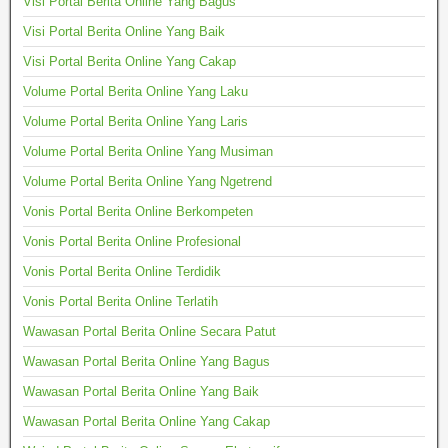
Visi Portal Berita Online Yang Bagus
Visi Portal Berita Online Yang Baik
Visi Portal Berita Online Yang Cakap
Volume Portal Berita Online Yang Laku
Volume Portal Berita Online Yang Laris
Volume Portal Berita Online Yang Musiman
Volume Portal Berita Online Yang Ngetrend
Vonis Portal Berita Online Berkompeten
Vonis Portal Berita Online Profesional
Vonis Portal Berita Online Terdidik
Vonis Portal Berita Online Terlatih
Wawasan Portal Berita Online Secara Patut
Wawasan Portal Berita Online Yang Bagus
Wawasan Portal Berita Online Yang Baik
Wawasan Portal Berita Online Yang Cakap