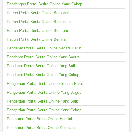
Pandangan Portal Berita Online Yang Cakap
Patron Portal Berita Online Berbobot
Patron Portal Berita Online Berkualitas
Patron Portal Berita Online Bermutu
Patron Portal Berita Online Bernilai
Pendapat Portal Berita Online Secara Patut
Pendapat Portal Berita Online Yang Bagus
Pendapat Portal Berita Online Yang Baik
Pendapat Portal Berita Online Yang Cakap
Pengertian Portal Berita Online Secara Patut
Pengertian Portal Berita Online Yang Bagus
Pengertian Portal Berita Online Yang Baik
Pengertian Portal Berita Online Yang Cakap
Perkataan Portal Berita Online Hari Ini
Perkataan Portal Berita Online Kekinian