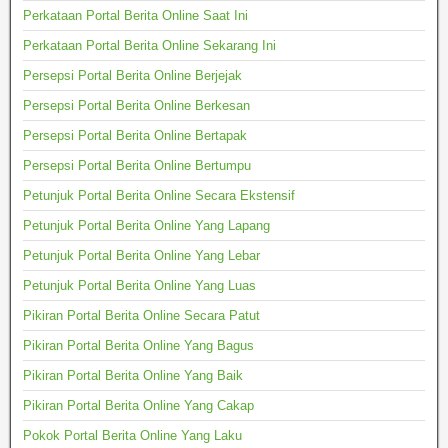
Perkataan Portal Berita Online Saat Ini
Perkataan Portal Berita Online Sekarang Ini
Persepsi Portal Berita Online Berjejak
Persepsi Portal Berita Online Berkesan
Persepsi Portal Berita Online Bertapak
Persepsi Portal Berita Online Bertumpu
Petunjuk Portal Berita Online Secara Ekstensif
Petunjuk Portal Berita Online Yang Lapang
Petunjuk Portal Berita Online Yang Lebar
Petunjuk Portal Berita Online Yang Luas
Pikiran Portal Berita Online Secara Patut
Pikiran Portal Berita Online Yang Bagus
Pikiran Portal Berita Online Yang Baik
Pikiran Portal Berita Online Yang Cakap
Pokok Portal Berita Online Yang Laku