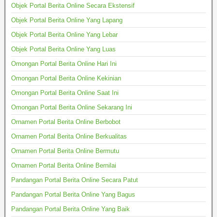
Objek Portal Berita Online Secara Ekstensif
Objek Portal Berita Online Yang Lapang
Objek Portal Berita Online Yang Lebar
Objek Portal Berita Online Yang Luas
Omongan Portal Berita Online Hari Ini
Omongan Portal Berita Online Kekinian
Omongan Portal Berita Online Saat Ini
Omongan Portal Berita Online Sekarang Ini
Ornamen Portal Berita Online Berbobot
Ornamen Portal Berita Online Berkualitas
Ornamen Portal Berita Online Bermutu
Ornamen Portal Berita Online Bernilai
Pandangan Portal Berita Online Secara Patut
Pandangan Portal Berita Online Yang Bagus
Pandangan Portal Berita Online Yang Baik