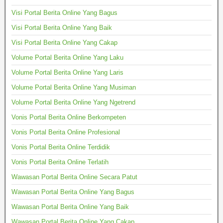
Visi Portal Berita Online Yang Bagus
Visi Portal Berita Online Yang Baik
Visi Portal Berita Online Yang Cakap
Volume Portal Berita Online Yang Laku
Volume Portal Berita Online Yang Laris
Volume Portal Berita Online Yang Musiman
Volume Portal Berita Online Yang Ngetrend
Vonis Portal Berita Online Berkompeten
Vonis Portal Berita Online Profesional
Vonis Portal Berita Online Terdidik
Vonis Portal Berita Online Terlatih
Wawasan Portal Berita Online Secara Patut
Wawasan Portal Berita Online Yang Bagus
Wawasan Portal Berita Online Yang Baik
Wawasan Portal Berita Online Yang Cakap