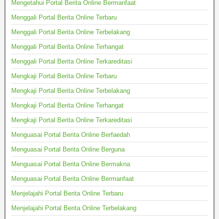
Mengetahui Portal Berita Online Bermanfaat
Menggali Portal Berita Online Terbaru
Menggali Portal Berita Online Terbelakang
Menggali Portal Berita Online Terhangat
Menggali Portal Berita Online Terkareditasi
Mengkaji Portal Berita Online Terbaru
Mengkaji Portal Berita Online Terbelakang
Mengkaji Portal Berita Online Terhangat
Mengkaji Portal Berita Online Terkareditasi
Menguasai Portal Berita Online Berfaedah
Menguasai Portal Berita Online Berguna
Menguasai Portal Berita Online Bermakna
Menguasai Portal Berita Online Bermanfaat
Menjelajahi Portal Berita Online Terbaru
Menjelajahi Portal Berita Online Terbelakang