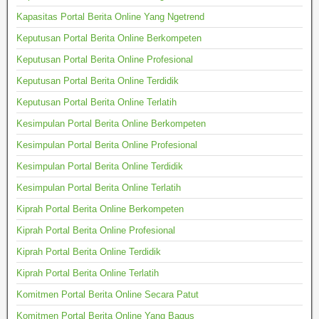
Kapasitas Portal Berita Online Yang Ngetrend
Keputusan Portal Berita Online Berkompeten
Keputusan Portal Berita Online Profesional
Keputusan Portal Berita Online Terdidik
Keputusan Portal Berita Online Terlatih
Kesimpulan Portal Berita Online Berkompeten
Kesimpulan Portal Berita Online Profesional
Kesimpulan Portal Berita Online Terdidik
Kesimpulan Portal Berita Online Terlatih
Kiprah Portal Berita Online Berkompeten
Kiprah Portal Berita Online Profesional
Kiprah Portal Berita Online Terdidik
Kiprah Portal Berita Online Terlatih
Komitmen Portal Berita Online Secara Patut
Komitmen Portal Berita Online Yang Bagus