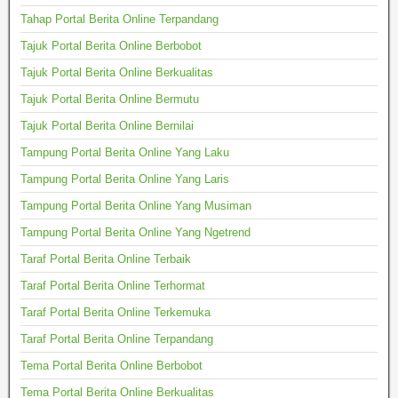
Tahap Portal Berita Online Terpandang
Tajuk Portal Berita Online Berbobot
Tajuk Portal Berita Online Berkualitas
Tajuk Portal Berita Online Bermutu
Tajuk Portal Berita Online Bernilai
Tampung Portal Berita Online Yang Laku
Tampung Portal Berita Online Yang Laris
Tampung Portal Berita Online Yang Musiman
Tampung Portal Berita Online Yang Ngetrend
Taraf Portal Berita Online Terbaik
Taraf Portal Berita Online Terhormat
Taraf Portal Berita Online Terkemuka
Taraf Portal Berita Online Terpandang
Tema Portal Berita Online Berbobot
Tema Portal Berita Online Berkualitas