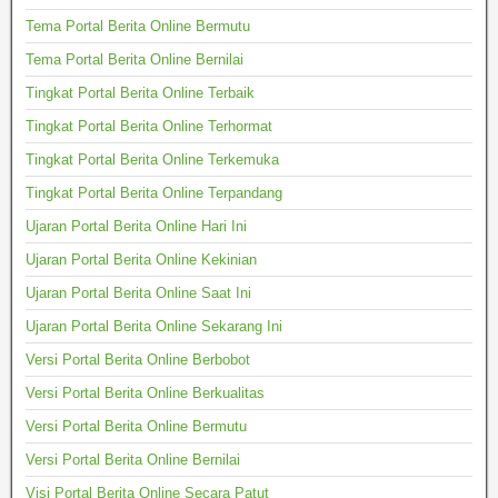
Tema Portal Berita Online Bermutu
Tema Portal Berita Online Bernilai
Tingkat Portal Berita Online Terbaik
Tingkat Portal Berita Online Terhormat
Tingkat Portal Berita Online Terkemuka
Tingkat Portal Berita Online Terpandang
Ujaran Portal Berita Online Hari Ini
Ujaran Portal Berita Online Kekinian
Ujaran Portal Berita Online Saat Ini
Ujaran Portal Berita Online Sekarang Ini
Versi Portal Berita Online Berbobot
Versi Portal Berita Online Berkualitas
Versi Portal Berita Online Bermutu
Versi Portal Berita Online Bernilai
Visi Portal Berita Online Secara Patut