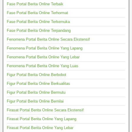
Fase Portal Berita Online Terbaik
Fase Portal Berita Online Terhormat
Fase Portal Berita Online Terkemuka
Fase Portal Berita Online Terpandang
Fenomena Portal Berita Online Secara Ekstensif
Fenomena Portal Berita Online Yang Lapang
Fenomena Portal Berita Online Yang Lebar
Fenomena Portal Berita Online Yang Luas
Figur Portal Berita Online Berbobot
Figur Portal Berita Online Berkualitas
Figur Portal Berita Online Bermutu
Figur Portal Berita Online Bernilai
Firasat Portal Berita Online Secara Ekstensif
Firasat Portal Berita Online Yang Lapang
Firasat Portal Berita Online Yang Lebar