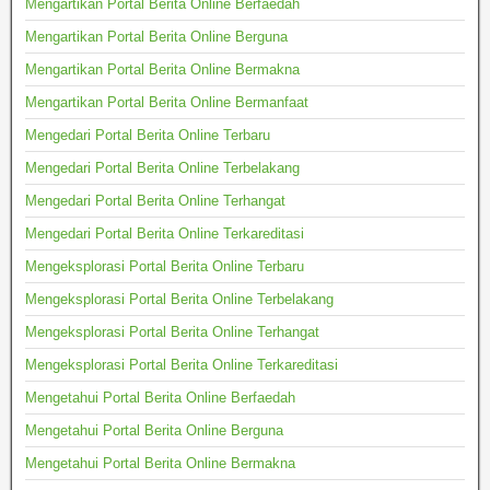
Mengartikan Portal Berita Online Berfaedah
Mengartikan Portal Berita Online Berguna
Mengartikan Portal Berita Online Bermakna
Mengartikan Portal Berita Online Bermanfaat
Mengedari Portal Berita Online Terbaru
Mengedari Portal Berita Online Terbelakang
Mengedari Portal Berita Online Terhangat
Mengedari Portal Berita Online Terkareditasi
Mengeksplorasi Portal Berita Online Terbaru
Mengeksplorasi Portal Berita Online Terbelakang
Mengeksplorasi Portal Berita Online Terhangat
Mengeksplorasi Portal Berita Online Terkareditasi
Mengetahui Portal Berita Online Berfaedah
Mengetahui Portal Berita Online Berguna
Mengetahui Portal Berita Online Bermakna