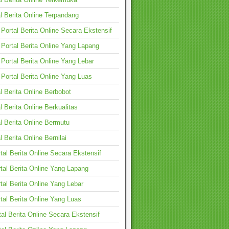
l Berita Online Terpandang
ortal Berita Online Secara Ekstensif
ortal Berita Online Yang Lapang
ortal Berita Online Yang Lebar
ortal Berita Online Yang Luas
l Berita Online Berbobot
l Berita Online Berkualitas
al Berita Online Bermutu
l Berita Online Bernilai
rtal Berita Online Secara Ekstensif
rtal Berita Online Yang Lapang
rtal Berita Online Yang Lebar
rtal Berita Online Yang Luas
tal Berita Online Secara Ekstensif