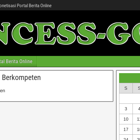
etisasi Portal Berita Online
al Berita Online
ne Berkompeten
S
en
3
10
1
17
1
24
2