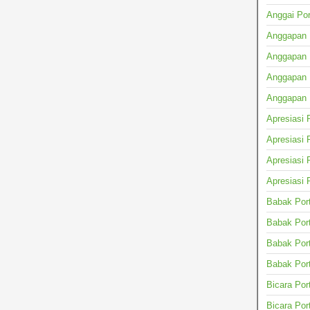
Anggai Por
Anggapan P
Anggapan P
Anggapan P
Anggapan P
Apresiasi P
Apresiasi 
Apresiasi 
Apresiasi 
Babak Port
Babak Port
Babak Port
Babak Port
Bicara Port
Bicara Por