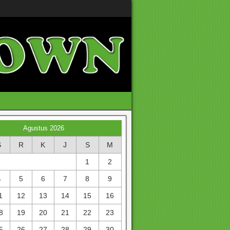
Agustus 2026
S
R
K
J
S
M
1
2
4
5
6
7
8
9
1
12
13
14
15
16
8
19
20
21
22
23
5
26
27
28
29
30