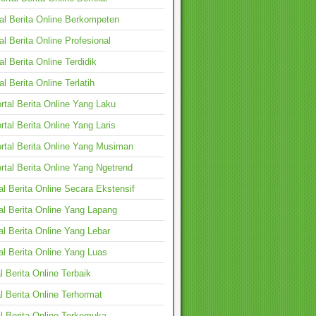
tal Berita Online Berkompeten
al Berita Online Profesional
al Berita Online Terdidik
al Berita Online Terlatih
rtal Berita Online Yang Laku
rtal Berita Online Yang Laris
rtal Berita Online Yang Musiman
rtal Berita Online Yang Ngetrend
al Berita Online Secara Ekstensif
al Berita Online Yang Lapang
al Berita Online Yang Lebar
al Berita Online Yang Luas
l Berita Online Terbaik
l Berita Online Terhormat
l Berita Online Terkemuka