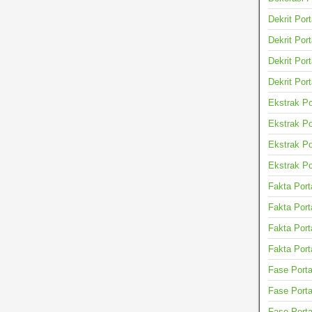
Dekrit Por
Dekrit Port
Dekrit Port
Dekrit Port
Ekstrak Po
Ekstrak Po
Ekstrak Po
Ekstrak Po
Fakta Port
Fakta Port
Fakta Port
Fakta Port
Fase Porta
Fase Porta
Fase Porta