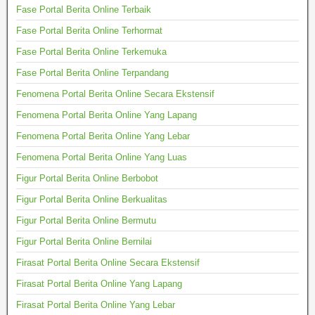
Fase Portal Berita Online Terbaik
Fase Portal Berita Online Terhormat
Fase Portal Berita Online Terkemuka
Fase Portal Berita Online Terpandang
Fenomena Portal Berita Online Secara Ekstensif
Fenomena Portal Berita Online Yang Lapang
Fenomena Portal Berita Online Yang Lebar
Fenomena Portal Berita Online Yang Luas
Figur Portal Berita Online Berbobot
Figur Portal Berita Online Berkualitas
Figur Portal Berita Online Bermutu
Figur Portal Berita Online Bernilai
Firasat Portal Berita Online Secara Ekstensif
Firasat Portal Berita Online Yang Lapang
Firasat Portal Berita Online Yang Lebar