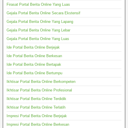
Firasat Portal Berita Online Yang Luas
Gejala Portal Berita Online Secara Ekstensif
Gejala Portal Berita Online Yang Lapang
Gejala Portal Berita Online Yang Lebar
Gejala Portal Berita Online Yang Luas
Ide Portal Berita Online Berjejak
Ide Portal Berita Online Berkesan
Ide Portal Berita Online Bertapak
Ide Portal Berita Online Bertumpu
Ikhtisar Portal Berita Online Berkompeten
Ikhtisar Portal Berita Online Profesional
Ikhtisar Portal Berita Online Terdidik
Ikhtisar Portal Berita Online Terlatih
Impresi Portal Berita Online Berjejak
Impresi Portal Berita Online Berkesan