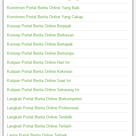
Komitmen Portal Berita Online Yang Baik
Komitmen Portal Berita Online Yang Cakap
Konsep Portal Berita Online Berjejak
Konsep Portal Berita Online Berkesan
Konsep Portal Berita Online Bertapak
Konsep Portal Berita Online Bertumpu
Kutipan Portal Berita Online Hari Ini
Kutipan Portal Berita Online Kekinian
Kutipan Portal Berita Online Saat Ini
Kutipan Portal Berita Online Sekarang Ini
Langkah Portal Berita Online Berkompeten
Langkah Portal Berita Online Profesional
Langkah Portal Berita Online Terdidik
Langkah Portal Berita Online Terlatih
Lantai Portal Berita Online Terbaik