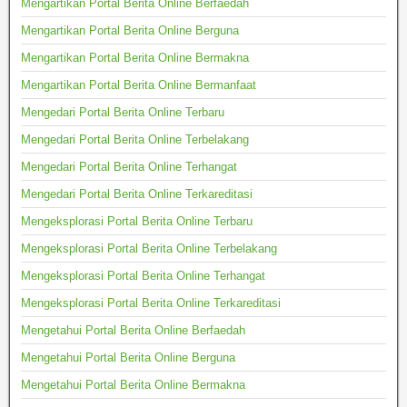
Mengartikan Portal Berita Online Berfaedah
Mengartikan Portal Berita Online Berguna
Mengartikan Portal Berita Online Bermakna
Mengartikan Portal Berita Online Bermanfaat
Mengedari Portal Berita Online Terbaru
Mengedari Portal Berita Online Terbelakang
Mengedari Portal Berita Online Terhangat
Mengedari Portal Berita Online Terkareditasi
Mengeksplorasi Portal Berita Online Terbaru
Mengeksplorasi Portal Berita Online Terbelakang
Mengeksplorasi Portal Berita Online Terhangat
Mengeksplorasi Portal Berita Online Terkareditasi
Mengetahui Portal Berita Online Berfaedah
Mengetahui Portal Berita Online Berguna
Mengetahui Portal Berita Online Bermakna