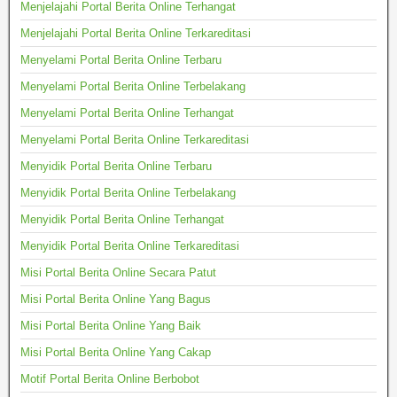
Menjelajahi Portal Berita Online Terhangat
Menjelajahi Portal Berita Online Terkareditasi
Menyelami Portal Berita Online Terbaru
Menyelami Portal Berita Online Terbelakang
Menyelami Portal Berita Online Terhangat
Menyelami Portal Berita Online Terkareditasi
Menyidik Portal Berita Online Terbaru
Menyidik Portal Berita Online Terbelakang
Menyidik Portal Berita Online Terhangat
Menyidik Portal Berita Online Terkareditasi
Misi Portal Berita Online Secara Patut
Misi Portal Berita Online Yang Bagus
Misi Portal Berita Online Yang Baik
Misi Portal Berita Online Yang Cakap
Motif Portal Berita Online Berbobot