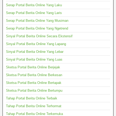
Serap Portal Berita Online Yang Laku
Serap Portal Berita Online Yang Laris
Serap Portal Berita Online Yang Musiman
Serap Portal Berita Online Yang Ngetrend
Sinyal Portal Berita Online Secara Ekstensif
Sinyal Portal Berita Online Yang Lapang
Sinyal Portal Berita Online Yang Lebar
Sinyal Portal Berita Online Yang Luas
Sketsa Portal Berita Online Berjejak
Sketsa Portal Berita Online Berkesan
Sketsa Portal Berita Online Bertapak
Sketsa Portal Berita Online Bertumpu
Tahap Portal Berita Online Terbaik
Tahap Portal Berita Online Terhormat
Tahap Portal Berita Online Terkemuka