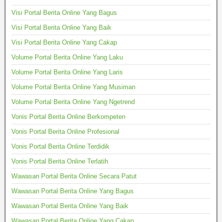
Visi Portal Berita Online Yang Bagus
Visi Portal Berita Online Yang Baik
Visi Portal Berita Online Yang Cakap
Volume Portal Berita Online Yang Laku
Volume Portal Berita Online Yang Laris
Volume Portal Berita Online Yang Musiman
Volume Portal Berita Online Yang Ngetrend
Vonis Portal Berita Online Berkompeten
Vonis Portal Berita Online Profesional
Vonis Portal Berita Online Terdidik
Vonis Portal Berita Online Terlatih
Wawasan Portal Berita Online Secara Patut
Wawasan Portal Berita Online Yang Bagus
Wawasan Portal Berita Online Yang Baik
Wawasan Portal Berita Online Yang Cakap