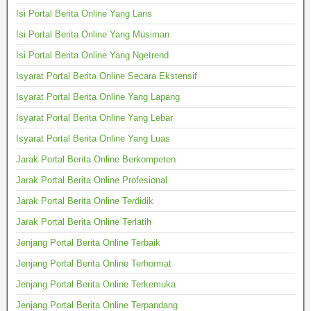
Isi Portal Berita Online Yang Laris
Isi Portal Berita Online Yang Musiman
Isi Portal Berita Online Yang Ngetrend
Isyarat Portal Berita Online Secara Ekstensif
Isyarat Portal Berita Online Yang Lapang
Isyarat Portal Berita Online Yang Lebar
Isyarat Portal Berita Online Yang Luas
Jarak Portal Berita Online Berkompeten
Jarak Portal Berita Online Profesional
Jarak Portal Berita Online Terdidik
Jarak Portal Berita Online Terlatih
Jenjang Portal Berita Online Terbaik
Jenjang Portal Berita Online Terhormat
Jenjang Portal Berita Online Terkemuka
Jenjang Portal Berita Online Terpandang