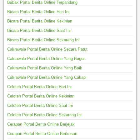
Babak Portal Berita Online Terpandang
Bicara Portal Berita Online Hari Ini
Bicara Portal Berita Online Kekinian
Bicara Portal Berita Online Saat Ini
Bicara Portal Berita Online Sekarang Ini
Cakrawala Portal Berita Online Secara Patut
Cakrawala Portal Berita Online Yang Bagus
Cakrawala Portal Berita Online Yang Baik
Cakrawala Portal Berita Online Yang Cakap
Celoteh Portal Berita Online Hari Ini
Celoteh Portal Berita Online Kekinian
Celoteh Portal Berita Online Saat Ini
Celoteh Portal Berita Online Sekarang Ini
Cerapan Portal Berita Online Berjejak
Cerapan Portal Berita Online Berkesan