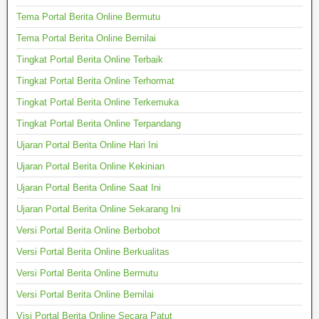
Tema Portal Berita Online Bermutu
Tema Portal Berita Online Bernilai
Tingkat Portal Berita Online Terbaik
Tingkat Portal Berita Online Terhormat
Tingkat Portal Berita Online Terkemuka
Tingkat Portal Berita Online Terpandang
Ujaran Portal Berita Online Hari Ini
Ujaran Portal Berita Online Kekinian
Ujaran Portal Berita Online Saat Ini
Ujaran Portal Berita Online Sekarang Ini
Versi Portal Berita Online Berbobot
Versi Portal Berita Online Berkualitas
Versi Portal Berita Online Bermutu
Versi Portal Berita Online Bernilai
Visi Portal Berita Online Secara Patut