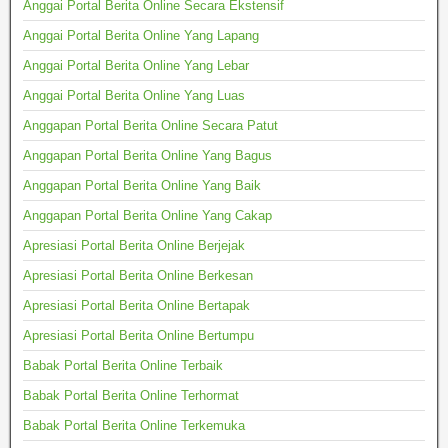
Anggai Portal Berita Online Secara Ekstensif
Anggai Portal Berita Online Yang Lapang
Anggai Portal Berita Online Yang Lebar
Anggai Portal Berita Online Yang Luas
Anggapan Portal Berita Online Secara Patut
Anggapan Portal Berita Online Yang Bagus
Anggapan Portal Berita Online Yang Baik
Anggapan Portal Berita Online Yang Cakap
Apresiasi Portal Berita Online Berjejak
Apresiasi Portal Berita Online Berkesan
Apresiasi Portal Berita Online Bertapak
Apresiasi Portal Berita Online Bertumpu
Babak Portal Berita Online Terbaik
Babak Portal Berita Online Terhormat
Babak Portal Berita Online Terkemuka