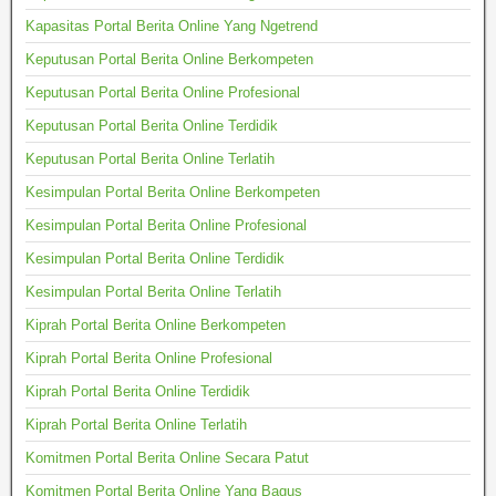
Kapasitas Portal Berita Online Yang Ngetrend
Keputusan Portal Berita Online Berkompeten
Keputusan Portal Berita Online Profesional
Keputusan Portal Berita Online Terdidik
Keputusan Portal Berita Online Terlatih
Kesimpulan Portal Berita Online Berkompeten
Kesimpulan Portal Berita Online Profesional
Kesimpulan Portal Berita Online Terdidik
Kesimpulan Portal Berita Online Terlatih
Kiprah Portal Berita Online Berkompeten
Kiprah Portal Berita Online Profesional
Kiprah Portal Berita Online Terdidik
Kiprah Portal Berita Online Terlatih
Komitmen Portal Berita Online Secara Patut
Komitmen Portal Berita Online Yang Bagus