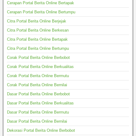
Cerapan Portal Berita Online Bertapak
Cerapan Portal Berita Online Bertumpu
Citra Portal Berita Online Berjejak
Citra Portal Berita Online Berkesan
Citra Portal Berita Online Bertapak
Citra Portal Berita Online Bertumpu
Corak Portal Berita Online Berbobot
Corak Portal Berita Online Berkualitas
Corak Portal Berita Online Bermutu
Corak Portal Berita Online Bernilai
Dasar Portal Berita Online Berbobot
Dasar Portal Berita Online Berkualitas
Dasar Portal Berita Online Bermutu
Dasar Portal Berita Online Bernilai
Dekorasi Portal Berita Online Berbobot