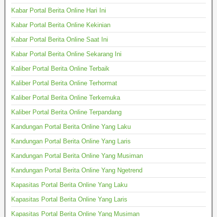
Kabar Portal Berita Online Hari Ini
Kabar Portal Berita Online Kekinian
Kabar Portal Berita Online Saat Ini
Kabar Portal Berita Online Sekarang Ini
Kaliber Portal Berita Online Terbaik
Kaliber Portal Berita Online Terhormat
Kaliber Portal Berita Online Terkemuka
Kaliber Portal Berita Online Terpandang
Kandungan Portal Berita Online Yang Laku
Kandungan Portal Berita Online Yang Laris
Kandungan Portal Berita Online Yang Musiman
Kandungan Portal Berita Online Yang Ngetrend
Kapasitas Portal Berita Online Yang Laku
Kapasitas Portal Berita Online Yang Laris
Kapasitas Portal Berita Online Yang Musiman