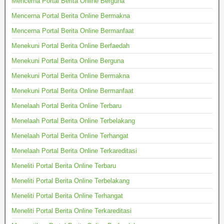
Mencerna Portal Berita Online Berguna
Mencerna Portal Berita Online Bermakna
Mencerna Portal Berita Online Bermanfaat
Menekuni Portal Berita Online Berfaedah
Menekuni Portal Berita Online Berguna
Menekuni Portal Berita Online Bermakna
Menekuni Portal Berita Online Bermanfaat
Menelaah Portal Berita Online Terbaru
Menelaah Portal Berita Online Terbelakang
Menelaah Portal Berita Online Terhangat
Menelaah Portal Berita Online Terkareditasi
Meneliti Portal Berita Online Terbaru
Meneliti Portal Berita Online Terbelakang
Meneliti Portal Berita Online Terhangat
Meneliti Portal Berita Online Terkareditasi