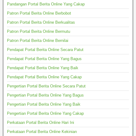
Pandangan Portal Berita Online Yang Cakap
Patron Portal Berita Online Berbobot
Patron Portal Berita Online Berkualitas
Patron Portal Berita Online Bermutu
Patron Portal Berita Online Bernilai
Pendapat Portal Berita Online Secara Patut
Pendapat Portal Berita Online Yang Bagus
Pendapat Portal Berita Online Yang Baik
Pendapat Portal Berita Online Yang Cakap
Pengertian Portal Berita Online Secara Patut
Pengertian Portal Berita Online Yang Bagus
Pengertian Portal Berita Online Yang Baik
Pengertian Portal Berita Online Yang Cakap
Perkataan Portal Berita Online Hari Ini
Perkataan Portal Berita Online Kekinian