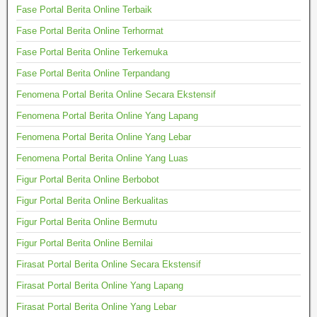
Fase Portal Berita Online Terbaik
Fase Portal Berita Online Terhormat
Fase Portal Berita Online Terkemuka
Fase Portal Berita Online Terpandang
Fenomena Portal Berita Online Secara Ekstensif
Fenomena Portal Berita Online Yang Lapang
Fenomena Portal Berita Online Yang Lebar
Fenomena Portal Berita Online Yang Luas
Figur Portal Berita Online Berbobot
Figur Portal Berita Online Berkualitas
Figur Portal Berita Online Bermutu
Figur Portal Berita Online Bernilai
Firasat Portal Berita Online Secara Ekstensif
Firasat Portal Berita Online Yang Lapang
Firasat Portal Berita Online Yang Lebar