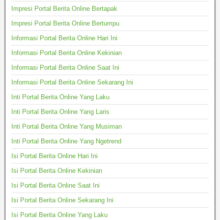
Impresi Portal Berita Online Bertapak
Impresi Portal Berita Online Bertumpu
Informasi Portal Berita Online Hari Ini
Informasi Portal Berita Online Kekinian
Informasi Portal Berita Online Saat Ini
Informasi Portal Berita Online Sekarang Ini
Inti Portal Berita Online Yang Laku
Inti Portal Berita Online Yang Laris
Inti Portal Berita Online Yang Musiman
Inti Portal Berita Online Yang Ngetrend
Isi Portal Berita Online Hari Ini
Isi Portal Berita Online Kekinian
Isi Portal Berita Online Saat Ini
Isi Portal Berita Online Sekarang Ini
Isi Portal Berita Online Yang Laku