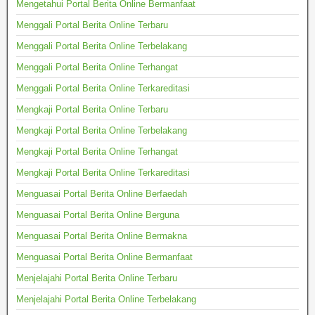
Mengetahui Portal Berita Online Bermanfaat
Menggali Portal Berita Online Terbaru
Menggali Portal Berita Online Terbelakang
Menggali Portal Berita Online Terhangat
Menggali Portal Berita Online Terkareditasi
Mengkaji Portal Berita Online Terbaru
Mengkaji Portal Berita Online Terbelakang
Mengkaji Portal Berita Online Terhangat
Mengkaji Portal Berita Online Terkareditasi
Menguasai Portal Berita Online Berfaedah
Menguasai Portal Berita Online Berguna
Menguasai Portal Berita Online Bermakna
Menguasai Portal Berita Online Bermanfaat
Menjelajahi Portal Berita Online Terbaru
Menjelajahi Portal Berita Online Terbelakang