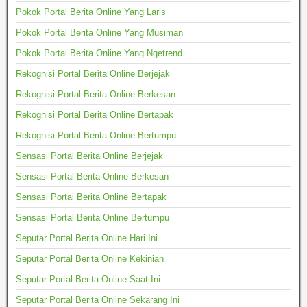
Pokok Portal Berita Online Yang Laris
Pokok Portal Berita Online Yang Musiman
Pokok Portal Berita Online Yang Ngetrend
Rekognisi Portal Berita Online Berjejak
Rekognisi Portal Berita Online Berkesan
Rekognisi Portal Berita Online Bertapak
Rekognisi Portal Berita Online Bertumpu
Sensasi Portal Berita Online Berjejak
Sensasi Portal Berita Online Berkesan
Sensasi Portal Berita Online Bertapak
Sensasi Portal Berita Online Bertumpu
Seputar Portal Berita Online Hari Ini
Seputar Portal Berita Online Kekinian
Seputar Portal Berita Online Saat Ini
Seputar Portal Berita Online Sekarang Ini