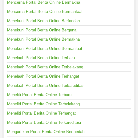
Mencerna Portal Berita Online Bermakna
Mencerna Portal Berita Online Bermanfaat
Menekuni Portal Berita Online Berfaedah
Menekuni Portal Berita Online Berguna
Menekuni Portal Berita Online Bermakna
Menekuni Portal Berita Online Bermanfaat
Menelaah Portal Berita Online Terbaru
Menelaah Portal Berita Online Terbelakang
Menelaah Portal Berita Online Terhangat
Menelaah Portal Berita Online Terkareditasi
Meneliti Portal Berita Online Terbaru
Meneliti Portal Berita Online Terbelakang
Meneliti Portal Berita Online Terhangat
Meneliti Portal Berita Online Terkareditasi
Mengartikan Portal Berita Online Berfaedah