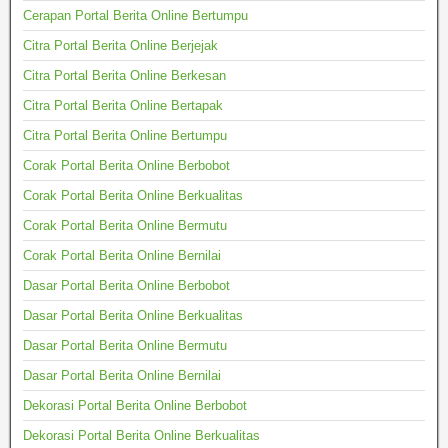
Cerapan Portal Berita Online Bertumpu
Citra Portal Berita Online Berjejak
Citra Portal Berita Online Berkesan
Citra Portal Berita Online Bertapak
Citra Portal Berita Online Bertumpu
Corak Portal Berita Online Berbobot
Corak Portal Berita Online Berkualitas
Corak Portal Berita Online Bermutu
Corak Portal Berita Online Bernilai
Dasar Portal Berita Online Berbobot
Dasar Portal Berita Online Berkualitas
Dasar Portal Berita Online Bermutu
Dasar Portal Berita Online Bernilai
Dekorasi Portal Berita Online Berbobot
Dekorasi Portal Berita Online Berkualitas