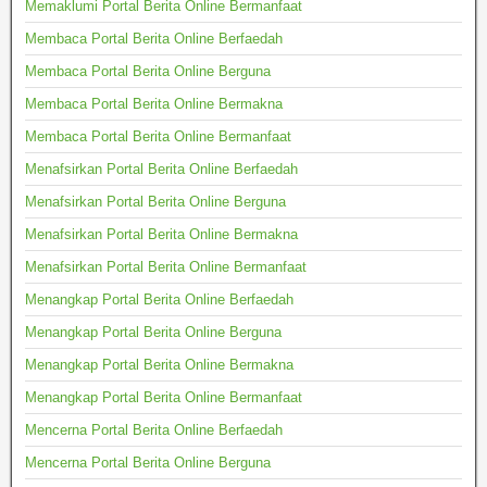
Memaklumi Portal Berita Online Bermanfaat
Membaca Portal Berita Online Berfaedah
Membaca Portal Berita Online Berguna
Membaca Portal Berita Online Bermakna
Membaca Portal Berita Online Bermanfaat
Menafsirkan Portal Berita Online Berfaedah
Menafsirkan Portal Berita Online Berguna
Menafsirkan Portal Berita Online Bermakna
Menafsirkan Portal Berita Online Bermanfaat
Menangkap Portal Berita Online Berfaedah
Menangkap Portal Berita Online Berguna
Menangkap Portal Berita Online Bermakna
Menangkap Portal Berita Online Bermanfaat
Mencerna Portal Berita Online Berfaedah
Mencerna Portal Berita Online Berguna