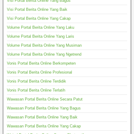
Visi Portal Berita Online Yang Bagus
Visi Portal Berita Online Yang Baik
Visi Portal Berita Online Yang Cakap
Volume Portal Berita Online Yang Laku
Volume Portal Berita Online Yang Laris
Volume Portal Berita Online Yang Musiman
Volume Portal Berita Online Yang Ngetrend
Vonis Portal Berita Online Berkompeten
Vonis Portal Berita Online Profesional
Vonis Portal Berita Online Terdidik
Vonis Portal Berita Online Terlatih
Wawasan Portal Berita Online Secara Patut
Wawasan Portal Berita Online Yang Bagus
Wawasan Portal Berita Online Yang Baik
Wawasan Portal Berita Online Yang Cakap