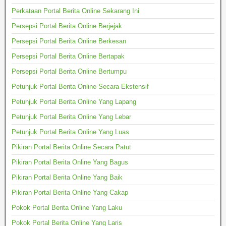
Perkataan Portal Berita Online Sekarang Ini
Persepsi Portal Berita Online Berjejak
Persepsi Portal Berita Online Berkesan
Persepsi Portal Berita Online Bertapak
Persepsi Portal Berita Online Bertumpu
Petunjuk Portal Berita Online Secara Ekstensif
Petunjuk Portal Berita Online Yang Lapang
Petunjuk Portal Berita Online Yang Lebar
Petunjuk Portal Berita Online Yang Luas
Pikiran Portal Berita Online Secara Patut
Pikiran Portal Berita Online Yang Bagus
Pikiran Portal Berita Online Yang Baik
Pikiran Portal Berita Online Yang Cakap
Pokok Portal Berita Online Yang Laku
Pokok Portal Berita Online Yang Laris