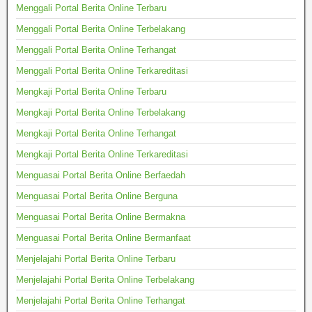
Menggali Portal Berita Online Terbaru
Menggali Portal Berita Online Terbelakang
Menggali Portal Berita Online Terhangat
Menggali Portal Berita Online Terkareditasi
Mengkaji Portal Berita Online Terbaru
Mengkaji Portal Berita Online Terbelakang
Mengkaji Portal Berita Online Terhangat
Mengkaji Portal Berita Online Terkareditasi
Menguasai Portal Berita Online Berfaedah
Menguasai Portal Berita Online Berguna
Menguasai Portal Berita Online Bermakna
Menguasai Portal Berita Online Bermanfaat
Menjelajahi Portal Berita Online Terbaru
Menjelajahi Portal Berita Online Terbelakang
Menjelajahi Portal Berita Online Terhangat