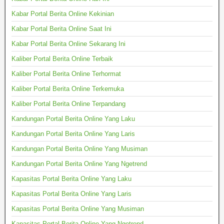
Kabar Portal Berita Online Kekinian
Kabar Portal Berita Online Saat Ini
Kabar Portal Berita Online Sekarang Ini
Kaliber Portal Berita Online Terbaik
Kaliber Portal Berita Online Terhormat
Kaliber Portal Berita Online Terkemuka
Kaliber Portal Berita Online Terpandang
Kandungan Portal Berita Online Yang Laku
Kandungan Portal Berita Online Yang Laris
Kandungan Portal Berita Online Yang Musiman
Kandungan Portal Berita Online Yang Ngetrend
Kapasitas Portal Berita Online Yang Laku
Kapasitas Portal Berita Online Yang Laris
Kapasitas Portal Berita Online Yang Musiman
Kapasitas Portal Berita Online Yang Ngetrend