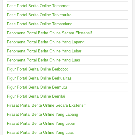
Fase Portal Berita Online Terhormat
Fase Portal Berita Online Terkemuka
Fase Portal Berita Online Terpandang
Fenomena Portal Berita Online Secara Ekstensif
Fenomena Portal Berita Online Yang Lapang
Fenomena Portal Berita Online Yang Lebar
Fenomena Portal Berita Online Yang Luas
Figur Portal Berita Online Berbobot
Figur Portal Berita Online Berkualitas
Figur Portal Berita Online Bermutu
Figur Portal Berita Online Bernilai
Firasat Portal Berita Online Secara Ekstensif
Firasat Portal Berita Online Yang Lapang
Firasat Portal Berita Online Yang Lebar
Firasat Portal Berita Online Yang Luas