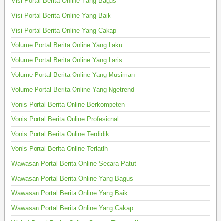
Visi Portal Berita Online Yang Bagus
Visi Portal Berita Online Yang Baik
Visi Portal Berita Online Yang Cakap
Volume Portal Berita Online Yang Laku
Volume Portal Berita Online Yang Laris
Volume Portal Berita Online Yang Musiman
Volume Portal Berita Online Yang Ngetrend
Vonis Portal Berita Online Berkompeten
Vonis Portal Berita Online Profesional
Vonis Portal Berita Online Terdidik
Vonis Portal Berita Online Terlatih
Wawasan Portal Berita Online Secara Patut
Wawasan Portal Berita Online Yang Bagus
Wawasan Portal Berita Online Yang Baik
Wawasan Portal Berita Online Yang Cakap