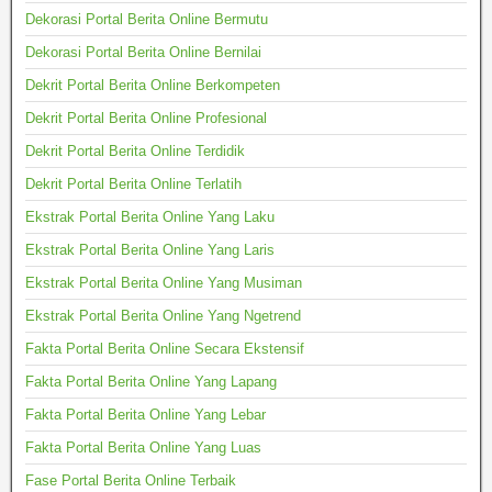
Dekorasi Portal Berita Online Bermutu
Dekorasi Portal Berita Online Bernilai
Dekrit Portal Berita Online Berkompeten
Dekrit Portal Berita Online Profesional
Dekrit Portal Berita Online Terdidik
Dekrit Portal Berita Online Terlatih
Ekstrak Portal Berita Online Yang Laku
Ekstrak Portal Berita Online Yang Laris
Ekstrak Portal Berita Online Yang Musiman
Ekstrak Portal Berita Online Yang Ngetrend
Fakta Portal Berita Online Secara Ekstensif
Fakta Portal Berita Online Yang Lapang
Fakta Portal Berita Online Yang Lebar
Fakta Portal Berita Online Yang Luas
Fase Portal Berita Online Terbaik