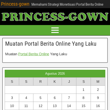
Princess-gown
Memahami Strategi Monetisasi Portal Berita Online
Muatan Portal Berita Online Yang Laku
Muatan
Portal Berita Online
Yang Laku
Agustus 2026
S
S
R
K
J
S
M
1
2
3
4
5
6
7
8
9
10
11
12
13
14
15
16