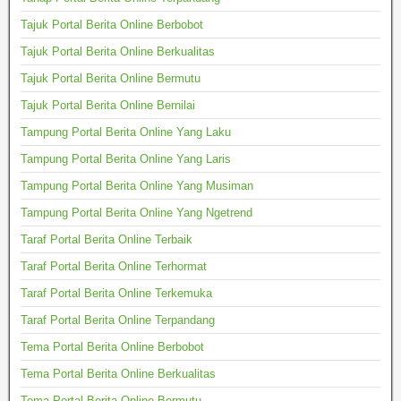
Tajuk Portal Berita Online Berbobot
Tajuk Portal Berita Online Berkualitas
Tajuk Portal Berita Online Bermutu
Tajuk Portal Berita Online Bernilai
Tampung Portal Berita Online Yang Laku
Tampung Portal Berita Online Yang Laris
Tampung Portal Berita Online Yang Musiman
Tampung Portal Berita Online Yang Ngetrend
Taraf Portal Berita Online Terbaik
Taraf Portal Berita Online Terhormat
Taraf Portal Berita Online Terkemuka
Taraf Portal Berita Online Terpandang
Tema Portal Berita Online Berbobot
Tema Portal Berita Online Berkualitas
Tema Portal Berita Online Bermutu