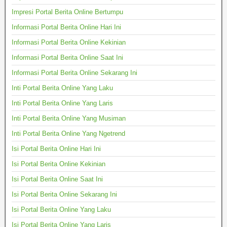
Impresi Portal Berita Online Bertumpu
Informasi Portal Berita Online Hari Ini
Informasi Portal Berita Online Kekinian
Informasi Portal Berita Online Saat Ini
Informasi Portal Berita Online Sekarang Ini
Inti Portal Berita Online Yang Laku
Inti Portal Berita Online Yang Laris
Inti Portal Berita Online Yang Musiman
Inti Portal Berita Online Yang Ngetrend
Isi Portal Berita Online Hari Ini
Isi Portal Berita Online Kekinian
Isi Portal Berita Online Saat Ini
Isi Portal Berita Online Sekarang Ini
Isi Portal Berita Online Yang Laku
Isi Portal Berita Online Yang Laris