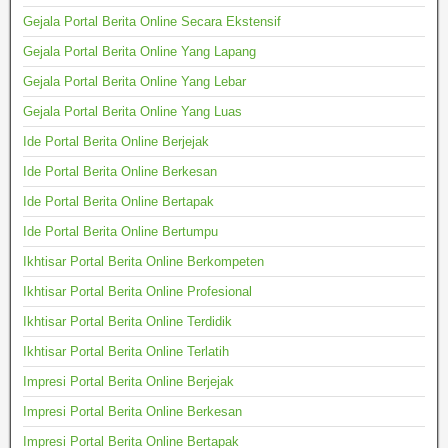
Gejala Portal Berita Online Secara Ekstensif
Gejala Portal Berita Online Yang Lapang
Gejala Portal Berita Online Yang Lebar
Gejala Portal Berita Online Yang Luas
Ide Portal Berita Online Berjejak
Ide Portal Berita Online Berkesan
Ide Portal Berita Online Bertapak
Ide Portal Berita Online Bertumpu
Ikhtisar Portal Berita Online Berkompeten
Ikhtisar Portal Berita Online Profesional
Ikhtisar Portal Berita Online Terdidik
Ikhtisar Portal Berita Online Terlatih
Impresi Portal Berita Online Berjejak
Impresi Portal Berita Online Berkesan
Impresi Portal Berita Online Bertapak