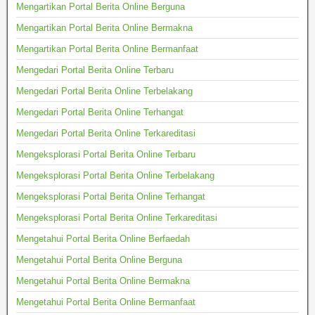
Mengartikan Portal Berita Online Berguna
Mengartikan Portal Berita Online Bermakna
Mengartikan Portal Berita Online Bermanfaat
Mengedari Portal Berita Online Terbaru
Mengedari Portal Berita Online Terbelakang
Mengedari Portal Berita Online Terhangat
Mengedari Portal Berita Online Terkareditasi
Mengeksplorasi Portal Berita Online Terbaru
Mengeksplorasi Portal Berita Online Terbelakang
Mengeksplorasi Portal Berita Online Terhangat
Mengeksplorasi Portal Berita Online Terkareditasi
Mengetahui Portal Berita Online Berfaedah
Mengetahui Portal Berita Online Berguna
Mengetahui Portal Berita Online Bermakna
Mengetahui Portal Berita Online Bermanfaat