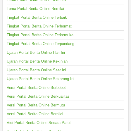
Tema Portal Berita Online Bernilai
Tingkat Portal Berita Online Terbaik
Tingkat Portal Berita Online Terhormat
Tingkat Portal Berita Online Terkemuka
Tingkat Portal Berita Online Terpandang
Ujaran Portal Berita Online Hari Ini
Ujaran Portal Berita Online Kekinian
Ujaran Portal Berita Online Saat Ini
Ujaran Portal Berita Online Sekarang Ini
Versi Portal Berita Online Berbobot
Versi Portal Berita Online Berkualitas
Versi Portal Berita Online Bermutu
Versi Portal Berita Online Bernilai
Visi Portal Berita Online Secara Patut