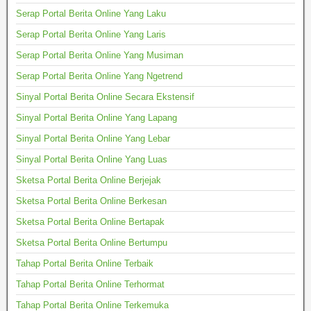
Serap Portal Berita Online Yang Laku
Serap Portal Berita Online Yang Laris
Serap Portal Berita Online Yang Musiman
Serap Portal Berita Online Yang Ngetrend
Sinyal Portal Berita Online Secara Ekstensif
Sinyal Portal Berita Online Yang Lapang
Sinyal Portal Berita Online Yang Lebar
Sinyal Portal Berita Online Yang Luas
Sketsa Portal Berita Online Berjejak
Sketsa Portal Berita Online Berkesan
Sketsa Portal Berita Online Bertapak
Sketsa Portal Berita Online Bertumpu
Tahap Portal Berita Online Terbaik
Tahap Portal Berita Online Terhormat
Tahap Portal Berita Online Terkemuka