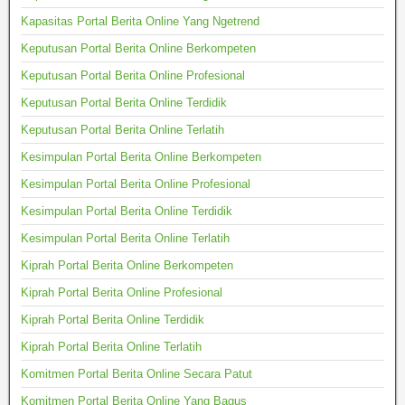
Kapasitas Portal Berita Online Yang Ngetrend
Keputusan Portal Berita Online Berkompeten
Keputusan Portal Berita Online Profesional
Keputusan Portal Berita Online Terdidik
Keputusan Portal Berita Online Terlatih
Kesimpulan Portal Berita Online Berkompeten
Kesimpulan Portal Berita Online Profesional
Kesimpulan Portal Berita Online Terdidik
Kesimpulan Portal Berita Online Terlatih
Kiprah Portal Berita Online Berkompeten
Kiprah Portal Berita Online Profesional
Kiprah Portal Berita Online Terdidik
Kiprah Portal Berita Online Terlatih
Komitmen Portal Berita Online Secara Patut
Komitmen Portal Berita Online Yang Bagus