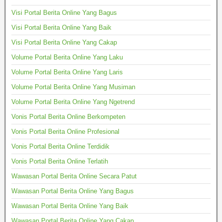
Visi Portal Berita Online Yang Bagus
Visi Portal Berita Online Yang Baik
Visi Portal Berita Online Yang Cakap
Volume Portal Berita Online Yang Laku
Volume Portal Berita Online Yang Laris
Volume Portal Berita Online Yang Musiman
Volume Portal Berita Online Yang Ngetrend
Vonis Portal Berita Online Berkompeten
Vonis Portal Berita Online Profesional
Vonis Portal Berita Online Terdidik
Vonis Portal Berita Online Terlatih
Wawasan Portal Berita Online Secara Patut
Wawasan Portal Berita Online Yang Bagus
Wawasan Portal Berita Online Yang Baik
Wawasan Portal Berita Online Yang Cakap