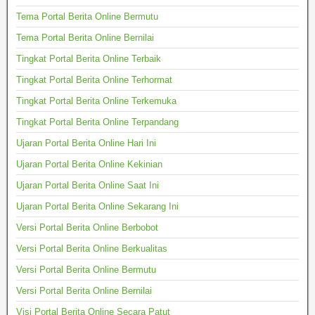
Tema Portal Berita Online Bermutu
Tema Portal Berita Online Bernilai
Tingkat Portal Berita Online Terbaik
Tingkat Portal Berita Online Terhormat
Tingkat Portal Berita Online Terkemuka
Tingkat Portal Berita Online Terpandang
Ujaran Portal Berita Online Hari Ini
Ujaran Portal Berita Online Kekinian
Ujaran Portal Berita Online Saat Ini
Ujaran Portal Berita Online Sekarang Ini
Versi Portal Berita Online Berbobot
Versi Portal Berita Online Berkualitas
Versi Portal Berita Online Bermutu
Versi Portal Berita Online Bernilai
Visi Portal Berita Online Secara Patut