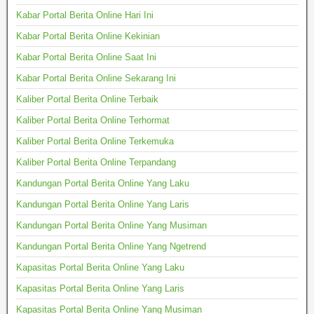
Kabar Portal Berita Online Hari Ini
Kabar Portal Berita Online Kekinian
Kabar Portal Berita Online Saat Ini
Kabar Portal Berita Online Sekarang Ini
Kaliber Portal Berita Online Terbaik
Kaliber Portal Berita Online Terhormat
Kaliber Portal Berita Online Terkemuka
Kaliber Portal Berita Online Terpandang
Kandungan Portal Berita Online Yang Laku
Kandungan Portal Berita Online Yang Laris
Kandungan Portal Berita Online Yang Musiman
Kandungan Portal Berita Online Yang Ngetrend
Kapasitas Portal Berita Online Yang Laku
Kapasitas Portal Berita Online Yang Laris
Kapasitas Portal Berita Online Yang Musiman