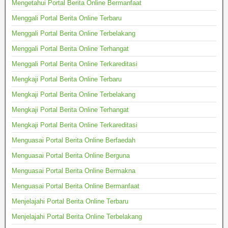
Mengetahui Portal Berita Online Bermanfaat
Menggali Portal Berita Online Terbaru
Menggali Portal Berita Online Terbelakang
Menggali Portal Berita Online Terhangat
Menggali Portal Berita Online Terkareditasi
Mengkaji Portal Berita Online Terbaru
Mengkaji Portal Berita Online Terbelakang
Mengkaji Portal Berita Online Terhangat
Mengkaji Portal Berita Online Terkareditasi
Menguasai Portal Berita Online Berfaedah
Menguasai Portal Berita Online Berguna
Menguasai Portal Berita Online Bermakna
Menguasai Portal Berita Online Bermanfaat
Menjelajahi Portal Berita Online Terbaru
Menjelajahi Portal Berita Online Terbelakang