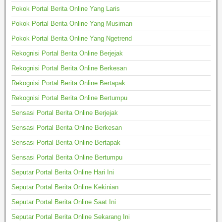
Pokok Portal Berita Online Yang Laris
Pokok Portal Berita Online Yang Musiman
Pokok Portal Berita Online Yang Ngetrend
Rekognisi Portal Berita Online Berjejak
Rekognisi Portal Berita Online Berkesan
Rekognisi Portal Berita Online Bertapak
Rekognisi Portal Berita Online Bertumpu
Sensasi Portal Berita Online Berjejak
Sensasi Portal Berita Online Berkesan
Sensasi Portal Berita Online Bertapak
Sensasi Portal Berita Online Bertumpu
Seputar Portal Berita Online Hari Ini
Seputar Portal Berita Online Kekinian
Seputar Portal Berita Online Saat Ini
Seputar Portal Berita Online Sekarang Ini