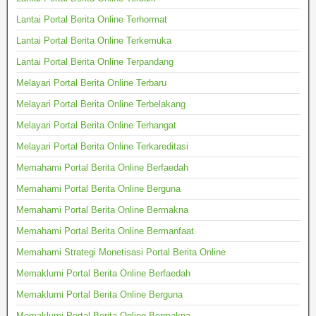
Lantai Portal Berita Online Terhormat
Lantai Portal Berita Online Terkemuka
Lantai Portal Berita Online Terpandang
Melayari Portal Berita Online Terbaru
Melayari Portal Berita Online Terbelakang
Melayari Portal Berita Online Terhangat
Melayari Portal Berita Online Terkareditasi
Memahami Portal Berita Online Berfaedah
Memahami Portal Berita Online Berguna
Memahami Portal Berita Online Bermakna
Memahami Portal Berita Online Bermanfaat
Memahami Strategi Monetisasi Portal Berita Online
Memaklumi Portal Berita Online Berfaedah
Memaklumi Portal Berita Online Berguna
Memaklumi Portal Berita Online Bermakna