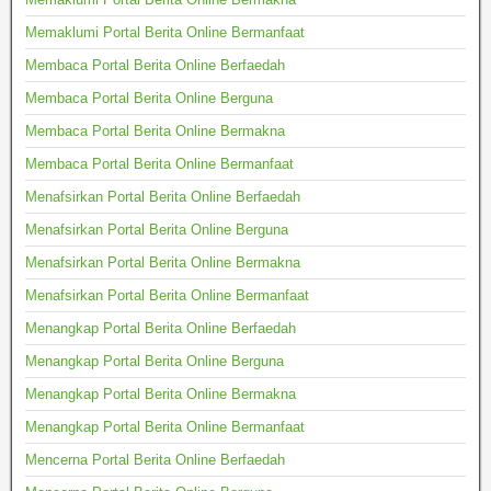
Memaklumi Portal Berita Online Bermanfaat
Membaca Portal Berita Online Berfaedah
Membaca Portal Berita Online Berguna
Membaca Portal Berita Online Bermakna
Membaca Portal Berita Online Bermanfaat
Menafsirkan Portal Berita Online Berfaedah
Menafsirkan Portal Berita Online Berguna
Menafsirkan Portal Berita Online Bermakna
Menafsirkan Portal Berita Online Bermanfaat
Menangkap Portal Berita Online Berfaedah
Menangkap Portal Berita Online Berguna
Menangkap Portal Berita Online Bermakna
Menangkap Portal Berita Online Bermanfaat
Mencerna Portal Berita Online Berfaedah