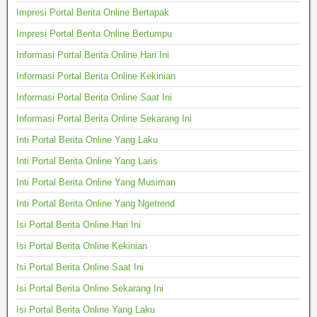
Impresi Portal Berita Online Bertapak
Impresi Portal Berita Online Bertumpu
Informasi Portal Berita Online Hari Ini
Informasi Portal Berita Online Kekinian
Informasi Portal Berita Online Saat Ini
Informasi Portal Berita Online Sekarang Ini
Inti Portal Berita Online Yang Laku
Inti Portal Berita Online Yang Laris
Inti Portal Berita Online Yang Musiman
Inti Portal Berita Online Yang Ngetrend
Isi Portal Berita Online Hari Ini
Isi Portal Berita Online Kekinian
Isi Portal Berita Online Saat Ini
Isi Portal Berita Online Sekarang Ini
Isi Portal Berita Online Yang Laku