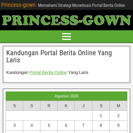
Princess-gown
Memahami Strategi Monetisasi Portal Berita Online
Kandungan Portal Berita Online Yang
Laris
Kandungan
Portal Berita Online
Yang Laris
Agustus 2026
S
S
R
K
J
S
M
1
2
3
4
5
6
7
8
9