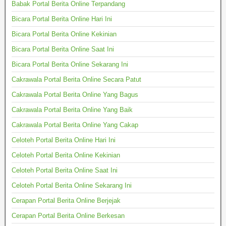
Babak Portal Berita Online Terpandang
Bicara Portal Berita Online Hari Ini
Bicara Portal Berita Online Kekinian
Bicara Portal Berita Online Saat Ini
Bicara Portal Berita Online Sekarang Ini
Cakrawala Portal Berita Online Secara Patut
Cakrawala Portal Berita Online Yang Bagus
Cakrawala Portal Berita Online Yang Baik
Cakrawala Portal Berita Online Yang Cakap
Celoteh Portal Berita Online Hari Ini
Celoteh Portal Berita Online Kekinian
Celoteh Portal Berita Online Saat Ini
Celoteh Portal Berita Online Sekarang Ini
Cerapan Portal Berita Online Berjejak
Cerapan Portal Berita Online Berkesan