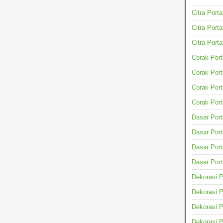
Citra Port
Citra Porta
Citra Port
Corak Port
Corak Port
Corak Port
Corak Porta
Dasar Port
Dasar Port
Dasar Port
Dasar Porta
Dekorasi P
Dekorasi P
Dekorasi P
Dekorasi Po