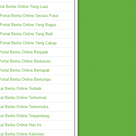
tal Berita Online Yang Luas
ortal Berita Online Secara Patut
ortal Berita Online Yang Bagus
ortal Berita Online Yang Baik
ortal Berita Online Yang Cakap
ortal Berita Online Berjejak
Portal Berita Online Berkesan
Portal Berita Online Bertapak
Portal Berita Online Bertumpu
al Berita Online Terbaik
al Berita Online Terhormat
al Berita Online Terkemuka
al Berita Online Terpandang
al Berita Online Hari Ini
tal Berita Online Kekinian