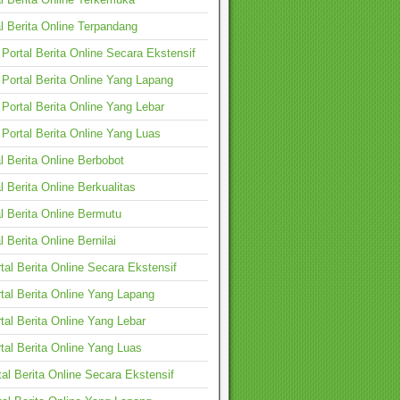
l Berita Online Terpandang
ortal Berita Online Secara Ekstensif
ortal Berita Online Yang Lapang
ortal Berita Online Yang Lebar
ortal Berita Online Yang Luas
l Berita Online Berbobot
l Berita Online Berkualitas
al Berita Online Bermutu
l Berita Online Bernilai
rtal Berita Online Secara Ekstensif
rtal Berita Online Yang Lapang
rtal Berita Online Yang Lebar
rtal Berita Online Yang Luas
tal Berita Online Secara Ekstensif