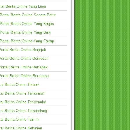
tal Berita Online Yang Luas
ortal Berita Online Secara Patut
ortal Berita Online Yang Bagus
ortal Berita Online Yang Baik
ortal Berita Online Yang Cakap
ortal Berita Online Berjejak
Portal Berita Online Berkesan
Portal Berita Online Bertapak
Portal Berita Online Bertumpu
al Berita Online Terbaik
al Berita Online Terhormat
al Berita Online Terkemuka
al Berita Online Terpandang
al Berita Online Hari Ini
tal Berita Online Kekinian