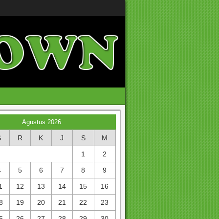
Agustus 2026
S
R
K
J
S
M
1
2
4
5
6
7
8
9
1
12
13
14
15
16
8
19
20
21
22
23
5
26
27
28
29
30