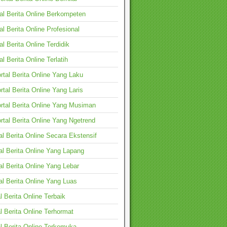
tal Berita Online Berkompeten
al Berita Online Profesional
al Berita Online Terdidik
al Berita Online Terlatih
rtal Berita Online Yang Laku
rtal Berita Online Yang Laris
rtal Berita Online Yang Musiman
rtal Berita Online Yang Ngetrend
al Berita Online Secara Ekstensif
al Berita Online Yang Lapang
al Berita Online Yang Lebar
al Berita Online Yang Luas
l Berita Online Terbaik
l Berita Online Terhormat
l Berita Online Terkemuka