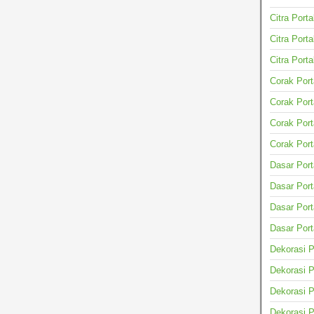
Citra Port
Citra Porta
Citra Port
Corak Port
Corak Port
Corak Port
Corak Porta
Dasar Port
Dasar Port
Dasar Port
Dasar Porta
Dekorasi P
Dekorasi P
Dekorasi P
Dekorasi Po