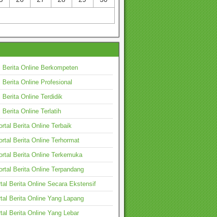
l Berita Online Berkompeten
 Berita Online Profesional
 Berita Online Terdidik
 Berita Online Terlatih
tal Berita Online Terbaik
tal Berita Online Terhormat
tal Berita Online Terkemuka
tal Berita Online Terpandang
tal Berita Online Secara Ekstensif
tal Berita Online Yang Lapang
tal Berita Online Yang Lebar