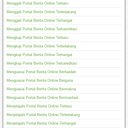
Menggali Portal Berita Online Terbaru
Menggali Portal Berita Online Terbelakang
Menggali Portal Berita Online Terhangat
Menggali Portal Berita Online Terkareditasi
Mengkaji Portal Berita Online Terbaru
Mengkaji Portal Berita Online Terbelakang
Mengkaji Portal Berita Online Terhangat
Mengkaji Portal Berita Online Terkareditasi
Menguasai Portal Berita Online Berfaedah
Menguasai Portal Berita Online Berguna
Menguasai Portal Berita Online Bermakna
Menguasai Portal Berita Online Bermanfaat
Menjelajahi Portal Berita Online Terbaru
Menjelajahi Portal Berita Online Terbelakang
Menjelajahi Portal Berita Online Terhangat