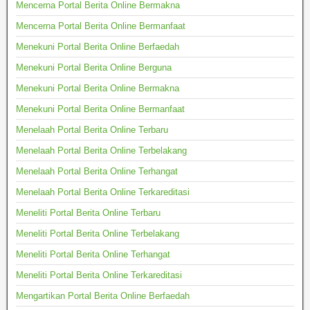
Mencerna Portal Berita Online Bermakna
Mencerna Portal Berita Online Bermanfaat
Menekuni Portal Berita Online Berfaedah
Menekuni Portal Berita Online Berguna
Menekuni Portal Berita Online Bermakna
Menekuni Portal Berita Online Bermanfaat
Menelaah Portal Berita Online Terbaru
Menelaah Portal Berita Online Terbelakang
Menelaah Portal Berita Online Terhangat
Menelaah Portal Berita Online Terkareditasi
Meneliti Portal Berita Online Terbaru
Meneliti Portal Berita Online Terbelakang
Meneliti Portal Berita Online Terhangat
Meneliti Portal Berita Online Terkareditasi
Mengartikan Portal Berita Online Berfaedah