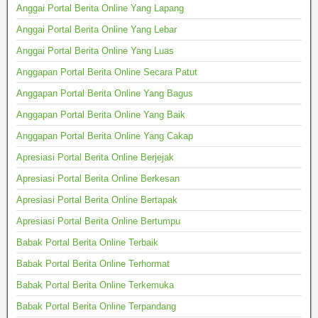
Anggai Portal Berita Online Yang Lapang
Anggai Portal Berita Online Yang Lebar
Anggai Portal Berita Online Yang Luas
Anggapan Portal Berita Online Secara Patut
Anggapan Portal Berita Online Yang Bagus
Anggapan Portal Berita Online Yang Baik
Anggapan Portal Berita Online Yang Cakap
Apresiasi Portal Berita Online Berjejak
Apresiasi Portal Berita Online Berkesan
Apresiasi Portal Berita Online Bertapak
Apresiasi Portal Berita Online Bertumpu
Babak Portal Berita Online Terbaik
Babak Portal Berita Online Terhormat
Babak Portal Berita Online Terkemuka
Babak Portal Berita Online Terpandang