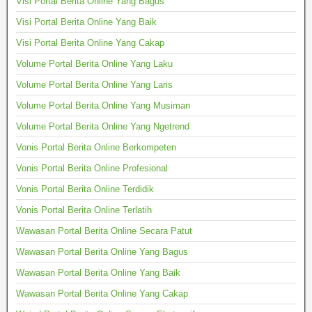
Visi Portal Berita Online Yang Bagus
Visi Portal Berita Online Yang Baik
Visi Portal Berita Online Yang Cakap
Volume Portal Berita Online Yang Laku
Volume Portal Berita Online Yang Laris
Volume Portal Berita Online Yang Musiman
Volume Portal Berita Online Yang Ngetrend
Vonis Portal Berita Online Berkompeten
Vonis Portal Berita Online Profesional
Vonis Portal Berita Online Terdidik
Vonis Portal Berita Online Terlatih
Wawasan Portal Berita Online Secara Patut
Wawasan Portal Berita Online Yang Bagus
Wawasan Portal Berita Online Yang Baik
Wawasan Portal Berita Online Yang Cakap