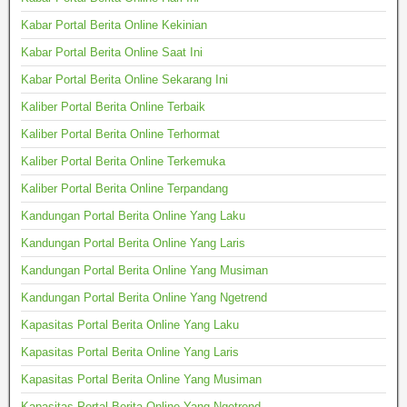
Kabar Portal Berita Online Kekinian
Kabar Portal Berita Online Saat Ini
Kabar Portal Berita Online Sekarang Ini
Kaliber Portal Berita Online Terbaik
Kaliber Portal Berita Online Terhormat
Kaliber Portal Berita Online Terkemuka
Kaliber Portal Berita Online Terpandang
Kandungan Portal Berita Online Yang Laku
Kandungan Portal Berita Online Yang Laris
Kandungan Portal Berita Online Yang Musiman
Kandungan Portal Berita Online Yang Ngetrend
Kapasitas Portal Berita Online Yang Laku
Kapasitas Portal Berita Online Yang Laris
Kapasitas Portal Berita Online Yang Musiman
Kapasitas Portal Berita Online Yang Ngetrend