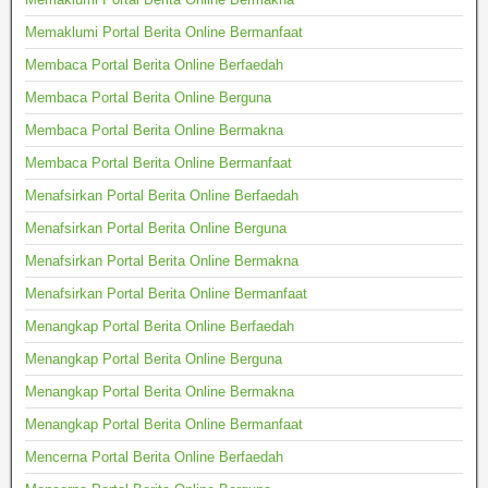
Memaklumi Portal Berita Online Bermanfaat
Membaca Portal Berita Online Berfaedah
Membaca Portal Berita Online Berguna
Membaca Portal Berita Online Bermakna
Membaca Portal Berita Online Bermanfaat
Menafsirkan Portal Berita Online Berfaedah
Menafsirkan Portal Berita Online Berguna
Menafsirkan Portal Berita Online Bermakna
Menafsirkan Portal Berita Online Bermanfaat
Menangkap Portal Berita Online Berfaedah
Menangkap Portal Berita Online Berguna
Menangkap Portal Berita Online Bermakna
Menangkap Portal Berita Online Bermanfaat
Mencerna Portal Berita Online Berfaedah