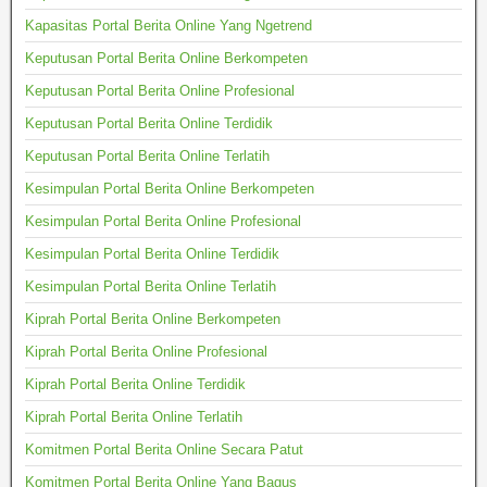
Kapasitas Portal Berita Online Yang Ngetrend
Keputusan Portal Berita Online Berkompeten
Keputusan Portal Berita Online Profesional
Keputusan Portal Berita Online Terdidik
Keputusan Portal Berita Online Terlatih
Kesimpulan Portal Berita Online Berkompeten
Kesimpulan Portal Berita Online Profesional
Kesimpulan Portal Berita Online Terdidik
Kesimpulan Portal Berita Online Terlatih
Kiprah Portal Berita Online Berkompeten
Kiprah Portal Berita Online Profesional
Kiprah Portal Berita Online Terdidik
Kiprah Portal Berita Online Terlatih
Komitmen Portal Berita Online Secara Patut
Komitmen Portal Berita Online Yang Bagus