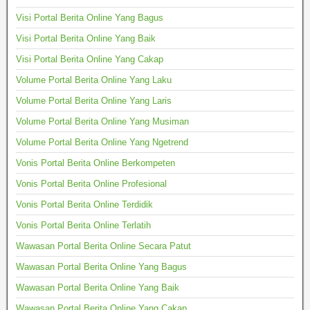
Visi Portal Berita Online Yang Bagus
Visi Portal Berita Online Yang Baik
Visi Portal Berita Online Yang Cakap
Volume Portal Berita Online Yang Laku
Volume Portal Berita Online Yang Laris
Volume Portal Berita Online Yang Musiman
Volume Portal Berita Online Yang Ngetrend
Vonis Portal Berita Online Berkompeten
Vonis Portal Berita Online Profesional
Vonis Portal Berita Online Terdidik
Vonis Portal Berita Online Terlatih
Wawasan Portal Berita Online Secara Patut
Wawasan Portal Berita Online Yang Bagus
Wawasan Portal Berita Online Yang Baik
Wawasan Portal Berita Online Yang Cakap