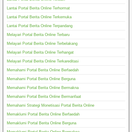
Lantai Portal Berita Online Terhormat
Lantai Portal Berita Online Terkemuka
Lantai Portal Berita Online Terpandang
Melayari Portal Berita Online Terbaru
Melayari Portal Berita Online Terbelakang
Melayari Portal Berita Online Terhangat
Melayari Portal Berita Online Terkareditasi
Memahami Portal Berita Online Berfaedah
Memahami Portal Berita Online Berguna
Memahami Portal Berita Online Bermakna
Memahami Portal Berita Online Bermanfaat
Memahami Strategi Monetisasi Portal Berita Online
Memaklumi Portal Berita Online Berfaedah
Memaklumi Portal Berita Online Berguna
Memaklumi Portal Berita Online Bermakna