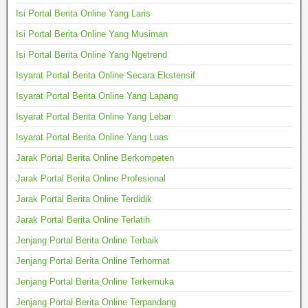
Isi Portal Berita Online Yang Laris
Isi Portal Berita Online Yang Musiman
Isi Portal Berita Online Yang Ngetrend
Isyarat Portal Berita Online Secara Ekstensif
Isyarat Portal Berita Online Yang Lapang
Isyarat Portal Berita Online Yang Lebar
Isyarat Portal Berita Online Yang Luas
Jarak Portal Berita Online Berkompeten
Jarak Portal Berita Online Profesional
Jarak Portal Berita Online Terdidik
Jarak Portal Berita Online Terlatih
Jenjang Portal Berita Online Terbaik
Jenjang Portal Berita Online Terhormat
Jenjang Portal Berita Online Terkemuka
Jenjang Portal Berita Online Terpandang