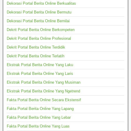
Dekorasi Portal Berita Online Berkualitas
Dekorasi Portal Berita Online Bermutu
Dekorasi Portal Berita Online Bernilai
Dekrit Portal Berita Online Berkompeten
Dekrit Portal Berita Online Profesional
Dekrit Portal Berita Online Terdidik
Dekrit Portal Berita Online Terlatih
Ekstrak Portal Berita Online Yang Laku
Ekstrak Portal Berita Online Yang Laris
Ekstrak Portal Berita Online Yang Musiman
Ekstrak Portal Berita Online Yang Ngetrend
Fakta Portal Berita Online Secara Ekstensif
Fakta Portal Berita Online Yang Lapang
Fakta Portal Berita Online Yang Lebar
Fakta Portal Berita Online Yang Luas