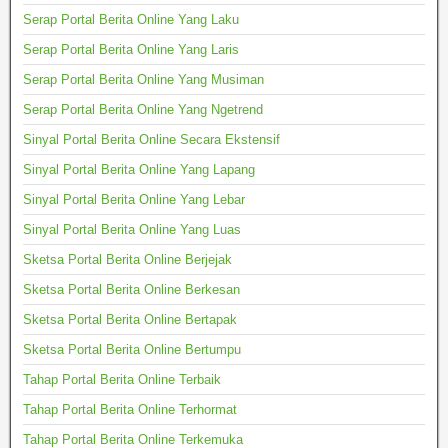
Serap Portal Berita Online Yang Laku
Serap Portal Berita Online Yang Laris
Serap Portal Berita Online Yang Musiman
Serap Portal Berita Online Yang Ngetrend
Sinyal Portal Berita Online Secara Ekstensif
Sinyal Portal Berita Online Yang Lapang
Sinyal Portal Berita Online Yang Lebar
Sinyal Portal Berita Online Yang Luas
Sketsa Portal Berita Online Berjejak
Sketsa Portal Berita Online Berkesan
Sketsa Portal Berita Online Bertapak
Sketsa Portal Berita Online Bertumpu
Tahap Portal Berita Online Terbaik
Tahap Portal Berita Online Terhormat
Tahap Portal Berita Online Terkemuka