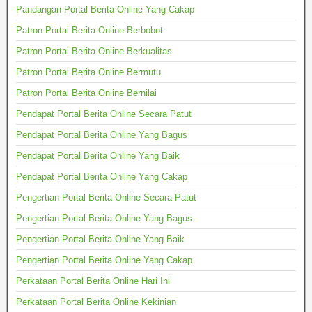
Pandangan Portal Berita Online Yang Cakap
Patron Portal Berita Online Berbobot
Patron Portal Berita Online Berkualitas
Patron Portal Berita Online Bermutu
Patron Portal Berita Online Bernilai
Pendapat Portal Berita Online Secara Patut
Pendapat Portal Berita Online Yang Bagus
Pendapat Portal Berita Online Yang Baik
Pendapat Portal Berita Online Yang Cakap
Pengertian Portal Berita Online Secara Patut
Pengertian Portal Berita Online Yang Bagus
Pengertian Portal Berita Online Yang Baik
Pengertian Portal Berita Online Yang Cakap
Perkataan Portal Berita Online Hari Ini
Perkataan Portal Berita Online Kekinian