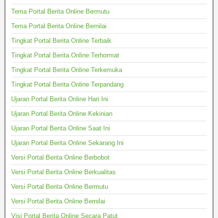
Tema Portal Berita Online Bermutu
Tema Portal Berita Online Bernilai
Tingkat Portal Berita Online Terbaik
Tingkat Portal Berita Online Terhormat
Tingkat Portal Berita Online Terkemuka
Tingkat Portal Berita Online Terpandang
Ujaran Portal Berita Online Hari Ini
Ujaran Portal Berita Online Kekinian
Ujaran Portal Berita Online Saat Ini
Ujaran Portal Berita Online Sekarang Ini
Versi Portal Berita Online Berbobot
Versi Portal Berita Online Berkualitas
Versi Portal Berita Online Bermutu
Versi Portal Berita Online Bernilai
Visi Portal Berita Online Secara Patut