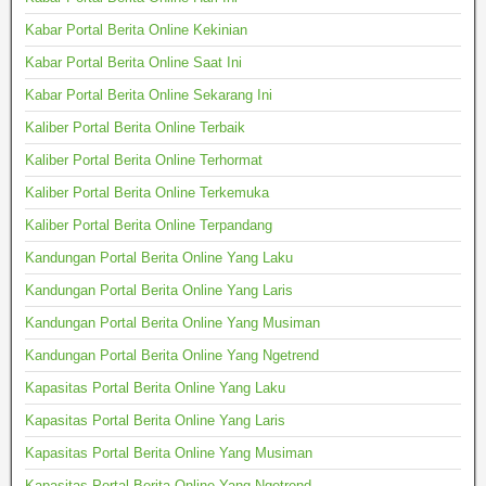
Kabar Portal Berita Online Kekinian
Kabar Portal Berita Online Saat Ini
Kabar Portal Berita Online Sekarang Ini
Kaliber Portal Berita Online Terbaik
Kaliber Portal Berita Online Terhormat
Kaliber Portal Berita Online Terkemuka
Kaliber Portal Berita Online Terpandang
Kandungan Portal Berita Online Yang Laku
Kandungan Portal Berita Online Yang Laris
Kandungan Portal Berita Online Yang Musiman
Kandungan Portal Berita Online Yang Ngetrend
Kapasitas Portal Berita Online Yang Laku
Kapasitas Portal Berita Online Yang Laris
Kapasitas Portal Berita Online Yang Musiman
Kapasitas Portal Berita Online Yang Ngetrend