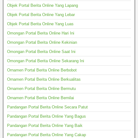
Objek Portal Berita Online Yang Lapang
Objek Portal Berita Online Yang Lebar
Objek Portal Berita Online Yang Luas
Omongan Portal Berita Online Hari Ini
Omongan Portal Berita Online Kekinian
Omongan Portal Berita Online Saat Ini
Omongan Portal Berita Online Sekarang Ini
Ornamen Portal Berita Online Berbobot
Ornamen Portal Berita Online Berkualitas
Ornamen Portal Berita Online Bermutu
Ornamen Portal Berita Online Bernilai
Pandangan Portal Berita Online Secara Patut
Pandangan Portal Berita Online Yang Bagus
Pandangan Portal Berita Online Yang Baik
Pandangan Portal Berita Online Yang Cakap