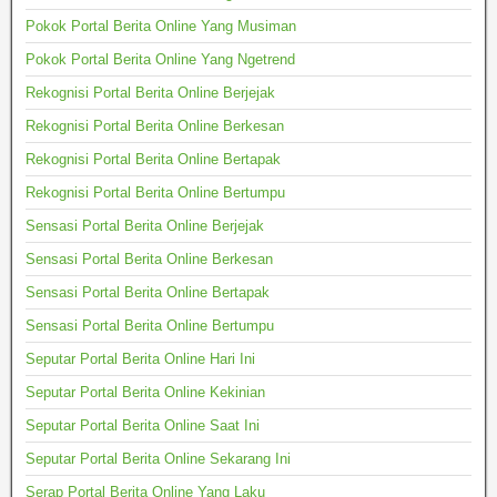
Pokok Portal Berita Online Yang Musiman
Pokok Portal Berita Online Yang Ngetrend
Rekognisi Portal Berita Online Berjejak
Rekognisi Portal Berita Online Berkesan
Rekognisi Portal Berita Online Bertapak
Rekognisi Portal Berita Online Bertumpu
Sensasi Portal Berita Online Berjejak
Sensasi Portal Berita Online Berkesan
Sensasi Portal Berita Online Bertapak
Sensasi Portal Berita Online Bertumpu
Seputar Portal Berita Online Hari Ini
Seputar Portal Berita Online Kekinian
Seputar Portal Berita Online Saat Ini
Seputar Portal Berita Online Sekarang Ini
Serap Portal Berita Online Yang Laku