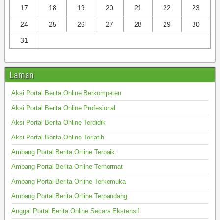
17
18
19
20
21
22
23
24
25
26
27
28
29
30
31
Laman
Aksi Portal Berita Online Berkompeten
Aksi Portal Berita Online Profesional
Aksi Portal Berita Online Terdidik
Aksi Portal Berita Online Terlatih
Ambang Portal Berita Online Terbaik
Ambang Portal Berita Online Terhormat
Ambang Portal Berita Online Terkemuka
Ambang Portal Berita Online Terpandang
Anggai Portal Berita Online Secara Ekstensif