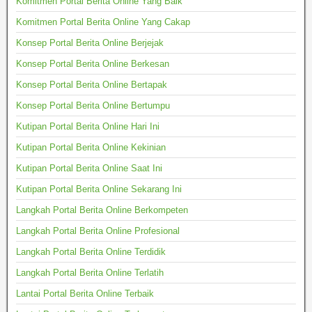
Komitmen Portal Berita Online Yang Baik
Komitmen Portal Berita Online Yang Cakap
Konsep Portal Berita Online Berjejak
Konsep Portal Berita Online Berkesan
Konsep Portal Berita Online Bertapak
Konsep Portal Berita Online Bertumpu
Kutipan Portal Berita Online Hari Ini
Kutipan Portal Berita Online Kekinian
Kutipan Portal Berita Online Saat Ini
Kutipan Portal Berita Online Sekarang Ini
Langkah Portal Berita Online Berkompeten
Langkah Portal Berita Online Profesional
Langkah Portal Berita Online Terdidik
Langkah Portal Berita Online Terlatih
Lantai Portal Berita Online Terbaik