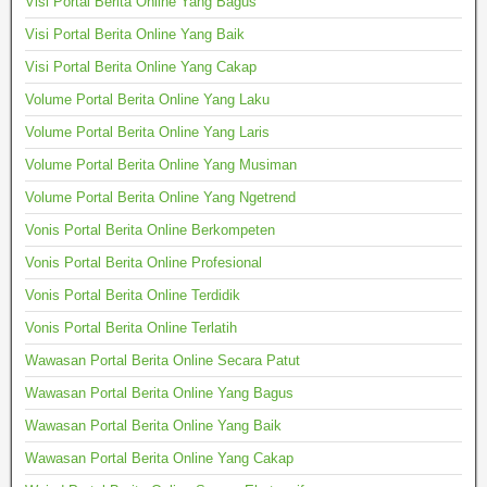
Visi Portal Berita Online Yang Bagus
Visi Portal Berita Online Yang Baik
Visi Portal Berita Online Yang Cakap
Volume Portal Berita Online Yang Laku
Volume Portal Berita Online Yang Laris
Volume Portal Berita Online Yang Musiman
Volume Portal Berita Online Yang Ngetrend
Vonis Portal Berita Online Berkompeten
Vonis Portal Berita Online Profesional
Vonis Portal Berita Online Terdidik
Vonis Portal Berita Online Terlatih
Wawasan Portal Berita Online Secara Patut
Wawasan Portal Berita Online Yang Bagus
Wawasan Portal Berita Online Yang Baik
Wawasan Portal Berita Online Yang Cakap