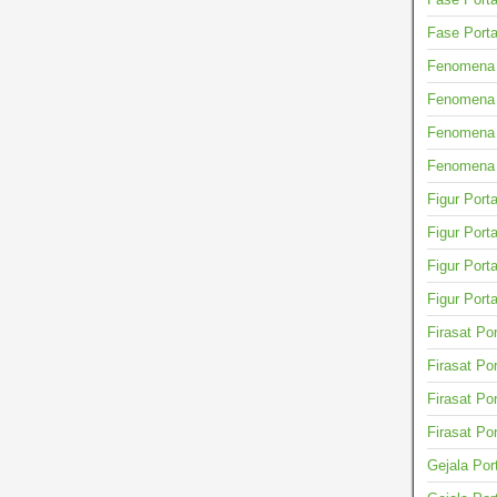
Fase Porta
Fenomena P
Fenomena P
Fenomena P
Fenomena P
Figur Porta
Figur Porta
Figur Port
Figur Porta
Firasat Po
Firasat Po
Firasat Po
Firasat Po
Gejala Por