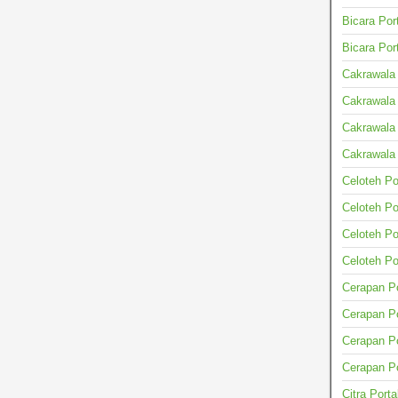
Bicara Port
Bicara Por
Cakrawala 
Cakrawala 
Cakrawala 
Cakrawala 
Celoteh Por
Celoteh Po
Celoteh Por
Celoteh Po
Cerapan Po
Cerapan Po
Cerapan Po
Cerapan Po
Citra Porta