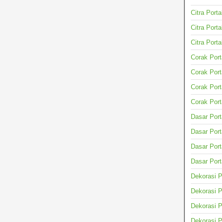
Citra Port
Citra Porta
Citra Port
Corak Port
Corak Port
Corak Port
Corak Porta
Dasar Port
Dasar Port
Dasar Port
Dasar Porta
Dekorasi P
Dekorasi P
Dekorasi P
Dekorasi Po