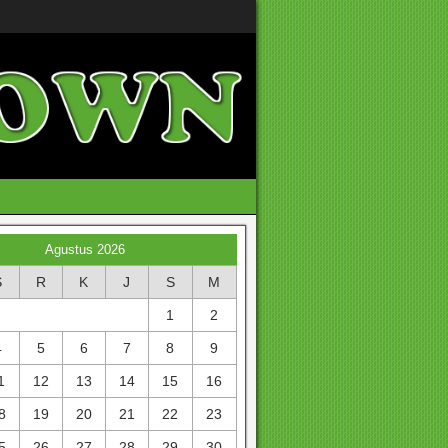
Agustus 2026
S
R
K
J
S
M
1
2
4
5
6
7
8
9
1
12
13
14
15
16
8
19
20
21
22
23
5
26
27
28
29
30