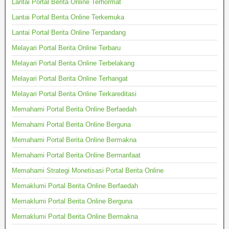
Lantai Portal Berita Online Terhormat
Lantai Portal Berita Online Terkemuka
Lantai Portal Berita Online Terpandang
Melayari Portal Berita Online Terbaru
Melayari Portal Berita Online Terbelakang
Melayari Portal Berita Online Terhangat
Melayari Portal Berita Online Terkareditasi
Memahami Portal Berita Online Berfaedah
Memahami Portal Berita Online Berguna
Memahami Portal Berita Online Bermakna
Memahami Portal Berita Online Bermanfaat
Memahami Strategi Monetisasi Portal Berita Online
Memaklumi Portal Berita Online Berfaedah
Memaklumi Portal Berita Online Berguna
Memaklumi Portal Berita Online Bermakna