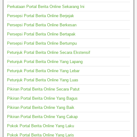
Perkataan Portal Berita Online Sekarang Ini
Persepsi Portal Berita Online Berjejak
Persepsi Portal Berita Online Berkesan
Persepsi Portal Berita Online Bertapak
Persepsi Portal Berita Online Bertumpu
Petunjuk Portal Berita Online Secara Ekstensif
Petunjuk Portal Berita Online Yang Lapang
Petunjuk Portal Berita Online Yang Lebar
Petunjuk Portal Berita Online Yang Luas
Pikiran Portal Berita Online Secara Patut
Pikiran Portal Berita Online Yang Bagus
Pikiran Portal Berita Online Yang Baik
Pikiran Portal Berita Online Yang Cakap
Pokok Portal Berita Online Yang Laku
Pokok Portal Berita Online Yang Laris