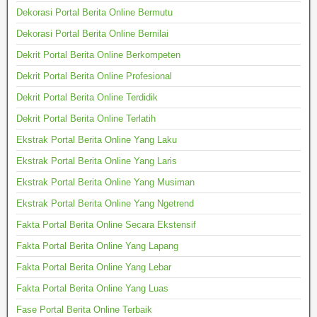
Dekorasi Portal Berita Online Bermutu
Dekorasi Portal Berita Online Bernilai
Dekrit Portal Berita Online Berkompeten
Dekrit Portal Berita Online Profesional
Dekrit Portal Berita Online Terdidik
Dekrit Portal Berita Online Terlatih
Ekstrak Portal Berita Online Yang Laku
Ekstrak Portal Berita Online Yang Laris
Ekstrak Portal Berita Online Yang Musiman
Ekstrak Portal Berita Online Yang Ngetrend
Fakta Portal Berita Online Secara Ekstensif
Fakta Portal Berita Online Yang Lapang
Fakta Portal Berita Online Yang Lebar
Fakta Portal Berita Online Yang Luas
Fase Portal Berita Online Terbaik