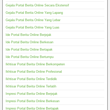
Gejala Portal Berita Online Secara Ekstensif
Gejala Portal Berita Online Yang Lapang
Gejala Portal Berita Online Yang Lebar
Gejala Portal Berita Online Yang Luas
Ide Portal Berita Online Berjejak
Ide Portal Berita Online Berkesan
Ide Portal Berita Online Bertapak
Ide Portal Berita Online Bertumpu
Ikhtisar Portal Berita Online Berkompeten
Ikhtisar Portal Berita Online Profesional
Ikhtisar Portal Berita Online Terdidik
Ikhtisar Portal Berita Online Terlatih
Impresi Portal Berita Online Berjejak
Impresi Portal Berita Online Berkesan
Impresi Portal Berita Online Bertapak