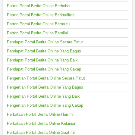
Patron Portal Berita Online Berbobot
Patron Portal Berita Online Berkualitas
Patron Portal Berita Online Bermutu
Patron Portal Berita Online Bernilai
Pendapat Portal Berita Online Secara Patut
Pendapat Portal Berita Online Yang Bagus
Pendapat Portal Berita Online Yang Baik
Pendapat Portal Berita Online Yang Cakap
Pengertian Portal Berita Online Secara Patut
Pengertian Portal Berita Online Yang Bagus
Pengertian Portal Berita Online Yang Baik
Pengertian Portal Berita Online Yang Cakap
Perkataan Portal Berita Online Hari Ini
Perkataan Portal Berita Online Kekinian
Perkataan Portal Berita Online Saat Ini