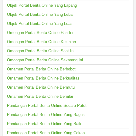
Objek Portal Berita Online Yang Lapang
Objek Portal Berita Online Yang Lebar
Objek Portal Berita Online Yang Luas
Omongan Portal Berita Online Hari Ini
Omongan Portal Berita Online Kekinian
Omongan Portal Berita Online Saat Ini
Omongan Portal Berita Online Sekarang Ini
Ornamen Portal Berita Online Berbobot
Ornamen Portal Berita Online Berkualitas
Ornamen Portal Berita Online Bermutu
Ornamen Portal Berita Online Bernilai
Pandangan Portal Berita Online Secara Patut
Pandangan Portal Berita Online Yang Bagus
Pandangan Portal Berita Online Yang Baik
Pandangan Portal Berita Online Yang Cakap