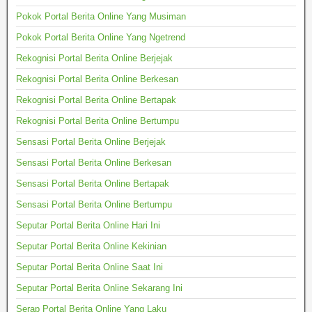
Pokok Portal Berita Online Yang Musiman
Pokok Portal Berita Online Yang Ngetrend
Rekognisi Portal Berita Online Berjejak
Rekognisi Portal Berita Online Berkesan
Rekognisi Portal Berita Online Bertapak
Rekognisi Portal Berita Online Bertumpu
Sensasi Portal Berita Online Berjejak
Sensasi Portal Berita Online Berkesan
Sensasi Portal Berita Online Bertapak
Sensasi Portal Berita Online Bertumpu
Seputar Portal Berita Online Hari Ini
Seputar Portal Berita Online Kekinian
Seputar Portal Berita Online Saat Ini
Seputar Portal Berita Online Sekarang Ini
Serap Portal Berita Online Yang Laku