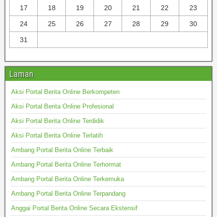
17
18
19
20
21
22
23
24
25
26
27
28
29
30
31
Laman
Aksi Portal Berita Online Berkompeten
Aksi Portal Berita Online Profesional
Aksi Portal Berita Online Terdidik
Aksi Portal Berita Online Terlatih
Ambang Portal Berita Online Terbaik
Ambang Portal Berita Online Terhormat
Ambang Portal Berita Online Terkemuka
Ambang Portal Berita Online Terpandang
Anggai Portal Berita Online Secara Ekstensif