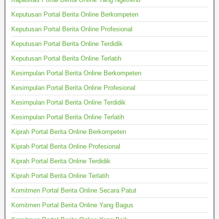
Keputusan Portal Berita Online Berkompeten
Keputusan Portal Berita Online Profesional
Keputusan Portal Berita Online Terdidik
Keputusan Portal Berita Online Terlatih
Kesimpulan Portal Berita Online Berkompeten
Kesimpulan Portal Berita Online Profesional
Kesimpulan Portal Berita Online Terdidik
Kesimpulan Portal Berita Online Terlatih
Kiprah Portal Berita Online Berkompeten
Kiprah Portal Berita Online Profesional
Kiprah Portal Berita Online Terdidik
Kiprah Portal Berita Online Terlatih
Komitmen Portal Berita Online Secara Patut
Komitmen Portal Berita Online Yang Bagus