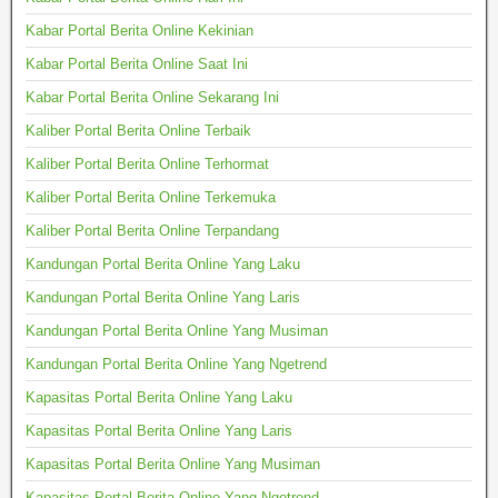
Kabar Portal Berita Online Kekinian
Kabar Portal Berita Online Saat Ini
Kabar Portal Berita Online Sekarang Ini
Kaliber Portal Berita Online Terbaik
Kaliber Portal Berita Online Terhormat
Kaliber Portal Berita Online Terkemuka
Kaliber Portal Berita Online Terpandang
Kandungan Portal Berita Online Yang Laku
Kandungan Portal Berita Online Yang Laris
Kandungan Portal Berita Online Yang Musiman
Kandungan Portal Berita Online Yang Ngetrend
Kapasitas Portal Berita Online Yang Laku
Kapasitas Portal Berita Online Yang Laris
Kapasitas Portal Berita Online Yang Musiman
Kapasitas Portal Berita Online Yang Ngetrend