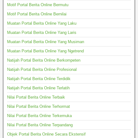
Motif Portal Berita Online Bermutu
Motif Portal Berita Online Bernilai
Muatan Portal Berita Online Yang Laku
Muatan Portal Berita Online Yang Laris
Muatan Portal Berita Online Yang Musiman
Muatan Portal Berita Online Yang Ngetrend
Natijah Portal Berita Online Berkompeten
Natijah Portal Berita Online Profesional
Natijah Portal Berita Online Terdidik
Natijah Portal Berita Online Terlatih
Nilai Portal Berita Online Terbaik
Nilai Portal Berita Online Terhormat
Nilai Portal Berita Online Terkemuka
Nilai Portal Berita Online Terpandang
Objek Portal Berita Online Secara Ekstensif