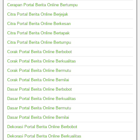
Cerapan Portal Berita Online Bertumpu
Citra Portal Berita Online Berjejak
Citra Portal Berita Online Berkesan
Citra Portal Berita Online Bertapak
Citra Portal Berita Online Bertumpu
Corak Portal Berita Online Berbobot
Corak Portal Berita Online Berkualitas
Corak Portal Berita Online Bermutu
Corak Portal Berita Online Bernilai
Dasar Portal Berita Online Berbobot
Dasar Portal Berita Online Berkualitas
Dasar Portal Berita Online Bermutu
Dasar Portal Berita Online Bernilai
Dekorasi Portal Berita Online Berbobot
Dekorasi Portal Berita Online Berkualitas