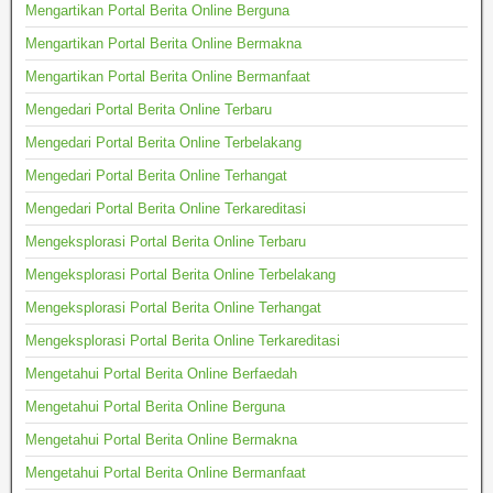
Mengartikan Portal Berita Online Berguna
Mengartikan Portal Berita Online Bermakna
Mengartikan Portal Berita Online Bermanfaat
Mengedari Portal Berita Online Terbaru
Mengedari Portal Berita Online Terbelakang
Mengedari Portal Berita Online Terhangat
Mengedari Portal Berita Online Terkareditasi
Mengeksplorasi Portal Berita Online Terbaru
Mengeksplorasi Portal Berita Online Terbelakang
Mengeksplorasi Portal Berita Online Terhangat
Mengeksplorasi Portal Berita Online Terkareditasi
Mengetahui Portal Berita Online Berfaedah
Mengetahui Portal Berita Online Berguna
Mengetahui Portal Berita Online Bermakna
Mengetahui Portal Berita Online Bermanfaat