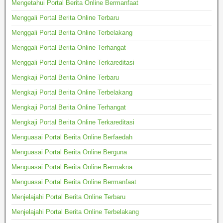
Mengetahui Portal Berita Online Bermanfaat
Menggali Portal Berita Online Terbaru
Menggali Portal Berita Online Terbelakang
Menggali Portal Berita Online Terhangat
Menggali Portal Berita Online Terkareditasi
Mengkaji Portal Berita Online Terbaru
Mengkaji Portal Berita Online Terbelakang
Mengkaji Portal Berita Online Terhangat
Mengkaji Portal Berita Online Terkareditasi
Menguasai Portal Berita Online Berfaedah
Menguasai Portal Berita Online Berguna
Menguasai Portal Berita Online Bermakna
Menguasai Portal Berita Online Bermanfaat
Menjelajahi Portal Berita Online Terbaru
Menjelajahi Portal Berita Online Terbelakang