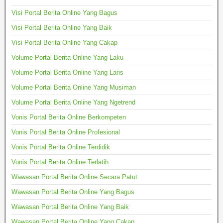
Visi Portal Berita Online Yang Bagus
Visi Portal Berita Online Yang Baik
Visi Portal Berita Online Yang Cakap
Volume Portal Berita Online Yang Laku
Volume Portal Berita Online Yang Laris
Volume Portal Berita Online Yang Musiman
Volume Portal Berita Online Yang Ngetrend
Vonis Portal Berita Online Berkompeten
Vonis Portal Berita Online Profesional
Vonis Portal Berita Online Terdidik
Vonis Portal Berita Online Terlatih
Wawasan Portal Berita Online Secara Patut
Wawasan Portal Berita Online Yang Bagus
Wawasan Portal Berita Online Yang Baik
Wawasan Portal Berita Online Yang Cakap