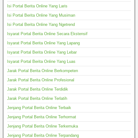
Isi Portal Berita Online Yang Laris
Isi Portal Berita Online Yang Musiman
Isi Portal Berita Online Yang Ngetrend
Isyarat Portal Berita Online Secara Ekstensif
Isyarat Portal Berita Online Yang Lapang
Isyarat Portal Berita Online Yang Lebar
Isyarat Portal Berita Online Yang Luas
Jarak Portal Berita Online Berkompeten
Jarak Portal Berita Online Profesional
Jarak Portal Berita Online Terdidik
Jarak Portal Berita Online Terlatih
Jenjang Portal Berita Online Terbaik
Jenjang Portal Berita Online Terhormat
Jenjang Portal Berita Online Terkemuka
Jenjang Portal Berita Online Terpandang