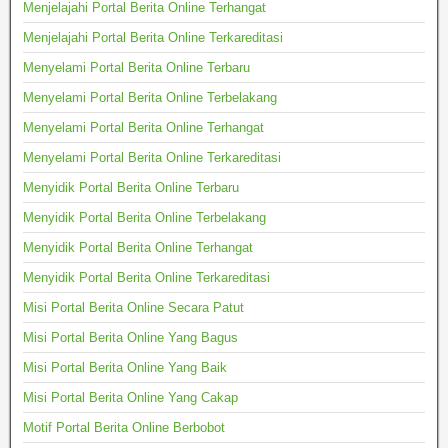
Menjelajahi Portal Berita Online Terhangat
Menjelajahi Portal Berita Online Terkareditasi
Menyelami Portal Berita Online Terbaru
Menyelami Portal Berita Online Terbelakang
Menyelami Portal Berita Online Terhangat
Menyelami Portal Berita Online Terkareditasi
Menyidik Portal Berita Online Terbaru
Menyidik Portal Berita Online Terbelakang
Menyidik Portal Berita Online Terhangat
Menyidik Portal Berita Online Terkareditasi
Misi Portal Berita Online Secara Patut
Misi Portal Berita Online Yang Bagus
Misi Portal Berita Online Yang Baik
Misi Portal Berita Online Yang Cakap
Motif Portal Berita Online Berbobot