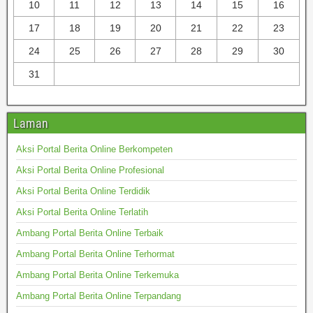
10
11
12
13
14
15
16
17
18
19
20
21
22
23
24
25
26
27
28
29
30
31
Laman
Aksi Portal Berita Online Berkompeten
Aksi Portal Berita Online Profesional
Aksi Portal Berita Online Terdidik
Aksi Portal Berita Online Terlatih
Ambang Portal Berita Online Terbaik
Ambang Portal Berita Online Terhormat
Ambang Portal Berita Online Terkemuka
Ambang Portal Berita Online Terpandang