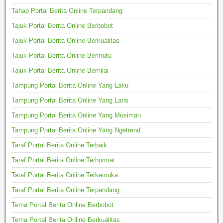
Tahap Portal Berita Online Terpandang
Tajuk Portal Berita Online Berbobot
Tajuk Portal Berita Online Berkualitas
Tajuk Portal Berita Online Bermutu
Tajuk Portal Berita Online Bernilai
Tampung Portal Berita Online Yang Laku
Tampung Portal Berita Online Yang Laris
Tampung Portal Berita Online Yang Musiman
Tampung Portal Berita Online Yang Ngetrend
Taraf Portal Berita Online Terbaik
Taraf Portal Berita Online Terhormat
Taraf Portal Berita Online Terkemuka
Taraf Portal Berita Online Terpandang
Tema Portal Berita Online Berbobot
Tema Portal Berita Online Berkualitas