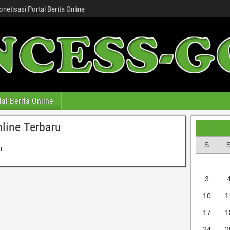
etisasi Portal Berita Online
al Berita Online
nline Terbaru
S
u
3
10
1
17
1
24
2