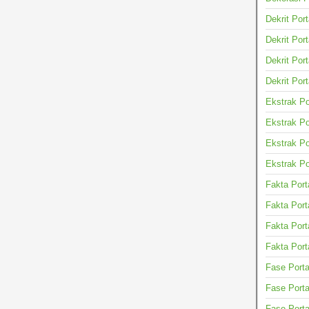
Dekrit Por
Dekrit Port
Dekrit Port
Dekrit Port
Ekstrak Po
Ekstrak Po
Ekstrak Po
Ekstrak Po
Fakta Port
Fakta Port
Fakta Port
Fakta Port
Fase Porta
Fase Porta
Fase Porta