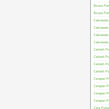
Bicara Port
Bicara Por
Cakrawala 
Cakrawala 
Cakrawala 
Cakrawala 
Celoteh Por
Celoteh Po
Celoteh Por
Celoteh Po
Cerapan Po
Cerapan Po
Cerapan Po
Cerapan Po
Citra Porta