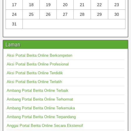
17
18
19
20
21
22
23
24
25
26
27
28
29
30
31
Laman
Aksi Portal Berita Online Berkompeten
Aksi Portal Berita Online Profesional
Aksi Portal Berita Online Terdidik
Aksi Portal Berita Online Terlatih
Ambang Portal Berita Online Terbaik
Ambang Portal Berita Online Terhormat
Ambang Portal Berita Online Terkemuka
Ambang Portal Berita Online Terpandang
Anggai Portal Berita Online Secara Ekstensif