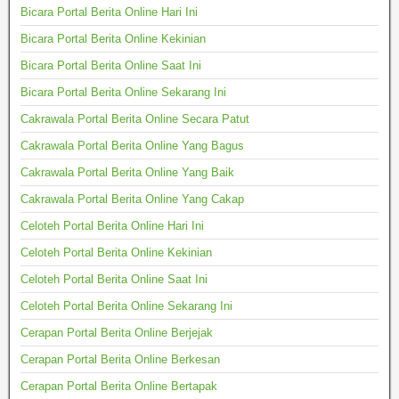
Bicara Portal Berita Online Hari Ini
Bicara Portal Berita Online Kekinian
Bicara Portal Berita Online Saat Ini
Bicara Portal Berita Online Sekarang Ini
Cakrawala Portal Berita Online Secara Patut
Cakrawala Portal Berita Online Yang Bagus
Cakrawala Portal Berita Online Yang Baik
Cakrawala Portal Berita Online Yang Cakap
Celoteh Portal Berita Online Hari Ini
Celoteh Portal Berita Online Kekinian
Celoteh Portal Berita Online Saat Ini
Celoteh Portal Berita Online Sekarang Ini
Cerapan Portal Berita Online Berjejak
Cerapan Portal Berita Online Berkesan
Cerapan Portal Berita Online Bertapak