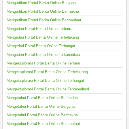
Mengartikan Portal Berita Online Berguna
Mengartikan Portal Berita Online Bermakna
Mengartikan Portal Berita Online Bermanfaat
Mengedari Portal Berita Online Terbaru
Mengedari Portal Berita Online Terbelakang
Mengedari Portal Berita Online Terhangat
Mengedari Portal Berita Online Terkareditasi
Mengeksplorasi Portal Berita Online Terbaru
Mengeksplorasi Portal Berita Online Terbelakang
Mengeksplorasi Portal Berita Online Terhangat
Mengeksplorasi Portal Berita Online Terkareditasi
Mengetahui Portal Berita Online Berfaedah
Mengetahui Portal Berita Online Berguna
Mengetahui Portal Berita Online Bermakna
Mengetahui Portal Berita Online Bermanfaat