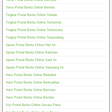
Tema Portal Berita Online Bernilai
Tingkat Portal Berita Online Terbaik
Tingkat Portal Berita Online Terhormat
Tingkat Portal Berita Online Terkemuka
Tingkat Portal Berita Online Terpandang
Ujaran Portal Berita Online Hari Ini
Ujaran Portal Berita Online Kekinian
Ujaran Portal Berita Online Saat Ini
Ujaran Portal Berita Online Sekarang Ini
Versi Portal Berita Online Berbobot
Versi Portal Berita Online Berkualitas
Versi Portal Berita Online Bermutu
Versi Portal Berita Online Bernilai
Visi Portal Berita Online Secara Patut