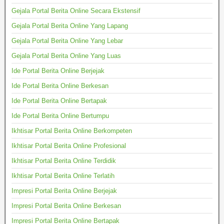
Gejala Portal Berita Online Secara Ekstensif
Gejala Portal Berita Online Yang Lapang
Gejala Portal Berita Online Yang Lebar
Gejala Portal Berita Online Yang Luas
Ide Portal Berita Online Berjejak
Ide Portal Berita Online Berkesan
Ide Portal Berita Online Bertapak
Ide Portal Berita Online Bertumpu
Ikhtisar Portal Berita Online Berkompeten
Ikhtisar Portal Berita Online Profesional
Ikhtisar Portal Berita Online Terdidik
Ikhtisar Portal Berita Online Terlatih
Impresi Portal Berita Online Berjejak
Impresi Portal Berita Online Berkesan
Impresi Portal Berita Online Bertapak