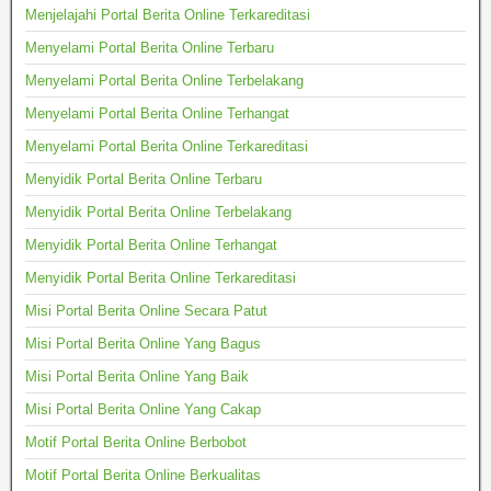
Menjelajahi Portal Berita Online Terkareditasi
Menyelami Portal Berita Online Terbaru
Menyelami Portal Berita Online Terbelakang
Menyelami Portal Berita Online Terhangat
Menyelami Portal Berita Online Terkareditasi
Menyidik Portal Berita Online Terbaru
Menyidik Portal Berita Online Terbelakang
Menyidik Portal Berita Online Terhangat
Menyidik Portal Berita Online Terkareditasi
Misi Portal Berita Online Secara Patut
Misi Portal Berita Online Yang Bagus
Misi Portal Berita Online Yang Baik
Misi Portal Berita Online Yang Cakap
Motif Portal Berita Online Berbobot
Motif Portal Berita Online Berkualitas