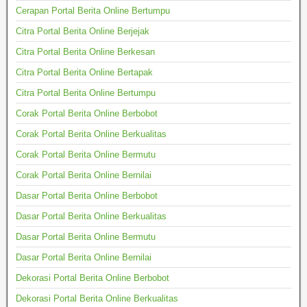
Cerapan Portal Berita Online Bertumpu
Citra Portal Berita Online Berjejak
Citra Portal Berita Online Berkesan
Citra Portal Berita Online Bertapak
Citra Portal Berita Online Bertumpu
Corak Portal Berita Online Berbobot
Corak Portal Berita Online Berkualitas
Corak Portal Berita Online Bermutu
Corak Portal Berita Online Bernilai
Dasar Portal Berita Online Berbobot
Dasar Portal Berita Online Berkualitas
Dasar Portal Berita Online Bermutu
Dasar Portal Berita Online Bernilai
Dekorasi Portal Berita Online Berbobot
Dekorasi Portal Berita Online Berkualitas