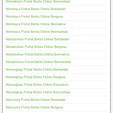
Memaklumi Portal Berita Online Bermanfaat
Membaca Portal Berita Online Berfaedah
Membaca Portal Berita Online Berguna
Membaca Portal Berita Online Bermakna
Membaca Portal Berita Online Bermanfaat
Menafsirkan Portal Berita Online Berfaedah
Menafsirkan Portal Berita Online Berguna
Menafsirkan Portal Berita Online Bermakna
Menafsirkan Portal Berita Online Bermanfaat
Menangkap Portal Berita Online Berfaedah
Menangkap Portal Berita Online Berguna
Menangkap Portal Berita Online Bermakna
Menangkap Portal Berita Online Bermanfaat
Mencerna Portal Berita Online Berfaedah
Mencerna Portal Berita Online Berguna