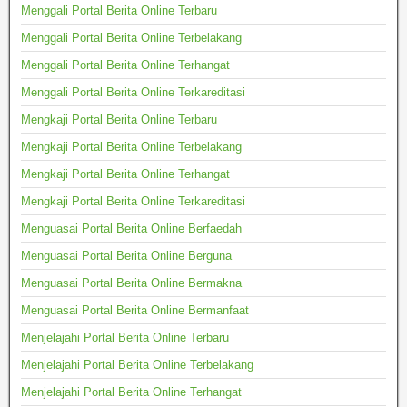
Menggali Portal Berita Online Terbaru
Menggali Portal Berita Online Terbelakang
Menggali Portal Berita Online Terhangat
Menggali Portal Berita Online Terkareditasi
Mengkaji Portal Berita Online Terbaru
Mengkaji Portal Berita Online Terbelakang
Mengkaji Portal Berita Online Terhangat
Mengkaji Portal Berita Online Terkareditasi
Menguasai Portal Berita Online Berfaedah
Menguasai Portal Berita Online Berguna
Menguasai Portal Berita Online Bermakna
Menguasai Portal Berita Online Bermanfaat
Menjelajahi Portal Berita Online Terbaru
Menjelajahi Portal Berita Online Terbelakang
Menjelajahi Portal Berita Online Terhangat