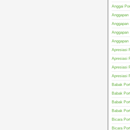
Anggai Por
Anggapan P
Anggapan P
Anggapan P
Anggapan P
Apresiasi P
Apresiasi 
Apresiasi 
Apresiasi 
Babak Port
Babak Port
Babak Port
Babak Port
Bicara Port
Bicara Por