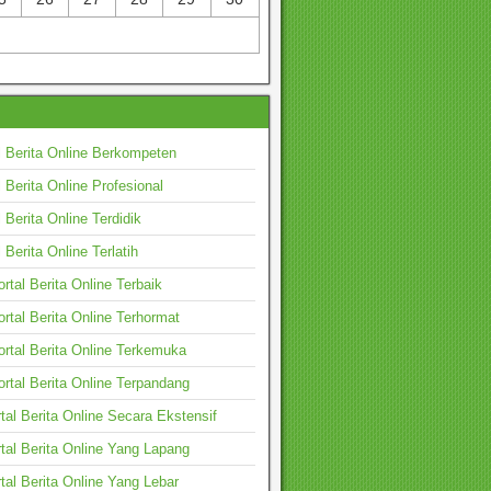
l Berita Online Berkompeten
 Berita Online Profesional
 Berita Online Terdidik
 Berita Online Terlatih
tal Berita Online Terbaik
tal Berita Online Terhormat
tal Berita Online Terkemuka
tal Berita Online Terpandang
tal Berita Online Secara Ekstensif
tal Berita Online Yang Lapang
tal Berita Online Yang Lebar