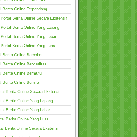
l Berita Online Terpandang
ortal Berita Online Secara Ekstensif
ortal Berita Online Yang Lapang
ortal Berita Online Yang Lebar
ortal Berita Online Yang Luas
l Berita Online Berbobot
l Berita Online Berkualitas
al Berita Online Bermutu
l Berita Online Bernilai
rtal Berita Online Secara Ekstensif
rtal Berita Online Yang Lapang
rtal Berita Online Yang Lebar
rtal Berita Online Yang Luas
tal Berita Online Secara Ekstensif