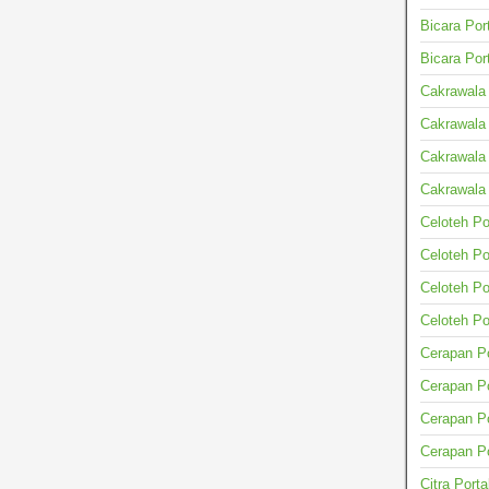
Bicara Port
Bicara Por
Cakrawala 
Cakrawala 
Cakrawala 
Cakrawala 
Celoteh Por
Celoteh Po
Celoteh Por
Celoteh Po
Cerapan Po
Cerapan Po
Cerapan Po
Cerapan Po
Citra Porta