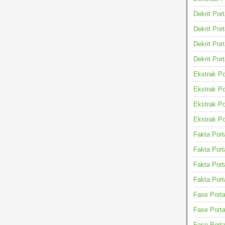
Dekrit Por
Dekrit Port
Dekrit Port
Dekrit Port
Ekstrak Po
Ekstrak Po
Ekstrak Po
Ekstrak Po
Fakta Port
Fakta Port
Fakta Port
Fakta Port
Fase Porta
Fase Porta
Fase Porta