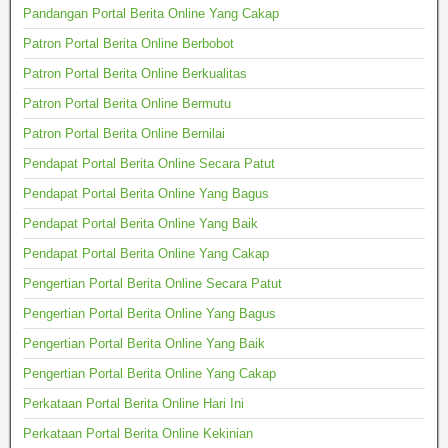
Pandangan Portal Berita Online Yang Cakap
Patron Portal Berita Online Berbobot
Patron Portal Berita Online Berkualitas
Patron Portal Berita Online Bermutu
Patron Portal Berita Online Bernilai
Pendapat Portal Berita Online Secara Patut
Pendapat Portal Berita Online Yang Bagus
Pendapat Portal Berita Online Yang Baik
Pendapat Portal Berita Online Yang Cakap
Pengertian Portal Berita Online Secara Patut
Pengertian Portal Berita Online Yang Bagus
Pengertian Portal Berita Online Yang Baik
Pengertian Portal Berita Online Yang Cakap
Perkataan Portal Berita Online Hari Ini
Perkataan Portal Berita Online Kekinian