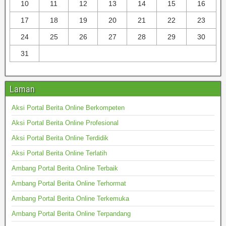
10
11
12
13
14
15
16
17
18
19
20
21
22
23
24
25
26
27
28
29
30
31
Laman
Aksi Portal Berita Online Berkompeten
Aksi Portal Berita Online Profesional
Aksi Portal Berita Online Terdidik
Aksi Portal Berita Online Terlatih
Ambang Portal Berita Online Terbaik
Ambang Portal Berita Online Terhormat
Ambang Portal Berita Online Terkemuka
Ambang Portal Berita Online Terpandang