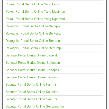
Pokok Portal Berita Online Yang Laris
Pokok Portal Berita Online Yang Musiman
Pokok Portal Berita Online Yang Ngetrend
Rekognisi Portal Berita Online Berjejak
Rekognisi Portal Berita Online Berkesan
Rekognisi Portal Berita Online Bertapak
Rekognisi Portal Berita Online Bertumpu
Sensasi Portal Berita Online Berjejak
Sensasi Portal Berita Online Berkesan
Sensasi Portal Berita Online Bertapak
Sensasi Portal Berita Online Bertumpu
Seputar Portal Berita Online Hari Ini
Seputar Portal Berita Online Kekinian
Seputar Portal Berita Online Saat Ini
Seputar Portal Berita Online Sekarang Ini