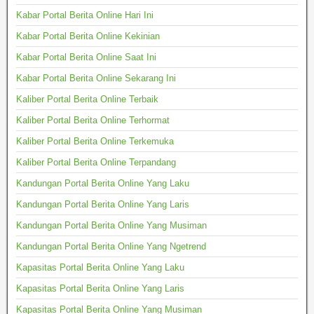
Kabar Portal Berita Online Hari Ini
Kabar Portal Berita Online Kekinian
Kabar Portal Berita Online Saat Ini
Kabar Portal Berita Online Sekarang Ini
Kaliber Portal Berita Online Terbaik
Kaliber Portal Berita Online Terhormat
Kaliber Portal Berita Online Terkemuka
Kaliber Portal Berita Online Terpandang
Kandungan Portal Berita Online Yang Laku
Kandungan Portal Berita Online Yang Laris
Kandungan Portal Berita Online Yang Musiman
Kandungan Portal Berita Online Yang Ngetrend
Kapasitas Portal Berita Online Yang Laku
Kapasitas Portal Berita Online Yang Laris
Kapasitas Portal Berita Online Yang Musiman