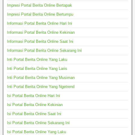
Impresi Portal Berita Online Bertapak
Impresi Portal Berita Online Bertumpu
Informasi Portal Berita Online Hari Ini
Informasi Portal Berita Online Kekinian
Informasi Portal Berita Online Saat Ini
Informasi Portal Berita Online Sekarang Ini
Inti Portal Berita Online Yang Laku
Inti Portal Berita Online Yang Laris
Inti Portal Berita Online Yang Musiman
Inti Portal Berita Online Yang Ngetrend
Isi Portal Berita Online Hari Ini
Isi Portal Berita Online Kekinian
Isi Portal Berita Online Saat Ini
Isi Portal Berita Online Sekarang Ini
Isi Portal Berita Online Yang Laku