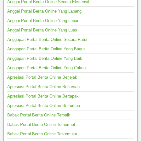
Anggai Portal Berita Online Secara Ekstensif
Anggai Portal Berita Online Yang Lapang
Anggai Portal Berita Online Yang Lebar
Anggai Portal Berita Online Yang Luas
Anggapan Portal Berita Online Secara Patut
Anggapan Portal Berita Online Yang Bagus
Anggapan Portal Berita Online Yang Baik
Anggapan Portal Berita Online Yang Cakap
Apresiasi Portal Berita Online Berjejak
Apresiasi Portal Berita Online Berkesan
Apresiasi Portal Berita Online Bertapak
Apresiasi Portal Berita Online Bertumpu
Babak Portal Berita Online Terbaik
Babak Portal Berita Online Terhormat
Babak Portal Berita Online Terkemuka