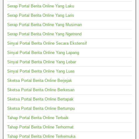
Serap Portal Berita Online Yang Laku
Serap Portal Berita Online Yang Laris
Serap Portal Berita Online Yang Musiman
Serap Portal Berita Online Yang Ngetrend
Sinyal Portal Berita Online Secara Ekstensif
Sinyal Portal Berita Online Yang Lapang
Sinyal Portal Berita Online Yang Lebar
Sinyal Portal Berita Online Yang Luas
Sketsa Portal Berita Online Berjejak
Sketsa Portal Berita Online Berkesan
Sketsa Portal Berita Online Bertapak
Sketsa Portal Berita Online Bertumpu
Tahap Portal Berita Online Terbaik
Tahap Portal Berita Online Terhormat
Tahap Portal Berita Online Terkemuka