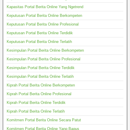
Kapasitas Portal Berita Online Yang Ngetrend
Keputusan Portal Berita Online Berkompeten
Keputusan Portal Berita Online Profesional
Keputusan Portal Berita Online Terdidik
Keputusan Portal Berita Online Terlatih
Kesimpulan Portal Berita Online Berkompeten
Kesimpulan Portal Berita Online Profesional
Kesimpulan Portal Berita Online Terdidik
Kesimpulan Portal Berita Online Terlatih
Kiprah Portal Berita Online Berkompeten
Kiprah Portal Berita Online Profesional
Kiprah Portal Berita Online Terdidik
Kiprah Portal Berita Online Terlatih
Komitmen Portal Berita Online Secara Patut
Komitmen Portal Berita Online Yang Bagus