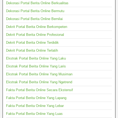
Dekorasi Portal Berita Online Berkualitas
Dekorasi Portal Berita Online Bermutu
Dekorasi Portal Berita Online Bernilai
Dekrit Portal Berita Online Berkompeten
Dekrit Portal Berita Online Profesional
Dekrit Portal Berita Online Terdidik
Dekrit Portal Berita Online Terlatih
Ekstrak Portal Berita Online Yang Laku
Ekstrak Portal Berita Online Yang Laris
Ekstrak Portal Berita Online Yang Musiman
Ekstrak Portal Berita Online Yang Ngetrend
Fakta Portal Berita Online Secara Ekstensif
Fakta Portal Berita Online Yang Lapang
Fakta Portal Berita Online Yang Lebar
Fakta Portal Berita Online Yang Luas