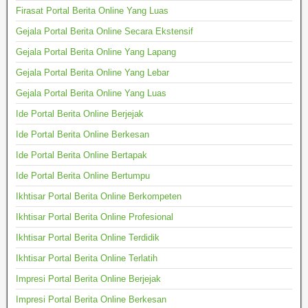
Firasat Portal Berita Online Yang Luas
Gejala Portal Berita Online Secara Ekstensif
Gejala Portal Berita Online Yang Lapang
Gejala Portal Berita Online Yang Lebar
Gejala Portal Berita Online Yang Luas
Ide Portal Berita Online Berjejak
Ide Portal Berita Online Berkesan
Ide Portal Berita Online Bertapak
Ide Portal Berita Online Bertumpu
Ikhtisar Portal Berita Online Berkompeten
Ikhtisar Portal Berita Online Profesional
Ikhtisar Portal Berita Online Terdidik
Ikhtisar Portal Berita Online Terlatih
Impresi Portal Berita Online Berjejak
Impresi Portal Berita Online Berkesan