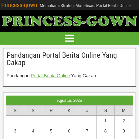
Princess-gown
Memahami Strategi Monetisasi Portal Berita Online
Pandangan Portal Berita Online Yang
Cakap
Pandangan
Portal Berita Online
Yang Cakap
Agustus 2026
S
S
R
K
J
S
M
1
2
3
4
5
6
7
8
9