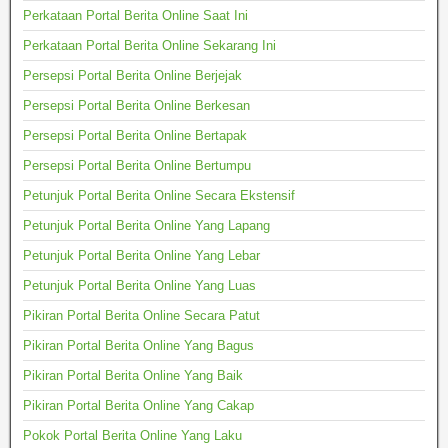
Perkataan Portal Berita Online Saat Ini
Perkataan Portal Berita Online Sekarang Ini
Persepsi Portal Berita Online Berjejak
Persepsi Portal Berita Online Berkesan
Persepsi Portal Berita Online Bertapak
Persepsi Portal Berita Online Bertumpu
Petunjuk Portal Berita Online Secara Ekstensif
Petunjuk Portal Berita Online Yang Lapang
Petunjuk Portal Berita Online Yang Lebar
Petunjuk Portal Berita Online Yang Luas
Pikiran Portal Berita Online Secara Patut
Pikiran Portal Berita Online Yang Bagus
Pikiran Portal Berita Online Yang Baik
Pikiran Portal Berita Online Yang Cakap
Pokok Portal Berita Online Yang Laku