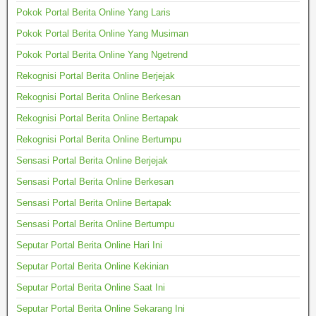
Pokok Portal Berita Online Yang Laris
Pokok Portal Berita Online Yang Musiman
Pokok Portal Berita Online Yang Ngetrend
Rekognisi Portal Berita Online Berjejak
Rekognisi Portal Berita Online Berkesan
Rekognisi Portal Berita Online Bertapak
Rekognisi Portal Berita Online Bertumpu
Sensasi Portal Berita Online Berjejak
Sensasi Portal Berita Online Berkesan
Sensasi Portal Berita Online Bertapak
Sensasi Portal Berita Online Bertumpu
Seputar Portal Berita Online Hari Ini
Seputar Portal Berita Online Kekinian
Seputar Portal Berita Online Saat Ini
Seputar Portal Berita Online Sekarang Ini