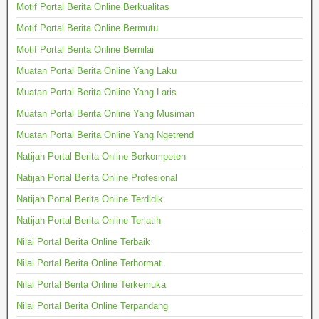
Motif Portal Berita Online Berkualitas
Motif Portal Berita Online Bermutu
Motif Portal Berita Online Bernilai
Muatan Portal Berita Online Yang Laku
Muatan Portal Berita Online Yang Laris
Muatan Portal Berita Online Yang Musiman
Muatan Portal Berita Online Yang Ngetrend
Natijah Portal Berita Online Berkompeten
Natijah Portal Berita Online Profesional
Natijah Portal Berita Online Terdidik
Natijah Portal Berita Online Terlatih
Nilai Portal Berita Online Terbaik
Nilai Portal Berita Online Terhormat
Nilai Portal Berita Online Terkemuka
Nilai Portal Berita Online Terpandang