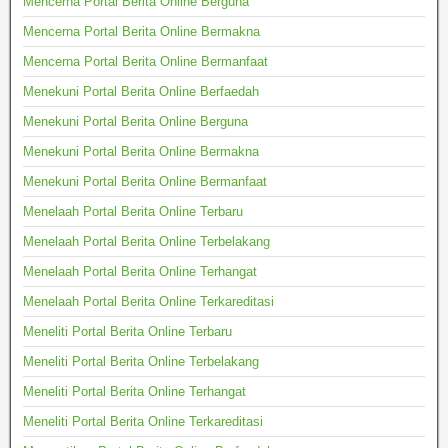
Mencerna Portal Berita Online Berguna
Mencerna Portal Berita Online Bermakna
Mencerna Portal Berita Online Bermanfaat
Menekuni Portal Berita Online Berfaedah
Menekuni Portal Berita Online Berguna
Menekuni Portal Berita Online Bermakna
Menekuni Portal Berita Online Bermanfaat
Menelaah Portal Berita Online Terbaru
Menelaah Portal Berita Online Terbelakang
Menelaah Portal Berita Online Terhangat
Menelaah Portal Berita Online Terkareditasi
Meneliti Portal Berita Online Terbaru
Meneliti Portal Berita Online Terbelakang
Meneliti Portal Berita Online Terhangat
Meneliti Portal Berita Online Terkareditasi