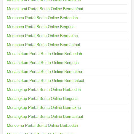
Memaklumi Portal Berita Online Bermanfaat
Membaca Portal Berita Online Berfaedah
Membaca Portal Berita Online Berguna
Membaca Portal Berita Online Bermakna
Membaca Portal Berita Online Bermanfaat
Menafsirkan Portal Berita Online Berfaedah
Menafsirkan Portal Berita Online Berguna
Menafsirkan Portal Berita Online Bermakna
Menafsirkan Portal Berita Online Bermanfaat
Menangkap Portal Berita Online Berfaedah
Menangkap Portal Berita Online Berguna
Menangkap Portal Berita Online Bermakna
Menangkap Portal Berita Online Bermanfaat
Mencerna Portal Berita Online Berfaedah