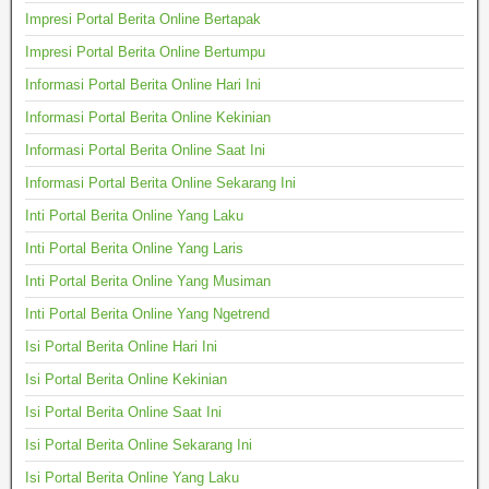
Impresi Portal Berita Online Bertapak
Impresi Portal Berita Online Bertumpu
Informasi Portal Berita Online Hari Ini
Informasi Portal Berita Online Kekinian
Informasi Portal Berita Online Saat Ini
Informasi Portal Berita Online Sekarang Ini
Inti Portal Berita Online Yang Laku
Inti Portal Berita Online Yang Laris
Inti Portal Berita Online Yang Musiman
Inti Portal Berita Online Yang Ngetrend
Isi Portal Berita Online Hari Ini
Isi Portal Berita Online Kekinian
Isi Portal Berita Online Saat Ini
Isi Portal Berita Online Sekarang Ini
Isi Portal Berita Online Yang Laku