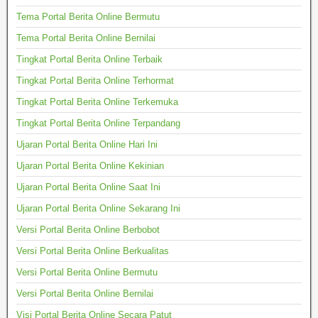
Tema Portal Berita Online Bermutu
Tema Portal Berita Online Bernilai
Tingkat Portal Berita Online Terbaik
Tingkat Portal Berita Online Terhormat
Tingkat Portal Berita Online Terkemuka
Tingkat Portal Berita Online Terpandang
Ujaran Portal Berita Online Hari Ini
Ujaran Portal Berita Online Kekinian
Ujaran Portal Berita Online Saat Ini
Ujaran Portal Berita Online Sekarang Ini
Versi Portal Berita Online Berbobot
Versi Portal Berita Online Berkualitas
Versi Portal Berita Online Bermutu
Versi Portal Berita Online Bernilai
Visi Portal Berita Online Secara Patut