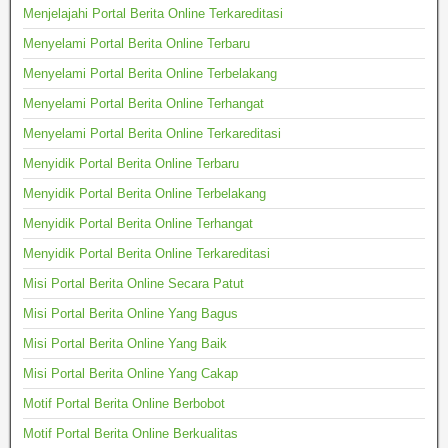
Menjelajahi Portal Berita Online Terkareditasi
Menyelami Portal Berita Online Terbaru
Menyelami Portal Berita Online Terbelakang
Menyelami Portal Berita Online Terhangat
Menyelami Portal Berita Online Terkareditasi
Menyidik Portal Berita Online Terbaru
Menyidik Portal Berita Online Terbelakang
Menyidik Portal Berita Online Terhangat
Menyidik Portal Berita Online Terkareditasi
Misi Portal Berita Online Secara Patut
Misi Portal Berita Online Yang Bagus
Misi Portal Berita Online Yang Baik
Misi Portal Berita Online Yang Cakap
Motif Portal Berita Online Berbobot
Motif Portal Berita Online Berkualitas