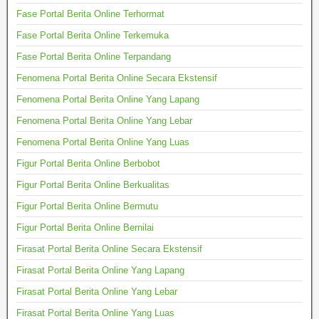
Fase Portal Berita Online Terhormat
Fase Portal Berita Online Terkemuka
Fase Portal Berita Online Terpandang
Fenomena Portal Berita Online Secara Ekstensif
Fenomena Portal Berita Online Yang Lapang
Fenomena Portal Berita Online Yang Lebar
Fenomena Portal Berita Online Yang Luas
Figur Portal Berita Online Berbobot
Figur Portal Berita Online Berkualitas
Figur Portal Berita Online Bermutu
Figur Portal Berita Online Bernilai
Firasat Portal Berita Online Secara Ekstensif
Firasat Portal Berita Online Yang Lapang
Firasat Portal Berita Online Yang Lebar
Firasat Portal Berita Online Yang Luas