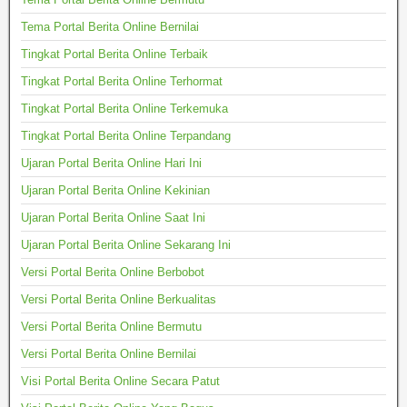
Tema Portal Berita Online Bernilai
Tingkat Portal Berita Online Terbaik
Tingkat Portal Berita Online Terhormat
Tingkat Portal Berita Online Terkemuka
Tingkat Portal Berita Online Terpandang
Ujaran Portal Berita Online Hari Ini
Ujaran Portal Berita Online Kekinian
Ujaran Portal Berita Online Saat Ini
Ujaran Portal Berita Online Sekarang Ini
Versi Portal Berita Online Berbobot
Versi Portal Berita Online Berkualitas
Versi Portal Berita Online Bermutu
Versi Portal Berita Online Bernilai
Visi Portal Berita Online Secara Patut