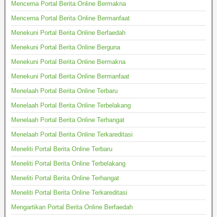
Mencerna Portal Berita Online Bermakna
Mencerna Portal Berita Online Bermanfaat
Menekuni Portal Berita Online Berfaedah
Menekuni Portal Berita Online Berguna
Menekuni Portal Berita Online Bermakna
Menekuni Portal Berita Online Bermanfaat
Menelaah Portal Berita Online Terbaru
Menelaah Portal Berita Online Terbelakang
Menelaah Portal Berita Online Terhangat
Menelaah Portal Berita Online Terkareditasi
Meneliti Portal Berita Online Terbaru
Meneliti Portal Berita Online Terbelakang
Meneliti Portal Berita Online Terhangat
Meneliti Portal Berita Online Terkareditasi
Mengartikan Portal Berita Online Berfaedah