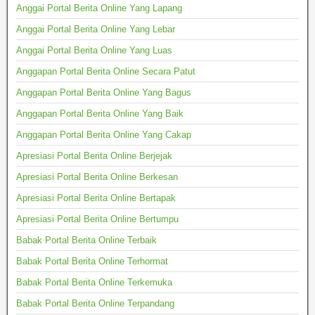
Anggai Portal Berita Online Yang Lapang
Anggai Portal Berita Online Yang Lebar
Anggai Portal Berita Online Yang Luas
Anggapan Portal Berita Online Secara Patut
Anggapan Portal Berita Online Yang Bagus
Anggapan Portal Berita Online Yang Baik
Anggapan Portal Berita Online Yang Cakap
Apresiasi Portal Berita Online Berjejak
Apresiasi Portal Berita Online Berkesan
Apresiasi Portal Berita Online Bertapak
Apresiasi Portal Berita Online Bertumpu
Babak Portal Berita Online Terbaik
Babak Portal Berita Online Terhormat
Babak Portal Berita Online Terkemuka
Babak Portal Berita Online Terpandang