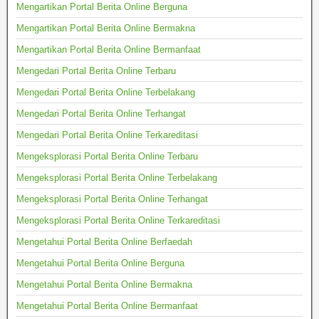
Mengartikan Portal Berita Online Berguna
Mengartikan Portal Berita Online Bermakna
Mengartikan Portal Berita Online Bermanfaat
Mengedari Portal Berita Online Terbaru
Mengedari Portal Berita Online Terbelakang
Mengedari Portal Berita Online Terhangat
Mengedari Portal Berita Online Terkareditasi
Mengeksplorasi Portal Berita Online Terbaru
Mengeksplorasi Portal Berita Online Terbelakang
Mengeksplorasi Portal Berita Online Terhangat
Mengeksplorasi Portal Berita Online Terkareditasi
Mengetahui Portal Berita Online Berfaedah
Mengetahui Portal Berita Online Berguna
Mengetahui Portal Berita Online Bermakna
Mengetahui Portal Berita Online Bermanfaat