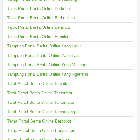
Tajuk Portal Berita Online Berbobot
Tajuk Portal Berita Online Berkualitas
Tajuk Portal Berita Online Bermutu
Tajuk Portal Berita Online Bernilai
Tampung Portal Berita Online Yang Laku
Tampung Portal Berita Online Yang Laris
Tampung Portal Berita Online Yang Musiman
Tampung Portal Berita Online Yang Ngetrend
Taraf Portal Berita Online Terbaik
Taraf Portal Berita Online Terhormat
Taraf Portal Berita Online Terkemuka
Taraf Portal Berita Online Terpandang
Tema Portal Berita Online Berbobot
Tema Portal Berita Online Berkualitas
Tema Portal Berita Online Bermutu