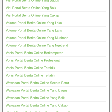
Visi Portal Berita Online Yang Bagus
Visi Portal Berita Online Yang Baik
Visi Portal Berita Online Yang Cakap
Volume Portal Berita Online Yang Laku
Volume Portal Berita Online Yang Laris
Volume Portal Berita Online Yang Musiman
Volume Portal Berita Online Yang Ngetrend
Vonis Portal Berita Online Berkompeten
Vonis Portal Berita Online Profesional
Vonis Portal Berita Online Terdidik
Vonis Portal Berita Online Terlatih
Wawasan Portal Berita Online Secara Patut
Wawasan Portal Berita Online Yang Bagus
Wawasan Portal Berita Online Yang Baik
Wawasan Portal Berita Online Yang Cakap