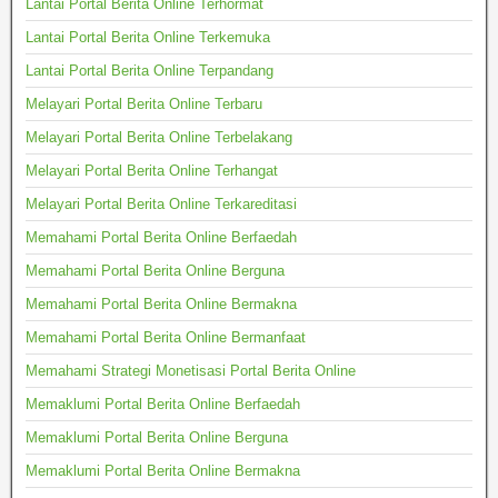
Lantai Portal Berita Online Terhormat
Lantai Portal Berita Online Terkemuka
Lantai Portal Berita Online Terpandang
Melayari Portal Berita Online Terbaru
Melayari Portal Berita Online Terbelakang
Melayari Portal Berita Online Terhangat
Melayari Portal Berita Online Terkareditasi
Memahami Portal Berita Online Berfaedah
Memahami Portal Berita Online Berguna
Memahami Portal Berita Online Bermakna
Memahami Portal Berita Online Bermanfaat
Memahami Strategi Monetisasi Portal Berita Online
Memaklumi Portal Berita Online Berfaedah
Memaklumi Portal Berita Online Berguna
Memaklumi Portal Berita Online Bermakna