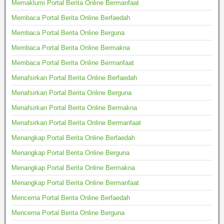
Memaklumi Portal Berita Online Bermanfaat
Membaca Portal Berita Online Berfaedah
Membaca Portal Berita Online Berguna
Membaca Portal Berita Online Bermakna
Membaca Portal Berita Online Bermanfaat
Menafsirkan Portal Berita Online Berfaedah
Menafsirkan Portal Berita Online Berguna
Menafsirkan Portal Berita Online Bermakna
Menafsirkan Portal Berita Online Bermanfaat
Menangkap Portal Berita Online Berfaedah
Menangkap Portal Berita Online Berguna
Menangkap Portal Berita Online Bermakna
Menangkap Portal Berita Online Bermanfaat
Mencerna Portal Berita Online Berfaedah
Mencerna Portal Berita Online Berguna