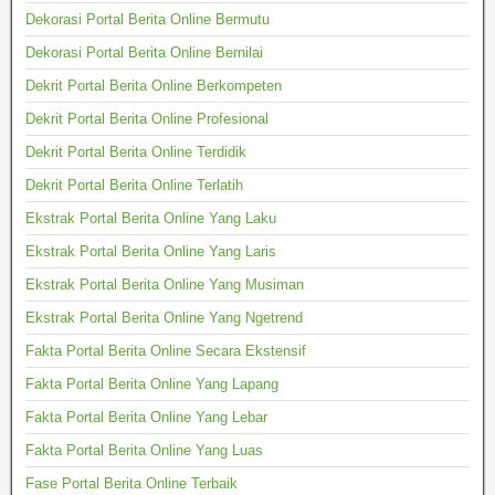
Dekorasi Portal Berita Online Bermutu
Dekorasi Portal Berita Online Bernilai
Dekrit Portal Berita Online Berkompeten
Dekrit Portal Berita Online Profesional
Dekrit Portal Berita Online Terdidik
Dekrit Portal Berita Online Terlatih
Ekstrak Portal Berita Online Yang Laku
Ekstrak Portal Berita Online Yang Laris
Ekstrak Portal Berita Online Yang Musiman
Ekstrak Portal Berita Online Yang Ngetrend
Fakta Portal Berita Online Secara Ekstensif
Fakta Portal Berita Online Yang Lapang
Fakta Portal Berita Online Yang Lebar
Fakta Portal Berita Online Yang Luas
Fase Portal Berita Online Terbaik