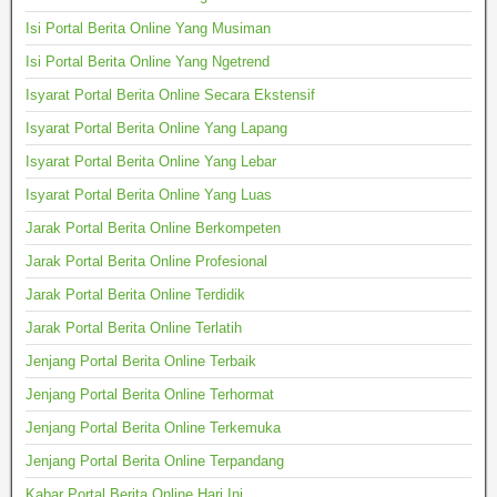
Isi Portal Berita Online Yang Musiman
Isi Portal Berita Online Yang Ngetrend
Isyarat Portal Berita Online Secara Ekstensif
Isyarat Portal Berita Online Yang Lapang
Isyarat Portal Berita Online Yang Lebar
Isyarat Portal Berita Online Yang Luas
Jarak Portal Berita Online Berkompeten
Jarak Portal Berita Online Profesional
Jarak Portal Berita Online Terdidik
Jarak Portal Berita Online Terlatih
Jenjang Portal Berita Online Terbaik
Jenjang Portal Berita Online Terhormat
Jenjang Portal Berita Online Terkemuka
Jenjang Portal Berita Online Terpandang
Kabar Portal Berita Online Hari Ini