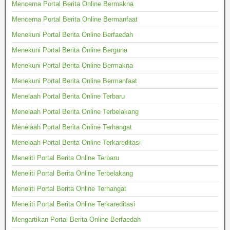
Mencerna Portal Berita Online Bermakna
Mencerna Portal Berita Online Bermanfaat
Menekuni Portal Berita Online Berfaedah
Menekuni Portal Berita Online Berguna
Menekuni Portal Berita Online Bermakna
Menekuni Portal Berita Online Bermanfaat
Menelaah Portal Berita Online Terbaru
Menelaah Portal Berita Online Terbelakang
Menelaah Portal Berita Online Terhangat
Menelaah Portal Berita Online Terkareditasi
Meneliti Portal Berita Online Terbaru
Meneliti Portal Berita Online Terbelakang
Meneliti Portal Berita Online Terhangat
Meneliti Portal Berita Online Terkareditasi
Mengartikan Portal Berita Online Berfaedah