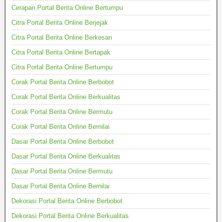
Cerapan Portal Berita Online Bertumpu
Citra Portal Berita Online Berjejak
Citra Portal Berita Online Berkesan
Citra Portal Berita Online Bertapak
Citra Portal Berita Online Bertumpu
Corak Portal Berita Online Berbobot
Corak Portal Berita Online Berkualitas
Corak Portal Berita Online Bermutu
Corak Portal Berita Online Bernilai
Dasar Portal Berita Online Berbobot
Dasar Portal Berita Online Berkualitas
Dasar Portal Berita Online Bermutu
Dasar Portal Berita Online Bernilai
Dekorasi Portal Berita Online Berbobot
Dekorasi Portal Berita Online Berkualitas