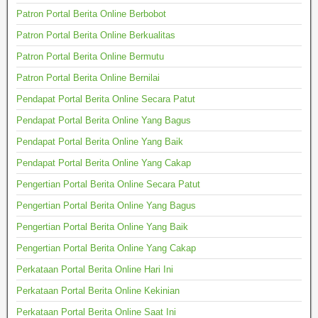
Patron Portal Berita Online Berbobot
Patron Portal Berita Online Berkualitas
Patron Portal Berita Online Bermutu
Patron Portal Berita Online Bernilai
Pendapat Portal Berita Online Secara Patut
Pendapat Portal Berita Online Yang Bagus
Pendapat Portal Berita Online Yang Baik
Pendapat Portal Berita Online Yang Cakap
Pengertian Portal Berita Online Secara Patut
Pengertian Portal Berita Online Yang Bagus
Pengertian Portal Berita Online Yang Baik
Pengertian Portal Berita Online Yang Cakap
Perkataan Portal Berita Online Hari Ini
Perkataan Portal Berita Online Kekinian
Perkataan Portal Berita Online Saat Ini