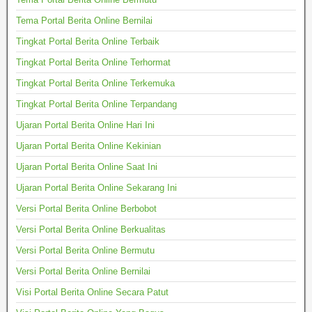
Tema Portal Berita Online Bernilai
Tingkat Portal Berita Online Terbaik
Tingkat Portal Berita Online Terhormat
Tingkat Portal Berita Online Terkemuka
Tingkat Portal Berita Online Terpandang
Ujaran Portal Berita Online Hari Ini
Ujaran Portal Berita Online Kekinian
Ujaran Portal Berita Online Saat Ini
Ujaran Portal Berita Online Sekarang Ini
Versi Portal Berita Online Berbobot
Versi Portal Berita Online Berkualitas
Versi Portal Berita Online Bermutu
Versi Portal Berita Online Bernilai
Visi Portal Berita Online Secara Patut