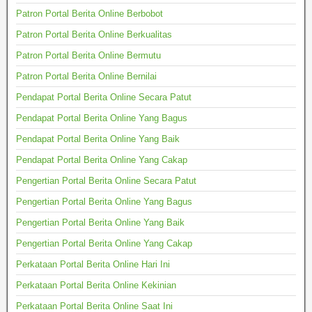
Patron Portal Berita Online Berbobot
Patron Portal Berita Online Berkualitas
Patron Portal Berita Online Bermutu
Patron Portal Berita Online Bernilai
Pendapat Portal Berita Online Secara Patut
Pendapat Portal Berita Online Yang Bagus
Pendapat Portal Berita Online Yang Baik
Pendapat Portal Berita Online Yang Cakap
Pengertian Portal Berita Online Secara Patut
Pengertian Portal Berita Online Yang Bagus
Pengertian Portal Berita Online Yang Baik
Pengertian Portal Berita Online Yang Cakap
Perkataan Portal Berita Online Hari Ini
Perkataan Portal Berita Online Kekinian
Perkataan Portal Berita Online Saat Ini