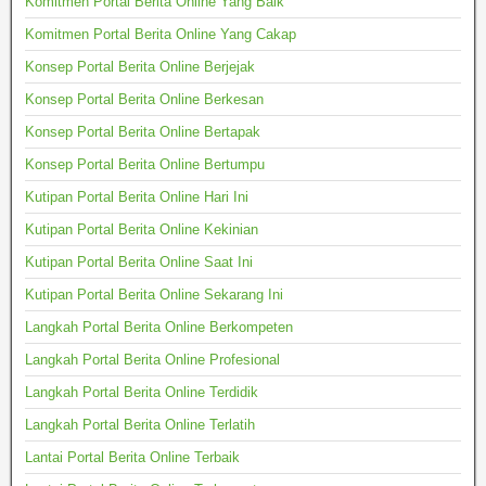
Komitmen Portal Berita Online Yang Baik
Komitmen Portal Berita Online Yang Cakap
Konsep Portal Berita Online Berjejak
Konsep Portal Berita Online Berkesan
Konsep Portal Berita Online Bertapak
Konsep Portal Berita Online Bertumpu
Kutipan Portal Berita Online Hari Ini
Kutipan Portal Berita Online Kekinian
Kutipan Portal Berita Online Saat Ini
Kutipan Portal Berita Online Sekarang Ini
Langkah Portal Berita Online Berkompeten
Langkah Portal Berita Online Profesional
Langkah Portal Berita Online Terdidik
Langkah Portal Berita Online Terlatih
Lantai Portal Berita Online Terbaik