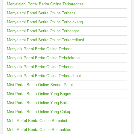
Menjelajahi Portal Berita Online Terkareditasi
Menyelami Portal Berita Online Terbaru
Menyelami Portal Berita Online Terbelakang
Menyelami Portal Berita Online Terhangat
Menyelami Portal Berita Online Terkareditasi
Menyidik Portal Berita Online Terbaru
Menyidik Portal Berita Online Terbelakang
Menyidik Portal Berita Online Terhangat
Menyidik Portal Berita Online Terkareditasi
Misi Portal Berita Online Secara Patut
Misi Portal Berita Online Yang Bagus
Misi Portal Berita Online Yang Baik
Misi Portal Berita Online Yang Cakap
Motif Portal Berita Online Berbobot
Motif Portal Berita Online Berkualitas