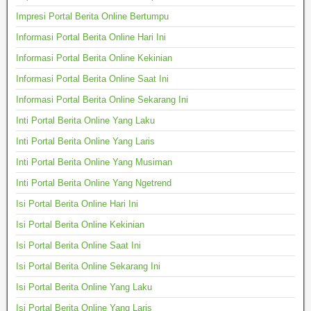
Impresi Portal Berita Online Bertumpu
Informasi Portal Berita Online Hari Ini
Informasi Portal Berita Online Kekinian
Informasi Portal Berita Online Saat Ini
Informasi Portal Berita Online Sekarang Ini
Inti Portal Berita Online Yang Laku
Inti Portal Berita Online Yang Laris
Inti Portal Berita Online Yang Musiman
Inti Portal Berita Online Yang Ngetrend
Isi Portal Berita Online Hari Ini
Isi Portal Berita Online Kekinian
Isi Portal Berita Online Saat Ini
Isi Portal Berita Online Sekarang Ini
Isi Portal Berita Online Yang Laku
Isi Portal Berita Online Yang Laris