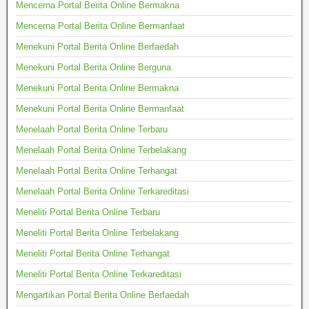
Mencerna Portal Berita Online Bermakna
Mencerna Portal Berita Online Bermanfaat
Menekuni Portal Berita Online Berfaedah
Menekuni Portal Berita Online Berguna
Menekuni Portal Berita Online Bermakna
Menekuni Portal Berita Online Bermanfaat
Menelaah Portal Berita Online Terbaru
Menelaah Portal Berita Online Terbelakang
Menelaah Portal Berita Online Terhangat
Menelaah Portal Berita Online Terkareditasi
Meneliti Portal Berita Online Terbaru
Meneliti Portal Berita Online Terbelakang
Meneliti Portal Berita Online Terhangat
Meneliti Portal Berita Online Terkareditasi
Mengartikan Portal Berita Online Berfaedah