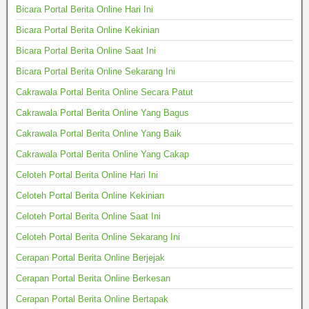
Bicara Portal Berita Online Hari Ini
Bicara Portal Berita Online Kekinian
Bicara Portal Berita Online Saat Ini
Bicara Portal Berita Online Sekarang Ini
Cakrawala Portal Berita Online Secara Patut
Cakrawala Portal Berita Online Yang Bagus
Cakrawala Portal Berita Online Yang Baik
Cakrawala Portal Berita Online Yang Cakap
Celoteh Portal Berita Online Hari Ini
Celoteh Portal Berita Online Kekinian
Celoteh Portal Berita Online Saat Ini
Celoteh Portal Berita Online Sekarang Ini
Cerapan Portal Berita Online Berjejak
Cerapan Portal Berita Online Berkesan
Cerapan Portal Berita Online Bertapak