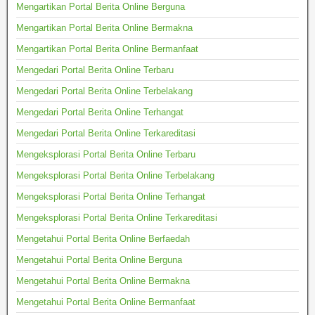
Mengartikan Portal Berita Online Berguna
Mengartikan Portal Berita Online Bermakna
Mengartikan Portal Berita Online Bermanfaat
Mengedari Portal Berita Online Terbaru
Mengedari Portal Berita Online Terbelakang
Mengedari Portal Berita Online Terhangat
Mengedari Portal Berita Online Terkareditasi
Mengeksplorasi Portal Berita Online Terbaru
Mengeksplorasi Portal Berita Online Terbelakang
Mengeksplorasi Portal Berita Online Terhangat
Mengeksplorasi Portal Berita Online Terkareditasi
Mengetahui Portal Berita Online Berfaedah
Mengetahui Portal Berita Online Berguna
Mengetahui Portal Berita Online Bermakna
Mengetahui Portal Berita Online Bermanfaat