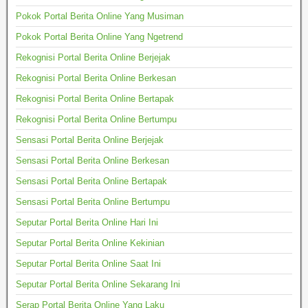
Pokok Portal Berita Online Yang Musiman
Pokok Portal Berita Online Yang Ngetrend
Rekognisi Portal Berita Online Berjejak
Rekognisi Portal Berita Online Berkesan
Rekognisi Portal Berita Online Bertapak
Rekognisi Portal Berita Online Bertumpu
Sensasi Portal Berita Online Berjejak
Sensasi Portal Berita Online Berkesan
Sensasi Portal Berita Online Bertapak
Sensasi Portal Berita Online Bertumpu
Seputar Portal Berita Online Hari Ini
Seputar Portal Berita Online Kekinian
Seputar Portal Berita Online Saat Ini
Seputar Portal Berita Online Sekarang Ini
Serap Portal Berita Online Yang Laku