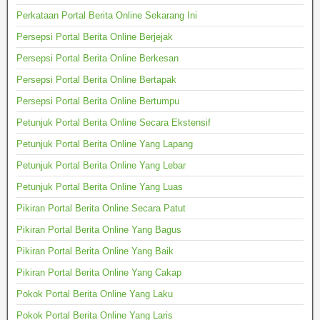
Perkataan Portal Berita Online Sekarang Ini
Persepsi Portal Berita Online Berjejak
Persepsi Portal Berita Online Berkesan
Persepsi Portal Berita Online Bertapak
Persepsi Portal Berita Online Bertumpu
Petunjuk Portal Berita Online Secara Ekstensif
Petunjuk Portal Berita Online Yang Lapang
Petunjuk Portal Berita Online Yang Lebar
Petunjuk Portal Berita Online Yang Luas
Pikiran Portal Berita Online Secara Patut
Pikiran Portal Berita Online Yang Bagus
Pikiran Portal Berita Online Yang Baik
Pikiran Portal Berita Online Yang Cakap
Pokok Portal Berita Online Yang Laku
Pokok Portal Berita Online Yang Laris