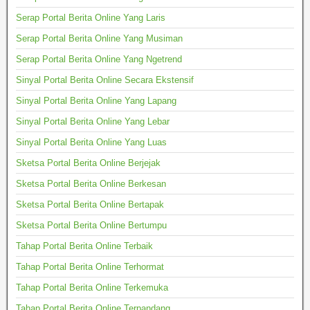
Serap Portal Berita Online Yang Laris
Serap Portal Berita Online Yang Musiman
Serap Portal Berita Online Yang Ngetrend
Sinyal Portal Berita Online Secara Ekstensif
Sinyal Portal Berita Online Yang Lapang
Sinyal Portal Berita Online Yang Lebar
Sinyal Portal Berita Online Yang Luas
Sketsa Portal Berita Online Berjejak
Sketsa Portal Berita Online Berkesan
Sketsa Portal Berita Online Bertapak
Sketsa Portal Berita Online Bertumpu
Tahap Portal Berita Online Terbaik
Tahap Portal Berita Online Terhormat
Tahap Portal Berita Online Terkemuka
Tahap Portal Berita Online Terpandang