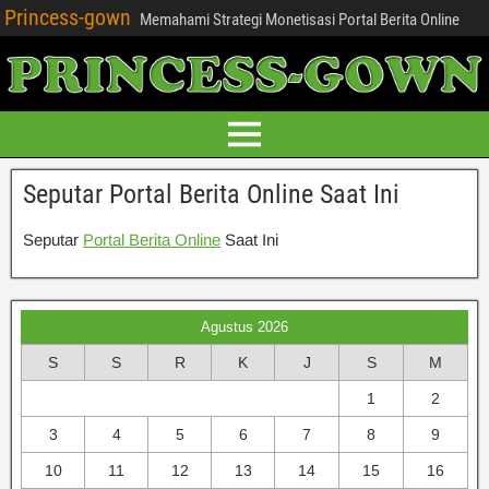
Princess-gown
Memahami Strategi Monetisasi Portal Berita Online
Seputar Portal Berita Online Saat Ini
Seputar
Portal Berita Online
Saat Ini
Agustus 2026
S
S
R
K
J
S
M
1
2
3
4
5
6
7
8
9
10
11
12
13
14
15
16