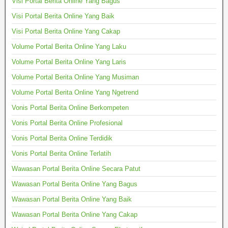
Visi Portal Berita Online Yang Bagus
Visi Portal Berita Online Yang Baik
Visi Portal Berita Online Yang Cakap
Volume Portal Berita Online Yang Laku
Volume Portal Berita Online Yang Laris
Volume Portal Berita Online Yang Musiman
Volume Portal Berita Online Yang Ngetrend
Vonis Portal Berita Online Berkompeten
Vonis Portal Berita Online Profesional
Vonis Portal Berita Online Terdidik
Vonis Portal Berita Online Terlatih
Wawasan Portal Berita Online Secara Patut
Wawasan Portal Berita Online Yang Bagus
Wawasan Portal Berita Online Yang Baik
Wawasan Portal Berita Online Yang Cakap