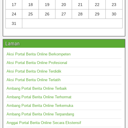
17
18
19
20
21
22
23
24
25
26
27
28
29
30
31
Laman
Aksi Portal Berita Online Berkompeten
Aksi Portal Berita Online Profesional
Aksi Portal Berita Online Terdidik
Aksi Portal Berita Online Terlatih
Ambang Portal Berita Online Terbaik
Ambang Portal Berita Online Terhormat
Ambang Portal Berita Online Terkemuka
Ambang Portal Berita Online Terpandang
Anggai Portal Berita Online Secara Ekstensif