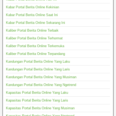
Kabar Portal Berita Online Kekinian
Kabar Portal Berita Online Saat Ini
Kabar Portal Berita Online Sekarang Ini
Kaliber Portal Berita Online Terbaik
Kaliber Portal Berita Online Terhormat
Kaliber Portal Berita Online Terkemuka
Kaliber Portal Berita Online Terpandang
Kandungan Portal Berita Online Yang Laku
Kandungan Portal Berita Online Yang Laris
Kandungan Portal Berita Online Yang Musiman
Kandungan Portal Berita Online Yang Ngetrend
Kapasitas Portal Berita Online Yang Laku
Kapasitas Portal Berita Online Yang Laris
Kapasitas Portal Berita Online Yang Musiman
Kapasitas Portal Berita Online Yang Ngetrend