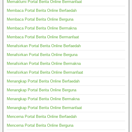
Memaklumi Portal Berita Online Bermanfaat
Membaca Portal Berita Online Berfaedah
Membaca Portal Berita Online Berguna
Membaca Portal Berita Online Bermakna
Membaca Portal Berita Online Bermanfaat
Menafsirkan Portal Berita Online Berfaedah
Menafsirkan Portal Berita Online Berguna
Menafsirkan Portal Berita Online Bermakna
Menafsirkan Portal Berita Online Bermanfaat
Menangkap Portal Berita Online Berfaedah
Menangkap Portal Berita Online Berguna
Menangkap Portal Berita Online Bermakna
Menangkap Portal Berita Online Bermanfaat
Mencerna Portal Berita Online Berfaedah
Mencerna Portal Berita Online Berguna