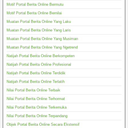
Motif Portal Berita Online Bermutu
Motif Portal Berita Online Bernilai
Muatan Portal Berita Online Yang Laku
Muatan Portal Berita Online Yang Laris
Muatan Portal Berita Online Yang Musiman
Muatan Portal Berita Online Yang Ngetrend
Natijah Portal Berita Online Berkompeten
Natijah Portal Berita Online Profesional
Natijah Portal Berita Online Terdidik
Natijah Portal Berita Online Terlatih
Nilai Portal Berita Online Terbaik
Nilai Portal Berita Online Terhormat
Nilai Portal Berita Online Terkemuka
Nilai Portal Berita Online Terpandang
Objek Portal Berita Online Secara Ekstensif