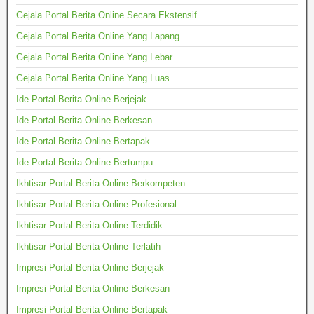
Gejala Portal Berita Online Secara Ekstensif
Gejala Portal Berita Online Yang Lapang
Gejala Portal Berita Online Yang Lebar
Gejala Portal Berita Online Yang Luas
Ide Portal Berita Online Berjejak
Ide Portal Berita Online Berkesan
Ide Portal Berita Online Bertapak
Ide Portal Berita Online Bertumpu
Ikhtisar Portal Berita Online Berkompeten
Ikhtisar Portal Berita Online Profesional
Ikhtisar Portal Berita Online Terdidik
Ikhtisar Portal Berita Online Terlatih
Impresi Portal Berita Online Berjejak
Impresi Portal Berita Online Berkesan
Impresi Portal Berita Online Bertapak