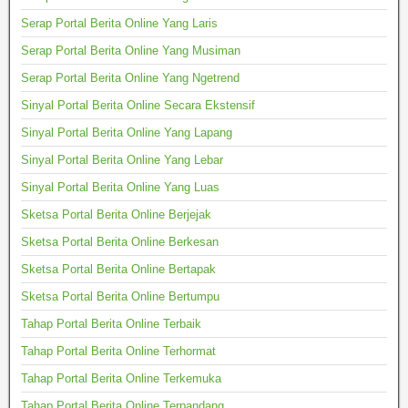
Serap Portal Berita Online Yang Laris
Serap Portal Berita Online Yang Musiman
Serap Portal Berita Online Yang Ngetrend
Sinyal Portal Berita Online Secara Ekstensif
Sinyal Portal Berita Online Yang Lapang
Sinyal Portal Berita Online Yang Lebar
Sinyal Portal Berita Online Yang Luas
Sketsa Portal Berita Online Berjejak
Sketsa Portal Berita Online Berkesan
Sketsa Portal Berita Online Bertapak
Sketsa Portal Berita Online Bertumpu
Tahap Portal Berita Online Terbaik
Tahap Portal Berita Online Terhormat
Tahap Portal Berita Online Terkemuka
Tahap Portal Berita Online Terpandang