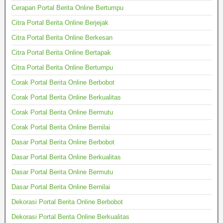
Cerapan Portal Berita Online Bertumpu
Citra Portal Berita Online Berjejak
Citra Portal Berita Online Berkesan
Citra Portal Berita Online Bertapak
Citra Portal Berita Online Bertumpu
Corak Portal Berita Online Berbobot
Corak Portal Berita Online Berkualitas
Corak Portal Berita Online Bermutu
Corak Portal Berita Online Bernilai
Dasar Portal Berita Online Berbobot
Dasar Portal Berita Online Berkualitas
Dasar Portal Berita Online Bermutu
Dasar Portal Berita Online Bernilai
Dekorasi Portal Berita Online Berbobot
Dekorasi Portal Berita Online Berkualitas