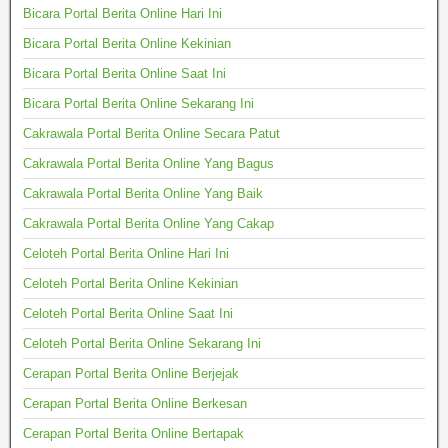
Bicara Portal Berita Online Hari Ini
Bicara Portal Berita Online Kekinian
Bicara Portal Berita Online Saat Ini
Bicara Portal Berita Online Sekarang Ini
Cakrawala Portal Berita Online Secara Patut
Cakrawala Portal Berita Online Yang Bagus
Cakrawala Portal Berita Online Yang Baik
Cakrawala Portal Berita Online Yang Cakap
Celoteh Portal Berita Online Hari Ini
Celoteh Portal Berita Online Kekinian
Celoteh Portal Berita Online Saat Ini
Celoteh Portal Berita Online Sekarang Ini
Cerapan Portal Berita Online Berjejak
Cerapan Portal Berita Online Berkesan
Cerapan Portal Berita Online Bertapak