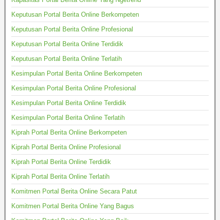
Keputusan Portal Berita Online Berkompeten
Keputusan Portal Berita Online Profesional
Keputusan Portal Berita Online Terdidik
Keputusan Portal Berita Online Terlatih
Kesimpulan Portal Berita Online Berkompeten
Kesimpulan Portal Berita Online Profesional
Kesimpulan Portal Berita Online Terdidik
Kesimpulan Portal Berita Online Terlatih
Kiprah Portal Berita Online Berkompeten
Kiprah Portal Berita Online Profesional
Kiprah Portal Berita Online Terdidik
Kiprah Portal Berita Online Terlatih
Komitmen Portal Berita Online Secara Patut
Komitmen Portal Berita Online Yang Bagus