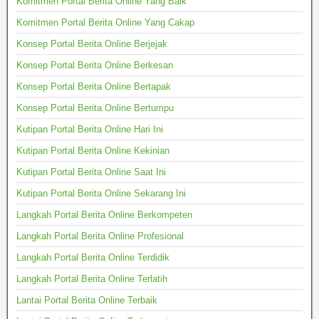
Komitmen Portal Berita Online Yang Baik
Komitmen Portal Berita Online Yang Cakap
Konsep Portal Berita Online Berjejak
Konsep Portal Berita Online Berkesan
Konsep Portal Berita Online Bertapak
Konsep Portal Berita Online Bertumpu
Kutipan Portal Berita Online Hari Ini
Kutipan Portal Berita Online Kekinian
Kutipan Portal Berita Online Saat Ini
Kutipan Portal Berita Online Sekarang Ini
Langkah Portal Berita Online Berkompeten
Langkah Portal Berita Online Profesional
Langkah Portal Berita Online Terdidik
Langkah Portal Berita Online Terlatih
Lantai Portal Berita Online Terbaik