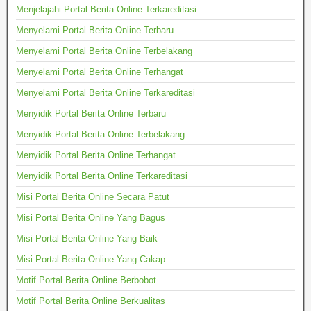
Menjelajahi Portal Berita Online Terkareditasi
Menyelami Portal Berita Online Terbaru
Menyelami Portal Berita Online Terbelakang
Menyelami Portal Berita Online Terhangat
Menyelami Portal Berita Online Terkareditasi
Menyidik Portal Berita Online Terbaru
Menyidik Portal Berita Online Terbelakang
Menyidik Portal Berita Online Terhangat
Menyidik Portal Berita Online Terkareditasi
Misi Portal Berita Online Secara Patut
Misi Portal Berita Online Yang Bagus
Misi Portal Berita Online Yang Baik
Misi Portal Berita Online Yang Cakap
Motif Portal Berita Online Berbobot
Motif Portal Berita Online Berkualitas