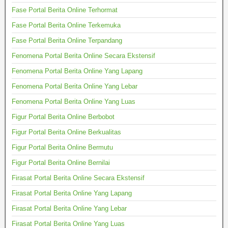
Fase Portal Berita Online Terhormat
Fase Portal Berita Online Terkemuka
Fase Portal Berita Online Terpandang
Fenomena Portal Berita Online Secara Ekstensif
Fenomena Portal Berita Online Yang Lapang
Fenomena Portal Berita Online Yang Lebar
Fenomena Portal Berita Online Yang Luas
Figur Portal Berita Online Berbobot
Figur Portal Berita Online Berkualitas
Figur Portal Berita Online Bermutu
Figur Portal Berita Online Bernilai
Firasat Portal Berita Online Secara Ekstensif
Firasat Portal Berita Online Yang Lapang
Firasat Portal Berita Online Yang Lebar
Firasat Portal Berita Online Yang Luas