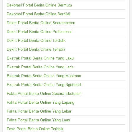
Dekorasi Portal Berita Online Bermutu
Dekorasi Portal Berita Online Bernilai
Dekrit Portal Berita Online Berkompeten
Dekrit Portal Berita Online Profesional
Dekrit Portal Berita Online Terdidik
Dekrit Portal Berita Online Terlatih
Ekstrak Portal Berita Online Yang Laku
Ekstrak Portal Berita Online Yang Laris
Ekstrak Portal Berita Online Yang Musiman
Ekstrak Portal Berita Online Yang Ngetrend
Fakta Portal Berita Online Secara Ekstensif
Fakta Portal Berita Online Yang Lapang
Fakta Portal Berita Online Yang Lebar
Fakta Portal Berita Online Yang Luas
Fase Portal Berita Online Terbaik