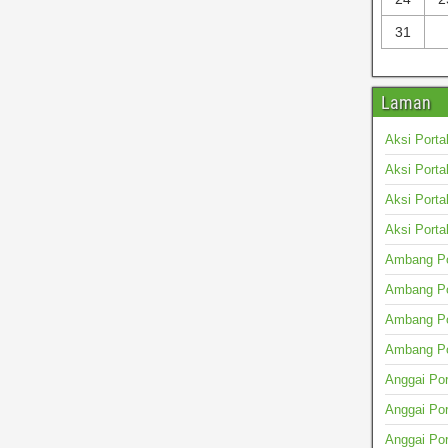
31
Laman
Aksi Porta
Aksi Portal
Aksi Portal
Aksi Portal
Ambang Por
Ambang Por
Ambang Por
Ambang Por
Anggai Por
Anggai Por
Anggai Por