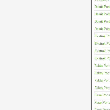
Dekrit Por
Dekrit Port
Dekrit Port
Dekrit Port
Ekstrak Po
Ekstrak Po
Ekstrak Po
Ekstrak Po
Fakta Port
Fakta Port
Fakta Port
Fakta Port
Fase Porta
Fase Porta
Fase Porta